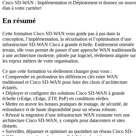
Cisco SD-WAN : Implémentation et Déploiement et donnez un nouve
élan à votre carrière!
En résumé
Cette formation Cisco SD-WAN vous guide pas à pas dans la
conception, l’implémentation, la sécurisation et l’optimisation d’une
infrastructure SD-WAN Cisco à grande échelle. Entièrement orientée
terrain, elle vous permet de passer d’une approche WAN traditionnell
à une architecture moderne, pilotée par logiciel, réellement alignée sur
les enjeux métiers de votre organisation.
Ce que cette formation va réellement changer pour vous :
• Comprendre en profondeur les différences clés entre WAN
traditionnel et Cisco SD-WAN pour faire des choix d’architecture
éclairés.
• Déployer et configurer des solutions Cisco SD-WAN à grande
échelle (vEdge, cEdge, ZTP, PnP) en conditions réelles.
• Mettre en œuvre les bonnes pratiques de routage, de sécurité, de
redondance et de haute disponibilité pour un réseau robuste.
• Réussir la migration d’une infrastructure WAN existante vers une
architecture Cisco SD-WAN, y compris pour datacenters et sites
distants.
• Surveiller, dépanner et optimiser au quotidien un réseau Cisco SD-