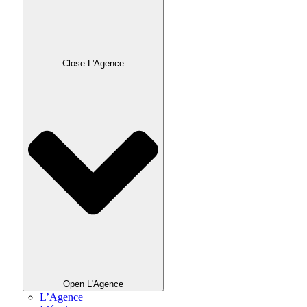
Close L'Agence
Open L'Agence
L’Agence