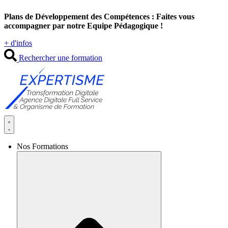
Aller
Plans de Développement des Compétences : Faites vous
au
accompagner par notre Equipe Pédagogique !
contenu
+ d'infos
Rechercher une formation
Nos Formations