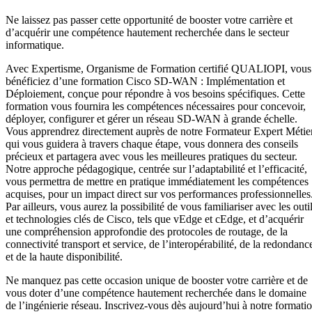
Ne laissez pas passer cette opportunité de booster votre carrière et
d’acquérir une compétence hautement recherchée dans le secteur
informatique.
Avec Expertisme, Organisme de Formation certifié QUALIOPI, vous
bénéficiez d’une formation Cisco SD-WAN : Implémentation et
Déploiement, conçue pour répondre à vos besoins spécifiques. Cette
formation vous fournira les compétences nécessaires pour concevoir,
déployer, configurer et gérer un réseau SD-WAN à grande échelle.
Vous apprendrez directement auprès de notre Formateur Expert Métier
qui vous guidera à travers chaque étape, vous donnera des conseils
précieux et partagera avec vous les meilleures pratiques du secteur.
Notre approche pédagogique, centrée sur l’adaptabilité et l’efficacité,
vous permettra de mettre en pratique immédiatement les compétences
acquises, pour un impact direct sur vos performances professionnelles
Par ailleurs, vous aurez la possibilité de vous familiariser avec les outi
et technologies clés de Cisco, tels que vEdge et cEdge, et d’acquérir
une compréhension approfondie des protocoles de routage, de la
connectivité transport et service, de l’interopérabilité, de la redondanc
et de la haute disponibilité.
Ne manquez pas cette occasion unique de booster votre carrière et de
vous doter d’une compétence hautement recherchée dans le domaine
de l’ingénierie réseau. Inscrivez-vous dès aujourd’hui à notre formati