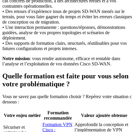
cas concrets de production, à des architectures réelles et à vos
contraintes opérationnelles.
• Des retours d’expérience issus de projets SD-WAN menés sur le
terrain, pour vous faire gagner du temps et éviter les erreurs classiques
de conception ou de migration.
• Une interaction permanente : questions/réponses, démonstrations
guidées, analyse de vos propres topologies et scénarios de
déploiement.
• Des supports de formation clairs, structurés, réutilisables pour vos
futures configurations et projets internes.
Notre mission
: vous rendre autonome, efficace et rentable dans
l’analyse et l’exploitation de vos données Cisco SD-WAN.
Quelle formation est faite pour vous selon
votre problématique ?
Vous ne savez pas quelle formation choisir ? Repérez votre situation c
dessous :
Formation
Votre enjeu métier
Valeur ajoutée obtenue
recommandée
Formation VPN
Approfondir la conception et
Sécuriser et
Cisco :
l’implémentation de VPN