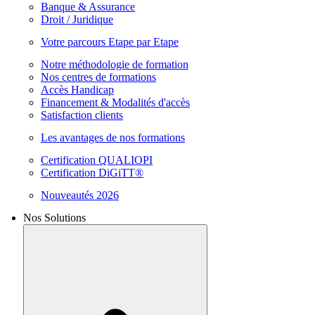
Banque & Assurance
Droit / Juridique
Votre parcours Etape par Etape
Notre méthodologie de formation
Nos centres de formations
Accès Handicap
Financement & Modalités d'accès
Satisfaction clients
Les avantages de nos formations
Certification QUALIOPI
Certification DiGiTT®
Nouveautés 2026
Nos Solutions