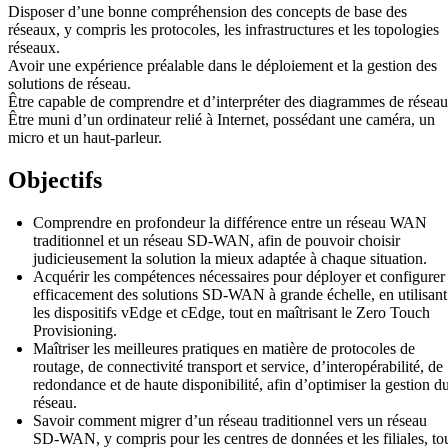
Disposer d’une bonne compréhension des concepts de base des
réseaux, y compris les protocoles, les infrastructures et les topologies
réseaux.
Avoir une expérience préalable dans le déploiement et la gestion des
solutions de réseau.
Être capable de comprendre et d’interpréter des diagrammes de réseau
Être muni d’un ordinateur relié à Internet, possédant une caméra, un
micro et un haut-parleur.
Objectifs
Comprendre en profondeur la différence entre un réseau WAN
traditionnel et un réseau SD-WAN, afin de pouvoir choisir
judicieusement la solution la mieux adaptée à chaque situation.
Acquérir les compétences nécessaires pour déployer et configurer
efficacement des solutions SD-WAN à grande échelle, en utilisant
les dispositifs vEdge et cEdge, tout en maîtrisant le Zero Touch
Provisioning.
Maîtriser les meilleures pratiques en matière de protocoles de
routage, de connectivité transport et service, d’interopérabilité, de
redondance et de haute disponibilité, afin d’optimiser la gestion d
réseau.
Savoir comment migrer d’un réseau traditionnel vers un réseau
SD-WAN, y compris pour les centres de données et les filiales, to