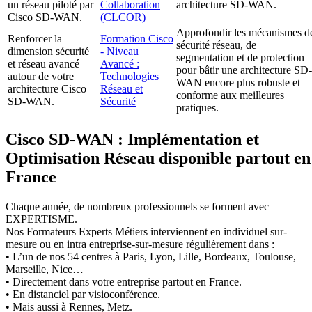
un réseau piloté par
Collaboration
architecture SD-WAN.
Cisco SD-WAN.
(CLCOR)
Approfondir les mécanismes d
Renforcer la
Formation Cisco
sécurité réseau, de
dimension sécurité
- Niveau
segmentation et de protection
et réseau avancé
Avancé :
pour bâtir une architecture SD-
autour de votre
Technologies
WAN encore plus robuste et
architecture Cisco
Réseau et
conforme aux meilleures
SD-WAN.
Sécurité
pratiques.
Cisco SD-WAN : Implémentation et
Optimisation Réseau disponible partout en
France
Chaque année, de nombreux professionnels se forment avec
EXPERTISME.
Nos Formateurs Experts Métiers interviennent en individuel sur-
mesure ou en intra entreprise-sur-mesure régulièrement dans :
• L’un de nos 54 centres à Paris, Lyon, Lille, Bordeaux, Toulouse,
Marseille, Nice…
• Directement dans votre entreprise partout en France.
• En distanciel par visioconférence.
• Mais aussi à Rennes, Metz.