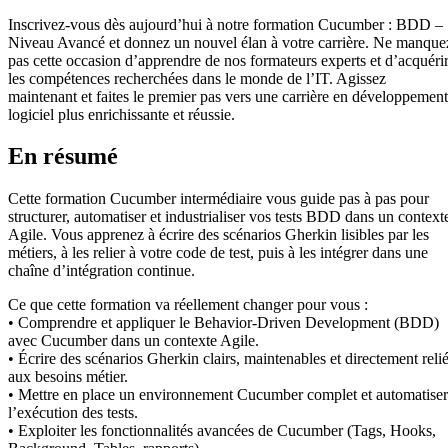
Inscrivez-vous dès aujourd’hui à notre formation Cucumber : BDD –
Niveau Avancé et donnez un nouvel élan à votre carrière. Ne manque
pas cette occasion d’apprendre de nos formateurs experts et d’acquéri
les compétences recherchées dans le monde de l’IT. Agissez
maintenant et faites le premier pas vers une carrière en développement
logiciel plus enrichissante et réussie.
En résumé
Cette formation Cucumber intermédiaire vous guide pas à pas pour
structurer, automatiser et industrialiser vos tests BDD dans un context
Agile. Vous apprenez à écrire des scénarios Gherkin lisibles par les
métiers, à les relier à votre code de test, puis à les intégrer dans une
chaîne d’intégration continue.
Ce que cette formation va réellement changer pour vous :
• Comprendre et appliquer le Behavior-Driven Development (BDD)
avec Cucumber dans un contexte Agile.
• Écrire des scénarios Gherkin clairs, maintenables et directement reli
aux besoins métier.
• Mettre en place un environnement Cucumber complet et automatiser
l’exécution des tests.
• Exploiter les fonctionnalités avancées de Cucumber (Tags, Hooks,