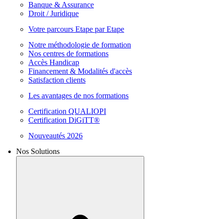
Banque & Assurance
Droit / Juridique
Votre parcours Etape par Etape
Notre méthodologie de formation
Nos centres de formations
Accès Handicap
Financement & Modalités d'accès
Satisfaction clients
Les avantages de nos formations
Certification QUALIOPI
Certification DiGiTT®
Nouveautés 2026
Nos Solutions