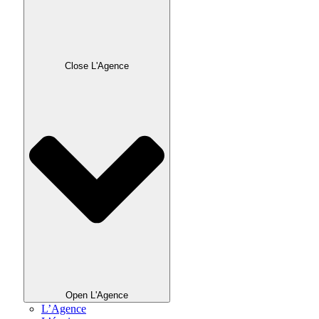
Close L'Agence
Open L'Agence
L’Agence