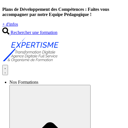
Aller
Plans de Développement des Compétences : Faites vous
au
accompagner par notre Equipe Pédagogique !
contenu
+ d'infos
Rechercher une formation
Nos Formations