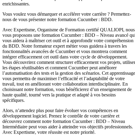
enrichissantes.
Vous voulez vous démarquer et accélérer votre carrière ? Permettez-
nous de vous présenter notre formation Cucumber : BDD.
Avec Expertisme, Organisme de Formation certifié QUALIOPI, nous
vous proposons une formation Cucumber : BDD – Niveau avancé qu
vous aidera à maîtriser cet outil et à approfondir votre compréhension
du BDD. Notre formateur expert métier vous guidera à travers les
fonctionnalités avancées de Cucumber et vous montrera comment
intégrer efficacement cet outil dans votre cycle de développement.
Vous découvrirez comment structurer efficacement vos projets, utilise
les étapes réutilisables et comment Cucumber peut améliorer
l’automatisation des tests et la gestion des scénarios. Cet apprentissag
vous permettra de maximiser l’efficacité et l’adaptabilité de votre
travail, tout en améliorant votre collaboration interdisciplinaire. En
choisissant notre formation, vous bénéficierez d’un enseignement de
haute qualité, tourné vers la pratique et adapté à vos besoins
spécifiques.
Alors, n’attendez plus pour faire évoluer vos compétences en
développement logiciel. Prenez le contrôle de votre carrière et
découvrez comment notre formation Cucumber : BDD – Niveau
Intermédiaire peut vous aider à atteindre vos objectifs professionnels.
Avec Expertisme, votre réussite est notre priorité.