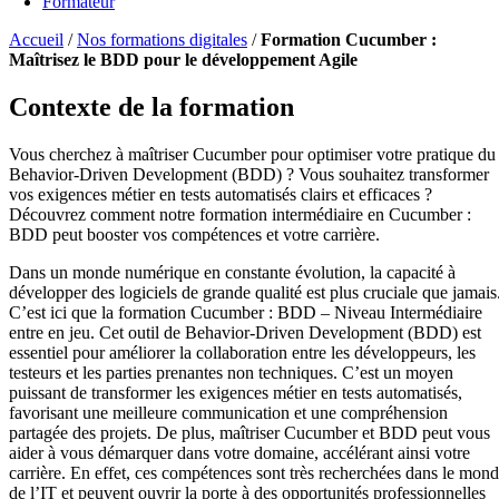
Formateur
Accueil
/
Nos formations digitales
/
Formation Cucumber :
Maîtrisez le BDD pour le développement Agile
Contexte de la formation
Vous cherchez à maîtriser Cucumber pour optimiser votre pratique du
Behavior-Driven Development (BDD) ? Vous souhaitez transformer
vos exigences métier en tests automatisés clairs et efficaces ?
Découvrez comment notre formation intermédiaire en Cucumber :
BDD peut booster vos compétences et votre carrière.
Dans un monde numérique en constante évolution, la capacité à
développer des logiciels de grande qualité est plus cruciale que jamais
C’est ici que la formation Cucumber : BDD – Niveau Intermédiaire
entre en jeu. Cet outil de Behavior-Driven Development (BDD) est
essentiel pour améliorer la collaboration entre les développeurs, les
testeurs et les parties prenantes non techniques. C’est un moyen
puissant de transformer les exigences métier en tests automatisés,
favorisant une meilleure communication et une compréhension
partagée des projets. De plus, maîtriser Cucumber et BDD peut vous
aider à vous démarquer dans votre domaine, accélérant ainsi votre
carrière. En effet, ces compétences sont très recherchées dans le mon
de l’IT et peuvent ouvrir la porte à des opportunités professionnelles