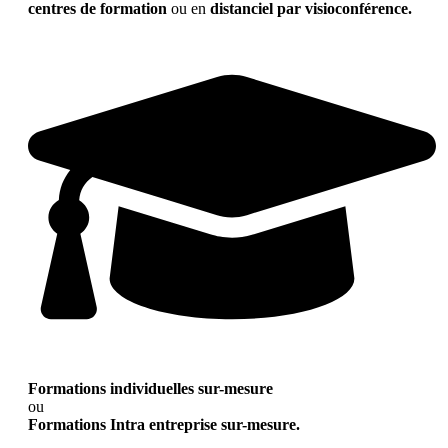
centres de formation
ou en
distanciel par visioconférence.
Formations individuelles sur-mesure
ou
Formations Intra entreprise sur-mesure.