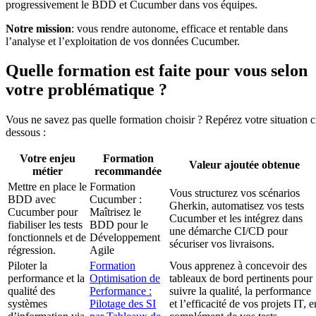
progressivement le BDD et Cucumber dans vos équipes.
Notre mission
: vous rendre autonome, efficace et rentable dans
l’analyse et l’exploitation de vos données Cucumber.
Quelle formation est faite pour vous selon
votre problématique ?
Vous ne savez pas quelle formation choisir ? Repérez votre situation c
dessous :
Votre enjeu
Formation
Valeur ajoutée obtenue
métier
recommandée
Mettre en place le
Formation
Vous structurez vos scénarios
BDD avec
Cucumber :
Gherkin, automatisez vos tests
Cucumber pour
Maîtrisez le
Cucumber et les intégrez dans
fiabiliser les tests
BDD pour le
une démarche CI/CD pour
fonctionnels et de
Développement
sécuriser vos livraisons.
régression.
Agile
Piloter la
Formation
Vous apprenez à concevoir des
performance et la
Optimisation de
tableaux de bord pertinents pour
qualité des
Performance :
suivre la qualité, la performance
systèmes
Pilotage des SI
et l’efficacité de vos projets IT, e