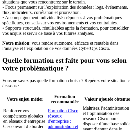
situations que vous rencontrerez sur le terrain.
• Focus permanent sur l’exploitation des données : logs, événements,
flux, indicateurs, corrélation et priorisation.
• Accompagnement individualisé : réponses à vos problématiques
spécifiques, conseils sur vos environnements et vos contraintes.
• Supports structurés, réutilisables après la formation, pour consolider
vos acquis et servir de base à vos futures analyses.
Notre mission
: vous rendre autonome, efficace et rentable dans
l’analyse et l’exploitation de vos données CyberOps Cisco.
Quelle formation est faite pour vous selon
votre problématique ?
Vous ne savez pas quelle formation choisir ? Repérez votre situation c
dessous :
Formation
Votre enjeu métier
Valeur ajoutée obtenue
recommandée
Maîtrisez l’administration
Renforcer vos
Formation Cisco
et l’optimisation des
compétences globales
réseaux
réseaux Cisco pour
en réseaux d’entreprise
d'entreprise :
disposer d’une base solid
Cisco avant d’aborder
administration et
avant d’entrer dans le