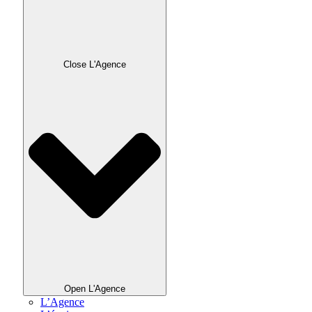
Close L'Agence
Open L'Agence
L’Agence