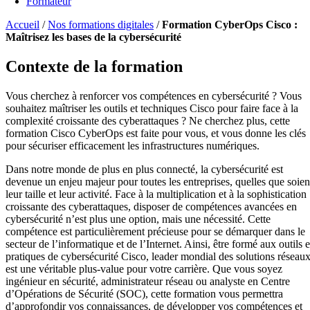
Formateur
Accueil
/
Nos formations digitales
/
Formation CyberOps Cisco :
Maîtrisez les bases de la cybersécurité
Contexte de la formation
Vous cherchez à renforcer vos compétences en cybersécurité ? Vous
souhaitez maîtriser les outils et techniques Cisco pour faire face à la
complexité croissante des cyberattaques ? Ne cherchez plus, cette
formation Cisco CyberOps est faite pour vous, et vous donne les clés
pour sécuriser efficacement les infrastructures numériques.
Dans notre monde de plus en plus connecté, la cybersécurité est
devenue un enjeu majeur pour toutes les entreprises, quelles que soien
leur taille et leur activité. Face à la multiplication et à la sophistication
croissante des cyberattaques, disposer de compétences avancées en
cybersécurité n’est plus une option, mais une nécessité. Cette
compétence est particulièrement précieuse pour se démarquer dans le
secteur de l’informatique et de l’Internet. Ainsi, être formé aux outils e
pratiques de cybersécurité Cisco, leader mondial des solutions réseaux
est une véritable plus-value pour votre carrière. Que vous soyez
ingénieur en sécurité, administrateur réseau ou analyste en Centre
d’Opérations de Sécurité (SOC), cette formation vous permettra
d’approfondir vos connaissances, de développer vos compétences et