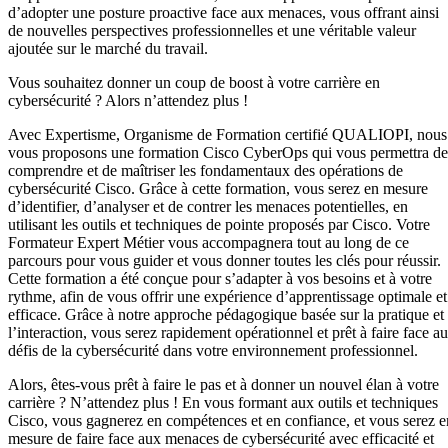
d’adopter une posture proactive face aux menaces, vous offrant ainsi
de nouvelles perspectives professionnelles et une véritable valeur
ajoutée sur le marché du travail.
Vous souhaitez donner un coup de boost à votre carrière en
cybersécurité ? Alors n’attendez plus !
Avec Expertisme, Organisme de Formation certifié QUALIOPI, nous
vous proposons une formation Cisco CyberOps qui vous permettra de
comprendre et de maîtriser les fondamentaux des opérations de
cybersécurité Cisco. Grâce à cette formation, vous serez en mesure
d’identifier, d’analyser et de contrer les menaces potentielles, en
utilisant les outils et techniques de pointe proposés par Cisco. Votre
Formateur Expert Métier vous accompagnera tout au long de ce
parcours pour vous guider et vous donner toutes les clés pour réussir.
Cette formation a été conçue pour s’adapter à vos besoins et à votre
rythme, afin de vous offrir une expérience d’apprentissage optimale et
efficace. Grâce à notre approche pédagogique basée sur la pratique et
l’interaction, vous serez rapidement opérationnel et prêt à faire face a
défis de la cybersécurité dans votre environnement professionnel.
Alors, êtes-vous prêt à faire le pas et à donner un nouvel élan à votre
carrière ? N’attendez plus ! En vous formant aux outils et techniques
Cisco, vous gagnerez en compétences et en confiance, et vous serez e
mesure de faire face aux menaces de cybersécurité avec efficacité et