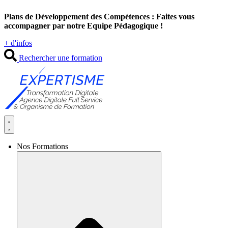
Aller
Plans de Développement des Compétences : Faites vous
au
accompagner par notre Equipe Pédagogique !
contenu
+ d'infos
Rechercher une formation
Nos Formations