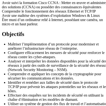
Avoir suivi la formation Cisco CCNA : Mettre en œuvre et administre
des solutions (CCNA) ou posséder des connaissances équivalentes
Comprendre le fonctionnement des réseaux Ethernet et TCP/IP
Avoir une maîtrise des systèmes d’exploitation Windows & Linux
Être muni d’un ordinateur relié à Internet, possédant une caméra, un
micro et un haut parleur.
Objectifs
Maîtriser l’implémentation d’un protocole pour moderniser et
améliorer l’infrastructure réseau de l’entreprise.
Configurer efficacement les mesures de sécurité pour renforcer le
réseau contre les cyber-attaques.
Analyser et interpréter les données disponibles pour la sécurité de
réseaux à partir des outils de surveillance de la sécurité des réseau
(Network Security Monitoring – NSM).
Comprendre et appliquer les concepts de la cryptographie pour
sécuriser les communications et les données.
Identifier et remédier aux failles de sécurité dans le protocole
TCP/IP pour prévenir les attaques potentielles sur les réseaux et le
hôtes.
Effectuer des enquêtes sur les incidents de sécurité en utilisant la
chaîne d’élimination et les modèles de diamant.
Utiliser un système de gestion des flux de travail et l’automatisati