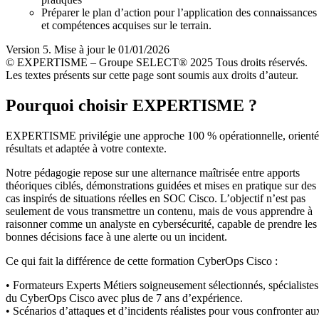
Préparer le plan d’action pour l’application des connaissances
et compétences acquises sur le terrain.
Version 5. Mise à jour le 01/01/2026
© EXPERTISME – Groupe SELECT® 2025 Tous droits réservés.
Les textes présents sur cette page sont soumis aux droits d’auteur.
Pourquoi choisir EXPERTISME ?
EXPERTISME privilégie une approche 100 % opérationnelle, orient
résultats et adaptée à votre contexte.
Notre pédagogie repose sur une alternance maîtrisée entre apports
théoriques ciblés, démonstrations guidées et mises en pratique sur des
cas inspirés de situations réelles en SOC Cisco. L’objectif n’est pas
seulement de vous transmettre un contenu, mais de vous apprendre à
raisonner comme un analyste en cybersécurité, capable de prendre les
bonnes décisions face à une alerte ou un incident.
Ce qui fait la différence de cette formation CyberOps Cisco :
• Formateurs Experts Métiers soigneusement sélectionnés, spécialistes
du CyberOps Cisco avec plus de 7 ans d’expérience.
• Scénarios d’attaques et d’incidents réalistes pour vous confronter au