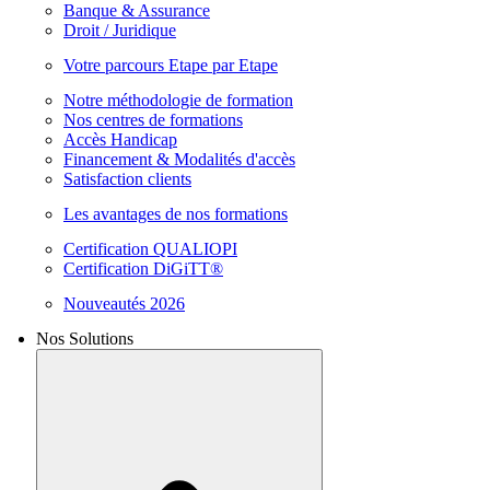
Banque & Assurance
Droit / Juridique
Votre parcours Etape par Etape
Notre méthodologie de formation
Nos centres de formations
Accès Handicap
Financement & Modalités d'accès
Satisfaction clients
Les avantages de nos formations
Certification QUALIOPI
Certification DiGiTT®
Nouveautés 2026
Nos Solutions