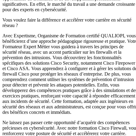
significatives. En effet, le marché du travail a une demande croissante
pour des experts en cybersécurité.
Vous voulez faire la différence et accélérer votre carrière en sécurité
réseau ?
Avec Expertisme, Organisme de Formation certifié QUALIOPI, vous
bénéficierez d’une approche pédagogique rigoureuse et pratique. Votr
Formateur Expert Métier vous guidera à travers les principes de
sécurité réseau, avec un accent particulier sur les firewalls et la
prévention des intrusions. Vous découvrirez les fonctionnalités
spécifiques des solutions Cisco Security, notamment Cisco Firepower
et Cisco ASA. Vous apprendrez à configurer et à gérer les solutions d
firewall Cisco pour protéger les réseaux d’entreprise. De plus, vous
comprendrez comment utiliser les systèmes de prévention d’intrusion
pour détecter et prévenir les attaques potentielles. Enfin, vous
développerez des compétences pratiques grâce à des simulations et de
exercices pratiques, renforçant votre capacité à répondre efficacement
aux incidents de sécurité. Cette formation, adaptée aux ingénieurs en
sécurité des réseaux et aux administrateurs, est conçue pour vous offri
des bénéfices concrets et immédiats.
Ne laissez pas passer cette opportunité d’acquérir des compétences
précieuses en cybersécurité. Avec notre formation Cisco Firewall, vou
renforcerez votre posture de sécurité et accélérerez votre carrière.