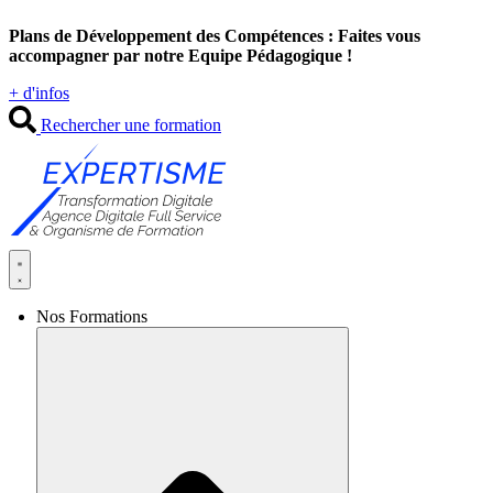
Aller
Plans de Développement des Compétences : Faites vous
au
accompagner par notre Equipe Pédagogique !
contenu
+ d'infos
Rechercher une formation
Nos Formations