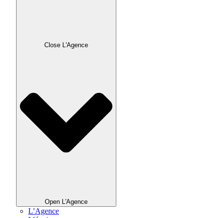
Close L'Agence
Open L'Agence
L’Agence