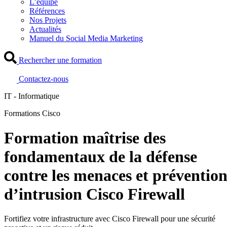
L’équipe
Références
Nos Projets
Actualités
Manuel du Social Media Marketing
Rechercher une formation
Contactez-nous
IT - Informatique
Formations Cisco
Formation maîtrise des
fondamentaux de la défense
contre les menaces et préventio
d’intrusion Cisco Firewall
Fortifiez votre infrastructure avec Cisco Firewall pour une sécurité