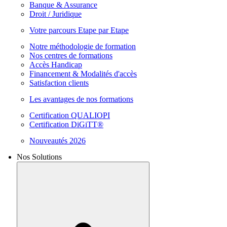
Banque & Assurance
Droit / Juridique
Votre parcours Etape par Etape
Notre méthodologie de formation
Nos centres de formations
Accès Handicap
Financement & Modalités d'accès
Satisfaction clients
Les avantages de nos formations
Certification QUALIOPI
Certification DiGiTT®
Nouveautés 2026
Nos Solutions