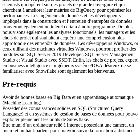
scientists qui opèrent sur des projets de grande envergure et qui
cherchent à améliorer leur maîtrise de BigQuery pour optimiser les
performances. Les ingénieurs de données et les développeurs
impliqués dans la construction et l’entretien d’entrepôts de données
trouveront également un intérêt certain à notre programme. De plus,
nous visons également les analystes fonctionnels, les managers et les
chefs de projet qui souhaitent acquérir une compréhension plus
approfondie des entrepôts de données. Les développeurs Windows, o
ceux utilisant des machines virtuelles Windows, pourront profiter des
modules sur SQL Server 2019 Developer, SQL Server Management
Studio et Visual Studio avec SSDT. Enfin, les chefs de projets, expert
en business intelligence et ingénieurs système/DBA désireux de se
familiariser avec Snowflake sont également les bienvenus.
Pré-requis
Avoir de bonnes bases en Big Data et en apprentissage automatique
(Machine Learning).
Posséder des connaissances solides en SQL (Structured Query
Language) et en systèmes de gestion de bases de données pour pouvo
exploiter pleinement les outils de Snowflake.
Être muni d’un ordinateur relié à Internet, possédant une caméra, un
micro et un haut-parleur pour pouvoir suivre la formation à distance.