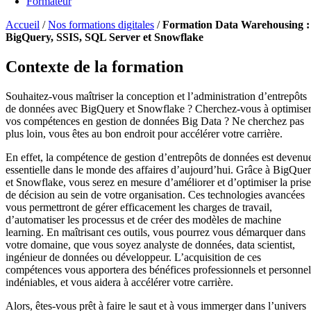
Formateur
Accueil
/
Nos formations digitales
/
Formation Data Warehousing :
BigQuery, SSIS, SQL Server et Snowflake
Contexte de la formation
Souhaitez-vous maîtriser la conception et l’administration d’entrepôts
de données avec BigQuery et Snowflake ? Cherchez-vous à optimise
vos compétences en gestion de données Big Data ? Ne cherchez pas
plus loin, vous êtes au bon endroit pour accélérer votre carrière.
En effet, la compétence de gestion d’entrepôts de données est devenu
essentielle dans le monde des affaires d’aujourd’hui. Grâce à BigQue
et Snowflake, vous serez en mesure d’améliorer et d’optimiser la prise
de décision au sein de votre organisation. Ces technologies avancées
vous permettront de gérer efficacement les charges de travail,
d’automatiser les processus et de créer des modèles de machine
learning. En maîtrisant ces outils, vous pourrez vous démarquer dans
votre domaine, que vous soyez analyste de données, data scientist,
ingénieur de données ou développeur. L’acquisition de ces
compétences vous apportera des bénéfices professionnels et personnel
indéniables, et vous aidera à accélérer votre carrière.
Alors, êtes-vous prêt à faire le saut et à vous immerger dans l’univers