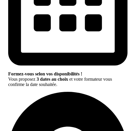
Formez-vous selon vos disponibilités !
Vous proposez
3 dates au choix
et votre formateur vous
confirme la date souhaitée.