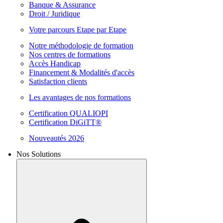
Banque & Assurance
Droit / Juridique
Votre parcours Etape par Etape
Notre méthodologie de formation
Nos centres de formations
Accès Handicap
Financement & Modalités d'accès
Satisfaction clients
Les avantages de nos formations
Certification QUALIOPI
Certification DiGiTT®
Nouveautés 2026
Nos Solutions