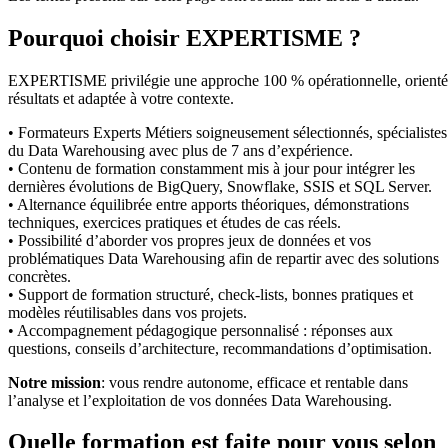
Pourquoi choisir EXPERTISME ?
EXPERTISME privilégie une approche 100 % opérationnelle, orient
résultats et adaptée à votre contexte.
• Formateurs Experts Métiers soigneusement sélectionnés, spécialistes
du Data Warehousing avec plus de 7 ans d’expérience.
• Contenu de formation constamment mis à jour pour intégrer les
dernières évolutions de BigQuery, Snowflake, SSIS et SQL Server.
• Alternance équilibrée entre apports théoriques, démonstrations
techniques, exercices pratiques et études de cas réels.
• Possibilité d’aborder vos propres jeux de données et vos
problématiques Data Warehousing afin de repartir avec des solutions
concrètes.
• Support de formation structuré, check-lists, bonnes pratiques et
modèles réutilisables dans vos projets.
• Accompagnement pédagogique personnalisé : réponses aux
questions, conseils d’architecture, recommandations d’optimisation.
Notre mission
: vous rendre autonome, efficace et rentable dans
l’analyse et l’exploitation de vos données Data Warehousing.
Quelle formation est faite pour vous selon