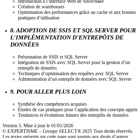
Introduction à l’interface Web de Snowflake
Création de warehouses
Optimisation des performances grâce au cache et aux bonnes
pratiques d’utilisation
8. ADOPTION DE SSIS ET SQL SERVER POUR
L'IMPLÉMENTATION D'ENTREPÔTS DE
DONNÉES
Présentation de SSIS et SQL Server
Intégration de SSIS avec SQL Server pour la gestion d’un
entrepôt de données
Techniques d’optimisation des requêtes avec SQL Server
Administration d’un entrepôt de données avec SQL Server
9. POUR ALLER PLUS LOIN
Synthèse des compétences acquises
Études de cas pratiques pour l’application des concepts appris
Tendances et évolutions futures des entrepôts de données
Version 5. Mise à jour le 01/01/2026
© EXPERTISME – Groupe SELECT® 2025 Tous droits réservés.
Les textes présents sur cette page sont soumis aux droits d’auteur.