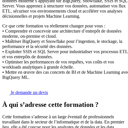
données moderne s’appuyant sur BigQuery, Snowflake, SSIS et SQL
Server. Vous apprenez à structurer vos données, automatiser vos flux
ETL, sécuriser vos environnements cloud et accélérer vos analyses
décisionnelles et projets Machine Learning.
Ce que cette formation va réellement changer pour vous :
• Comprendre et concevoir une architecture d’entrepôt de données
moderne, on-premise et cloud.
• Maîtriser BigQuery et Snowflake pour l’ingestion, le stockage, la
performance et la sécurité des données.
• Exploiter SSIS et SQL Server pour industrialiser vos processus ETL
et vos entrepôts de données.
• Optimiser les performances de vos requêtes, vos coûts et vos
workloads analytiques à grande échelle.
• Mettre en œuvre des cas concrets de BI et de Machine Learning ave
BigQuery ML.
Je demande un devis
À qui s’adresse cette formation ?
Cette formation s’adresse à un large éventail de professionnels
travaillant dans le secteur de l’informatique et de la data. En premier
lieu, elle a été conçue pour les analystes de données et les data