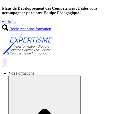
Aller
Plans de Développement des Compétences : Faites vous
au
accompagner par notre Equipe Pédagogique !
contenu
+ d'infos
Rechercher une formation
Nos Formations