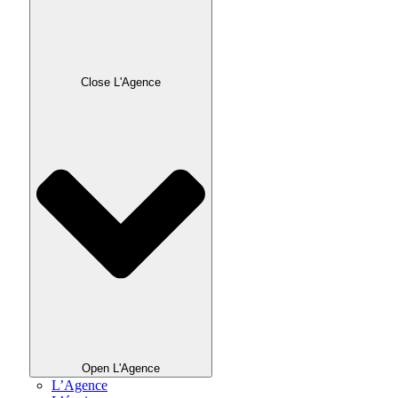
Close L'Agence
Open L'Agence
L’Agence