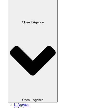
Close L'Agence
Open L'Agence
L’Agence