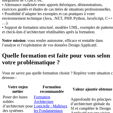
intégration de CQRS, etc.
• Alternance maîtrisée entre apports théoriques, démonstrations,
exercices guidés et études de cas tirées de situations professionnelles.
• Possibilité d’adapter les exemples et cas pratiques à votre
environnement technique (Java, .NET, PHP, Python, JavaScript, C++
…).
• Support de formation structuré, modèles UML, exemples de pattern
et check-lists d’architecture réutilisables après la formation.
Notre mission
: vous rendre autonome, efficace et rentable dans
l’analyse et l’exploitation de vos données Design Applicatif.
Quelle formation est faite pour vous selon
votre problématique ?
Vous ne savez pas quelle formation choisir ? Repérez votre situation c
dessous :
Votre enjeu
Formation
Valeur ajoutée obtenue
métier
recommandée
Poser des bases
Formation
Approfondir les principes
solides
Architecture
d’architecture globale du
d’architecture pour
Logicielle : Maîtrisez
SI et compléter le Design
des systèmes
les Fondamentaux
Applicatif par une vision