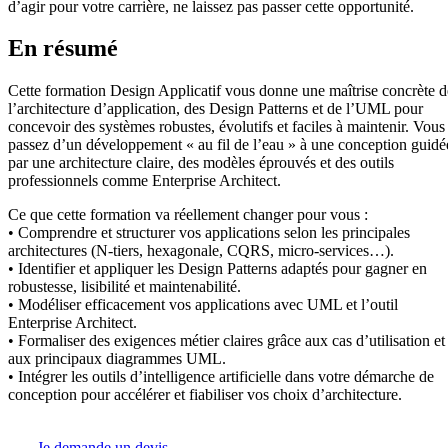
d’agir pour votre carrière, ne laissez pas passer cette opportunité.
En résumé
Cette formation Design Applicatif vous donne une maîtrise concrète d
l’architecture d’application, des Design Patterns et de l’UML pour
concevoir des systèmes robustes, évolutifs et faciles à maintenir. Vous
passez d’un développement « au fil de l’eau » à une conception guidé
par une architecture claire, des modèles éprouvés et des outils
professionnels comme Enterprise Architect.
Ce que cette formation va réellement changer pour vous :
• Comprendre et structurer vos applications selon les principales
architectures (N-tiers, hexagonale, CQRS, micro-services…).
• Identifier et appliquer les Design Patterns adaptés pour gagner en
robustesse, lisibilité et maintenabilité.
• Modéliser efficacement vos applications avec UML et l’outil
Enterprise Architect.
• Formaliser des exigences métier claires grâce aux cas d’utilisation et
aux principaux diagrammes UML.
• Intégrer les outils d’intelligence artificielle dans votre démarche de
conception pour accélérer et fiabiliser vos choix d’architecture.
Je demande un devis