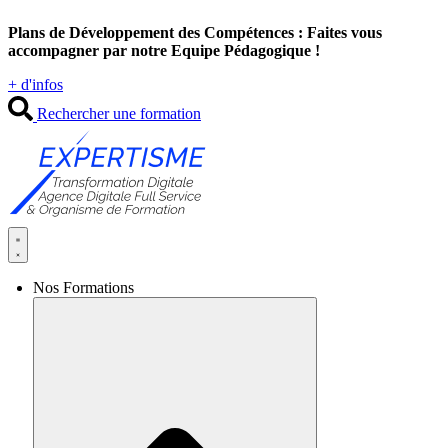
Aller
Plans de Développement des Compétences : Faites vous
au
accompagner par notre Equipe Pédagogique !
contenu
+ d'infos
Rechercher une formation
Nos Formations