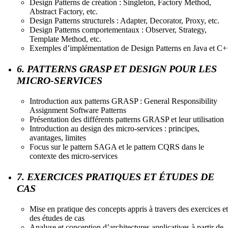
Design Patterns de création : Singleton, Factory Method,
Abstract Factory, etc.
Design Patterns structurels : Adapter, Decorator, Proxy, etc.
Design Patterns comportementaux : Observer, Strategy,
Template Method, etc.
Exemples d’implémentation de Design Patterns en Java et C
6. PATTERNS GRASP ET DESIGN POUR LES
MICRO-SERVICES
Introduction aux patterns GRASP : General Responsibility
Assignment Software Patterns
Présentation des différents patterns GRASP et leur utilisation
Introduction au design des micro-services : principes,
avantages, limites
Focus sur le pattern SAGA et le pattern CQRS dans le
contexte des micro-services
7. EXERCICES PRATIQUES ET ÉTUDES DE
CAS
Mise en pratique des concepts appris à travers des exercices et
des études de cas
Analyse et conception d’architectures applicatives à partir de