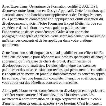
Avec Expertisme, Organisme de Formation certifié QUALIOPI,
découvrez notre formation en Design Applicatif. Cette formation, qui
s’articule autour de l’architecture applicative et des Design Patterns,
vous permettra de comprendre et d’appliquer ces outils essentiels du
développement logiciel. Notre Formateur Expert Métier, fort de son
expérience dans le domaine, vous guidera pas à pas dans
l’apprentissage de ces compétences. Grâce à son approche
pédagogique adaptée et efficace, vous serez rapidement en mesure de
maîtriser ces concepts et de les appliquer dans votre pratique
quotidienne.
Cette formation se distingue par son adaptabilité et son efficacité. En
effet, elle est conçue pour répondre aux besoins spécifiques de chaqu
apprenant, qu’il s’agisse de chefs de projet, d’architectes, de
développeurs ou d’analystes. De plus, elle intègre des exercices
pratiques et des mises en situation réelles, qui permettent de consolide
les acquis et de mettre en pratique immédiatement les concepts appris.
En somme, c’est une formation complète, interactive et efficace, qui
vous apportera des bénéfices concrets et immédiats.
Alors, prêt à booster vos compétences en développement logiciel et à
accélérer votre carrière ? N’attendez plus ! Inscrivez-vous dès
maintenant à notre formation en Design Applicatif et faites le choix
d’une formation de qualité, adaptée à vos besoins. C’est le moment