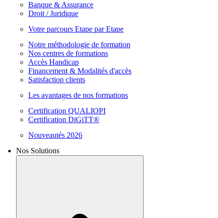
Banque & Assurance
Droit / Juridique
Votre parcours Etape par Etape
Notre méthodologie de formation
Nos centres de formations
Accès Handicap
Financement & Modalités d'accès
Satisfaction clients
Les avantages de nos formations
Certification QUALIOPI
Certification DiGiTT®
Nouveautés 2026
Nos Solutions