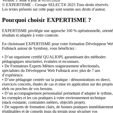
Version 5. Mise à jour le 01/01/2026
© EXPERTISME – Groupe SELECT® 2025 Tous droits réservés.
Les textes présents sur cette page sont soumis aux droits d’auteur.
Pourquoi choisir EXPERTISME ?
EXPERTISME privilégie une approche 100 % opérationnelle, orient
résultats et adaptée à votre contexte.
En choisissant EXPERTISME pour votre formation Développeur We
Fullstack autour de Symfony, vous bénéficiez :
• D’un organisme certifié QUALIOPI, garantissant des méthodes
pédagogiques structurées, évaluées et reconnues.
• De Formateurs Experts Métiers soigneusement sélectionnés,
spécialistes du Développeur Web Fullstack avec plus de 7 ans
d’expérience.
• D’une pédagogie centrée sur la pratique : démonstrations en direct,
exercices concrets, études de cas et mise en application sur des projets
réels ou proches de vos besoins.
• D’un accompagnement personnalisé permettant d’adapter le rythme,
les exemples et les cas pratiques à votre environnement technique
(stack existante, contraintes métiers, objectifs projet).
• De supports de formation clairs, de bonnes pratiques immédiatement
réutilisables et de conseils issus du terrain pour sécuriser vos