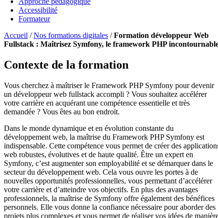
Approche pédagogique
Accessibilité
Formateur
Accueil
/
Nos formations digitales
/
Formation développeur Web
Fullstack : Maîtrisez Symfony, le framework PHP incontournabl
Contexte de la formation
Vous cherchez à maîtriser le Framework PHP Symfony pour devenir
un développeur web fullstack accompli ? Vous souhaitez accélérer
votre carrière en acquérant une compétence essentielle et très
demandée ? Vous êtes au bon endroit.
Dans le monde dynamique et en évolution constante du
développement web, la maîtrise du Framework PHP Symfony est
indispensable. Cette compétence vous permet de créer des application
web robustes, évolutives et de haute qualité. Être un expert en
Symfony, c’est augmenter son employabilité et se démarquer dans le
secteur du développement web. Cela vous ouvre les portes à de
nouvelles opportunités professionnelles, vous permettant d’accélérer
votre carrière et d’atteindre vos objectifs. En plus des avantages
professionnels, la maîtrise de Symfony offre également des bénéfices
personnels. Elle vous donne la confiance nécessaire pour aborder des
projets plus complexes et vous permet de réaliser vos idées de manièr