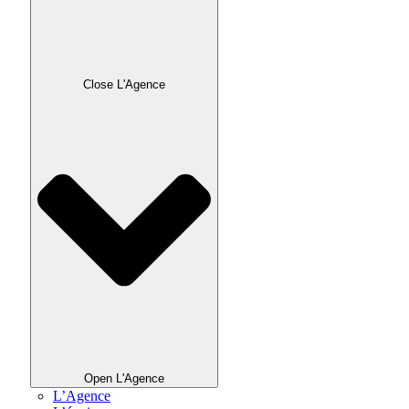
Close L'Agence
Open L'Agence
L’Agence