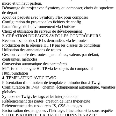
micro et un haut-parleur.
Démarrage du projet avec Symfony ou composer, choix du squelette
de départ
Ajout de paquets avec Symfony Flex pour composer
Configuration du projet via les fichiers de config
Paramétrage de l’environnement via DotEnv
Choix et utilisation du serveur de développement
3. CRÉATION DE PAGES AVEC LES CONTRÔLEURS
Reconnaissance des URLs demandées via les routes
Production de la réponse HTTP par les classes de contrôleur
Utilisation des annotations de routes
Gestion avancée des routes : paramètres, valeurs par défaut,
contraintes, méthodes
Conversion automatique des paramètres
Maîtrise du dialogue HTTP via les objets du composant
HttpFoundation
4. TEMPLATING AVEC TWIG
Présentation d’un moteur de template et introduction à Twig
Configuration de Twig : chemin, échappement automatique, variables
globales
Syntaxe de Twig : les tags et les interpolations
Référencement des pages, création de liens hypertexte
Référencement des ressources JS, CSS et images
Factorisation des templates : l’héritage, l’inclusion et la sous-requête
5. UTILISATION DE LA BASE DE DONNÉES AVEC