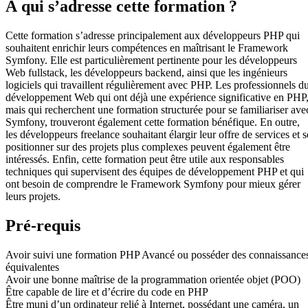
À qui s’adresse cette formation ?
Cette formation s’adresse principalement aux développeurs PHP qui
souhaitent enrichir leurs compétences en maîtrisant le Framework
Symfony. Elle est particulièrement pertinente pour les développeurs
Web fullstack, les développeurs backend, ainsi que les ingénieurs
logiciels qui travaillent régulièrement avec PHP. Les professionnels d
développement Web qui ont déjà une expérience significative en PHP
mais qui recherchent une formation structurée pour se familiariser ave
Symfony, trouveront également cette formation bénéfique. En outre,
les développeurs freelance souhaitant élargir leur offre de services et s
positionner sur des projets plus complexes peuvent également être
intéressés. Enfin, cette formation peut être utile aux responsables
techniques qui supervisent des équipes de développement PHP et qui
ont besoin de comprendre le Framework Symfony pour mieux gérer
leurs projets.
Pré-requis
Avoir suivi une formation PHP Avancé ou posséder des connaissance
équivalentes
Avoir une bonne maîtrise de la programmation orientée objet (POO)
Être capable de lire et d’écrire du code en PHP
Être muni d’un ordinateur relié à Internet, possédant une caméra, un