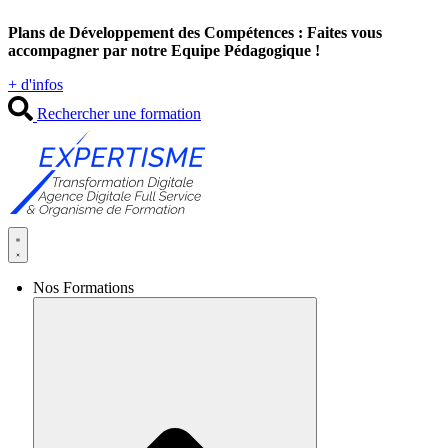
Aller
Plans de Développement des Compétences : Faites vous
au
accompagner par notre Equipe Pédagogique !
contenu
+ d'infos
Rechercher une formation
Nos Formations