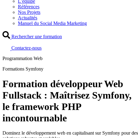
L’équipe
Références
Nos Projets
Actualités
Manuel du Social Media Marketing
Rechercher une formation
Contactez-nous
Programmation Web
Formations Symfony
Formation développeur Web
Fullstack : Maîtrisez Symfony,
le framework PHP
incontournable
Dominez le développement web en capitalisant sur Symfony pour des