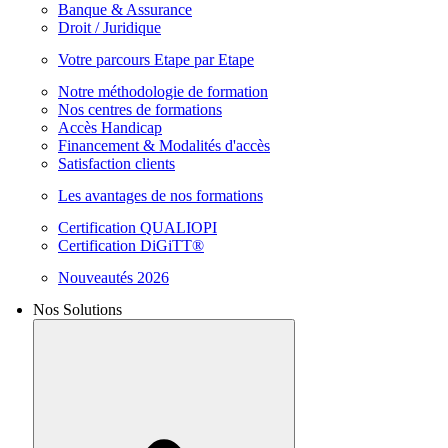
Banque & Assurance
Droit / Juridique
Votre parcours Etape par Etape
Notre méthodologie de formation
Nos centres de formations
Accès Handicap
Financement & Modalités d'accès
Satisfaction clients
Les avantages de nos formations
Certification QUALIOPI
Certification DiGiTT®
Nouveautés 2026
Nos Solutions