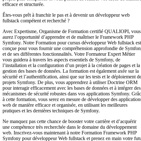
efficace et structurée.
Êtes-vous prêt à franchir le pas et à devenir un développeur web
fullstack compétent et recherché ?
Avec Expertisme, Organisme de Formation certifié QUALIOPI, vous
aurez l’opportunité d’apprendre et de maîtriser le Framework PHP
Symfony. Notre Formation pour cursus développeur Web fullstack est
conçue pour vous fournir une compréhension approfondie de Symfo
et de ses différentes fonctionnalités. Votre Formateur Expert Métier
vous guidera à travers les aspects essentiels de Symfony, de
l’installation et la configuration d’un projet à la création de pages et la
gestion des bases de données. La formation est également axée sur la
sécurité et l’authentification, ainsi que sur les tests et le déploiement d
projets Symfony. De plus, vous apprendrez à utiliser Doctrine ORM
pour interagir efficacement avec les bases de données et à intégrer des
mécanismes de sécurité robustes dans vos applications Symfony. Grâ
à cette formation, vous serez en mesure de développer des application
web de manière efficace et organisée, en utilisant les meilleures
pratiques et les dernières techniques de Symfony.
Ne manquez pas cette chance de booster votre carrière et d’acquérir
une compétence très recherchée dans le domaine du développement
web. Inscrivez-vous maintenant à notre Formation Framework PHP
Symfony pour développeur Web fullstack et prenez en main votre fut