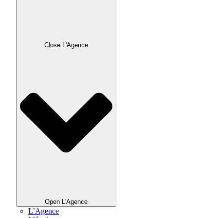
Close L'Agence
Open L'Agence
L’Agence