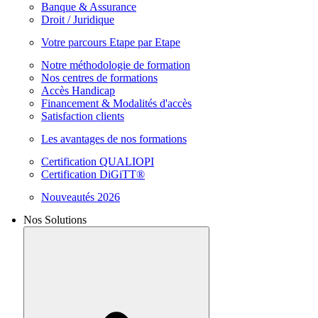
Banque & Assurance
Droit / Juridique
Votre parcours Etape par Etape
Notre méthodologie de formation
Nos centres de formations
Accès Handicap
Financement & Modalités d'accès
Satisfaction clients
Les avantages de nos formations
Certification QUALIOPI
Certification DiGiTT®
Nouveautés 2026
Nos Solutions