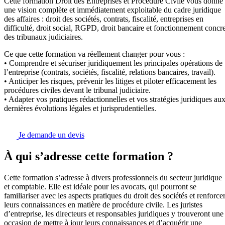
Cette formation Droit des Entreprises et Procédure Civile vous donne
une vision complète et immédiatement exploitable du cadre juridique
des affaires : droit des sociétés, contrats, fiscalité, entreprises en
difficulté, droit social, RGPD, droit bancaire et fonctionnement concre
des tribunaux judiciaires.
Ce que cette formation va réellement changer pour vous :
• Comprendre et sécuriser juridiquement les principales opérations de
l’entreprise (contrats, sociétés, fiscalité, relations bancaires, travail).
• Anticiper les risques, prévenir les litiges et piloter efficacement les
procédures civiles devant le tribunal judiciaire.
• Adapter vos pratiques rédactionnelles et vos stratégies juridiques au
dernières évolutions légales et jurisprudentielles.
Je demande un devis
À qui s’adresse cette formation ?
Cette formation s’adresse à divers professionnels du secteur juridique
et comptable. Elle est idéale pour les avocats, qui pourront se
familiariser avec les aspects pratiques du droit des sociétés et renforce
leurs connaissances en matière de procédure civile. Les juristes
d’entreprise, les directeurs et responsables juridiques y trouveront une
occasion de mettre à jour leurs connaissances et d’acquérir une