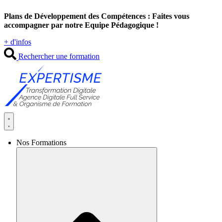
Aller
Plans de Développement des Compétences : Faites vous
au
accompagner par notre Equipe Pédagogique !
contenu
+ d'infos
Rechercher une formation
Nos Formations