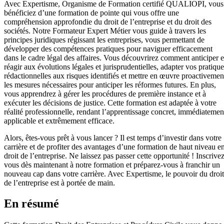
Avec Expertisme, Organisme de Formation certifié QUALIOPI, vous
bénéficiez d’une formation de pointe qui vous offre une
compréhension approfondie du droit de l’entreprise et du droit des
sociétés. Notre Formateur Expert Métier vous guide à travers les
principes juridiques régissant les entreprises, vous permettant de
développer des compétences pratiques pour naviguer efficacement
dans le cadre légal des affaires. Vous découvrirez comment anticiper e
réagir aux évolutions légales et jurisprudentielles, adapter vos pratique
rédactionnelles aux risques identifiés et mettre en œuvre proactivemen
les mesures nécessaires pour anticiper les réformes futures. En plus,
vous apprendrez à gérer les procédures de première instance et à
exécuter les décisions de justice. Cette formation est adaptée à votre
réalité professionnelle, rendant l’apprentissage concret, immédiatemen
applicable et extrêmement efficace.
Alors, êtes-vous prêt à vous lancer ? Il est temps d’investir dans votre
carrière et de profiter des avantages d’une formation de haut niveau e
droit de l’entreprise. Ne laissez pas passer cette opportunité ! Inscrive
vous dès maintenant à notre formation et préparez-vous à franchir un
nouveau cap dans votre carrière. Avec Expertisme, le pouvoir du droit
de l’entreprise est à portée de main.
En résumé