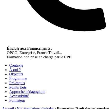
Éligible aux Financements
:
OPCO, Entreprise, France Travail...
Formation non prise en charge par le CPF.
Contexte
À qui ?
Objectifs
Programme
Pré-requis
Points forts
Approche pédagogique
Accessibilité
Formateur
Accueil
/
Nos formations digitales
/
Formation Droit des entreprise