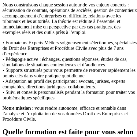
Nous construisons chaque session autour de vos enjeux concrets :
sécurisation de contrats, opérations de sociétés, gestion de contentieux
accompagnement d’entreprises en difficulté, relations avec les
tribunaux et les autorités. La théorie est réduite à l’essentiel et
immédiatement mise en perspective par des cas pratiques, des
exemples réels et des outils prêts à l’emploi.
• Formateurs Experts Métiers soigneusement sélectionnés, spécialistes
du Droit des Entreprises et Procédure Civile avec plus de 7 ans
d’expérience.
• Pédagogie active : échanges, questions-réponses, études de cas,
simulations de situations contentieuses et d’audiences.
• Supports structurés pour vous permettre de retrouver rapidement les
points clés dans votre pratique quotidienne.
• Adaptation au profil des participants : avocats, juristes, experts-
comptables, directions juridiques, collaborateurs.
• Suivi et conseils personnalisés pendant la formation pour traiter vos
problématiques spécifiques.
Notre mission
: vous rendre autonome, efficace et rentable dans
l’analyse et l’exploitation de vos données Droit des Entreprises et
Procédure Civile.
Quelle formation est faite pour vous selon