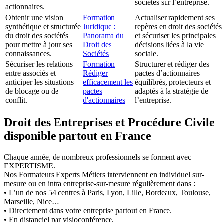
sociétés sur l’entreprise.
actionnaires.
Obtenir une vision
Formation
Actualiser rapidement ses
synthétique et structurée
Juridique :
repères en droit des sociétés
du droit des sociétés
Panorama du
et sécuriser les principales
pour mettre à jour ses
Droit des
décisions liées à la vie
connaissances.
Sociétés
sociale.
Sécuriser les relations
Formation
Structurer et rédiger des
entre associés et
Rédiger
pactes d’actionnaires
anticiper les situations
efficacement les
équilibrés, protecteurs et
de blocage ou de
pactes
adaptés à la stratégie de
conflit.
d'actionnaires
l’entreprise.
Droit des Entreprises et Procédure Civile
disponible partout en France
Chaque année, de nombreux professionnels se forment avec
EXPERTISME.
Nos Formateurs Experts Métiers interviennent en individuel sur-
mesure ou en intra entreprise-sur-mesure régulièrement dans :
• L’un de nos 54 centres à Paris, Lyon, Lille, Bordeaux, Toulouse,
Marseille, Nice…
• Directement dans votre entreprise partout en France.
• En distanciel par visioconférence.