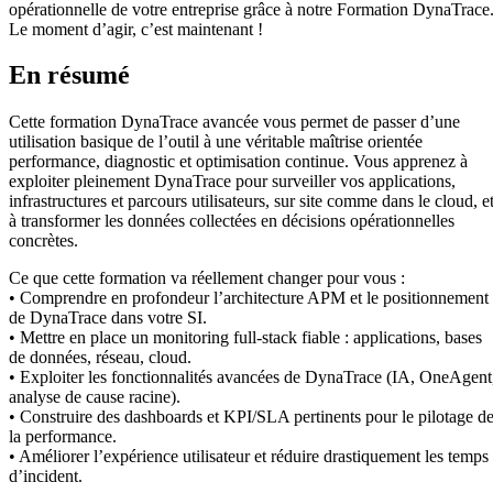
opérationnelle de votre entreprise grâce à notre Formation DynaTrace
Le moment d’agir, c’est maintenant !
En résumé
Cette formation DynaTrace avancée vous permet de passer d’une
utilisation basique de l’outil à une véritable maîtrise orientée
performance, diagnostic et optimisation continue. Vous apprenez à
exploiter pleinement DynaTrace pour surveiller vos applications,
infrastructures et parcours utilisateurs, sur site comme dans le cloud, e
à transformer les données collectées en décisions opérationnelles
concrètes.
Ce que cette formation va réellement changer pour vous :
• Comprendre en profondeur l’architecture APM et le positionnement
de DynaTrace dans votre SI.
• Mettre en place un monitoring full-stack fiable : applications, bases
de données, réseau, cloud.
• Exploiter les fonctionnalités avancées de DynaTrace (IA, OneAgent
analyse de cause racine).
• Construire des dashboards et KPI/SLA pertinents pour le pilotage d
la performance.
• Améliorer l’expérience utilisateur et réduire drastiquement les temps
d’incident.