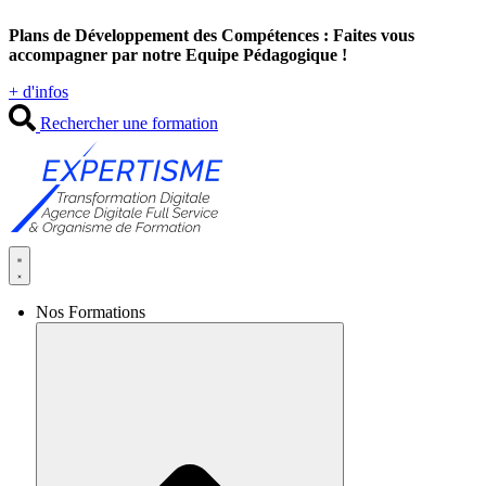
Aller
Plans de Développement des Compétences : Faites vous
au
accompagner par notre Equipe Pédagogique !
contenu
+ d'infos
Rechercher une formation
Nos Formations