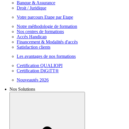
Banque & Assurance
Droit / Juridique
Votre parcours Etape par Etape
Notre méthodologie de formation
Nos centres de formations
Accès Handicap
Financement & Modalités d'accès
Satisfaction clients
Les avantages de nos formations
Certification QUALIOPI
Certification DiGiTT®
Nouveautés 2026
Nos Solutions