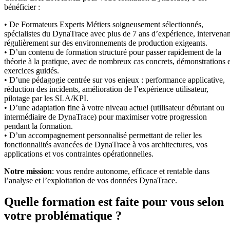
bénéficier :
• De Formateurs Experts Métiers soigneusement sélectionnés,
spécialistes du DynaTrace avec plus de 7 ans d’expérience, intervenan
régulièrement sur des environnements de production exigeants.
• D’un contenu de formation structuré pour passer rapidement de la
théorie à la pratique, avec de nombreux cas concrets, démonstrations e
exercices guidés.
• D’une pédagogie centrée sur vos enjeux : performance applicative,
réduction des incidents, amélioration de l’expérience utilisateur,
pilotage par les SLA/KPI.
• D’une adaptation fine à votre niveau actuel (utilisateur débutant ou
intermédiaire de DynaTrace) pour maximiser votre progression
pendant la formation.
• D’un accompagnement personnalisé permettant de relier les
fonctionnalités avancées de DynaTrace à vos architectures, vos
applications et vos contraintes opérationnelles.
Notre mission
: vous rendre autonome, efficace et rentable dans
l’analyse et l’exploitation de vos données DynaTrace.
Quelle formation est faite pour vous selon
votre problématique ?