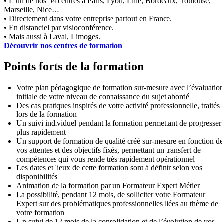
• L’un de nos 54 centres à Paris, Lyon, Lille, Bordeaux, Toulouse,
Marseille, Nice…
• Directement dans votre entreprise partout en France.
• En distanciel par visioconférence.
• Mais aussi à Laval, Limoges.
Découvrir nos centres de formation
Points forts de la formation
Votre plan pédagogique de formation sur-mesure avec l’évaluatio
initiale de votre niveau de connaissance du sujet abordé
Des cas pratiques inspirés de votre activité professionnelle, traités
lors de la formation
Un suivi individuel pendant la formation permettant de progresser
plus rapidement
Un support de formation de qualité créé sur-mesure en fonction d
vos attentes et des objectifs fixés, permettant un transfert de
compétences qui vous rende très rapidement opérationnel
Les dates et lieux de cette formation sont à définir selon vos
disponibilités
Animation de la formation par un Formateur Expert Métier
La possibilité, pendant 12 mois, de solliciter votre Formateur
Expert sur des problématiques professionnelles liées au thème de
votre formation
Un suivi de 12 mois de la consolidation et de l’évolution de vos