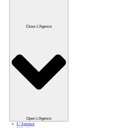
Close L'Agence
Open L'Agence
L’Agence