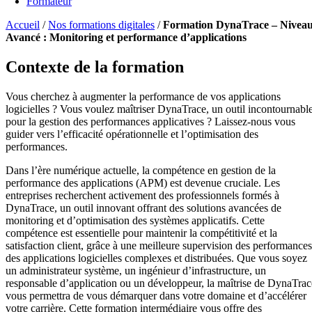
Formateur
Accueil
/
Nos formations digitales
/
Formation DynaTrace – Nivea
Avancé : Monitoring et performance d’applications
Contexte de la formation
Vous cherchez à augmenter la performance de vos applications
logicielles ? Vous voulez maîtriser DynaTrace, un outil incontournabl
pour la gestion des performances applicatives ? Laissez-nous vous
guider vers l’efficacité opérationnelle et l’optimisation des
performances.
Dans l’ère numérique actuelle, la compétence en gestion de la
performance des applications (APM) est devenue cruciale. Les
entreprises recherchent activement des professionnels formés à
DynaTrace, un outil innovant offrant des solutions avancées de
monitoring et d’optimisation des systèmes applicatifs. Cette
compétence est essentielle pour maintenir la compétitivité et la
satisfaction client, grâce à une meilleure supervision des performances
des applications logicielles complexes et distribuées. Que vous soyez
un administrateur système, un ingénieur d’infrastructure, un
responsable d’application ou un développeur, la maîtrise de DynaTrac
vous permettra de vous démarquer dans votre domaine et d’accélérer
votre carrière. Cette formation intermédiaire vous offre des