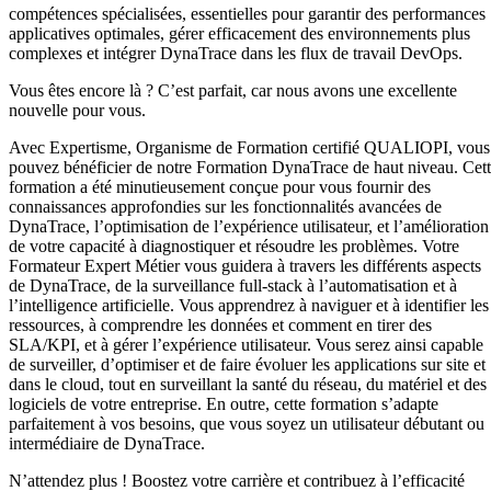
compétences spécialisées, essentielles pour garantir des performances
applicatives optimales, gérer efficacement des environnements plus
complexes et intégrer DynaTrace dans les flux de travail DevOps.
Vous êtes encore là ? C’est parfait, car nous avons une excellente
nouvelle pour vous.
Avec Expertisme, Organisme de Formation certifié QUALIOPI, vous
pouvez bénéficier de notre Formation DynaTrace de haut niveau. Cet
formation a été minutieusement conçue pour vous fournir des
connaissances approfondies sur les fonctionnalités avancées de
DynaTrace, l’optimisation de l’expérience utilisateur, et l’amélioration
de votre capacité à diagnostiquer et résoudre les problèmes. Votre
Formateur Expert Métier vous guidera à travers les différents aspects
de DynaTrace, de la surveillance full-stack à l’automatisation et à
l’intelligence artificielle. Vous apprendrez à naviguer et à identifier les
ressources, à comprendre les données et comment en tirer des
SLA/KPI, et à gérer l’expérience utilisateur. Vous serez ainsi capable
de surveiller, d’optimiser et de faire évoluer les applications sur site et
dans le cloud, tout en surveillant la santé du réseau, du matériel et des
logiciels de votre entreprise. En outre, cette formation s’adapte
parfaitement à vos besoins, que vous soyez un utilisateur débutant ou
intermédiaire de DynaTrace.
N’attendez plus ! Boostez votre carrière et contribuez à l’efficacité