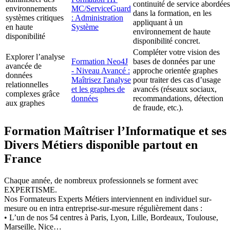
continuité de service abordées
environnements
MC/ServiceGuard
dans la formation, en les
systèmes critiques
: Administration
appliquant à un
en haute
Système
environnement de haute
disponibilité
disponibilité concret.
Compléter votre vision des
Explorer l’analyse
Formation Neo4J
bases de données par une
avancée de
- Niveau Avancé :
approche orientée graphes
données
Maîtrisez l'analyse
pour traiter des cas d’usage
relationnelles
et les graphes de
avancés (réseaux sociaux,
complexes grâce
données
recommandations, détection
aux graphes
de fraude, etc.).
Formation Maîtriser l’Informatique et ses
Divers Métiers disponible partout en
France
Chaque année, de nombreux professionnels se forment avec
EXPERTISME.
Nos Formateurs Experts Métiers interviennent en individuel sur-
mesure ou en intra entreprise-sur-mesure régulièrement dans :
• L’un de nos 54 centres à Paris, Lyon, Lille, Bordeaux, Toulouse,
Marseille, Nice…