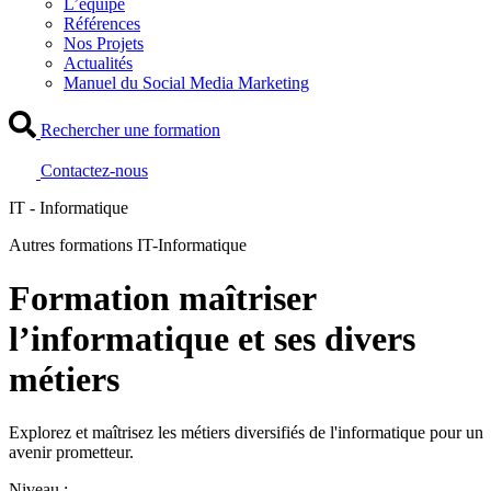
L’équipe
Références
Nos Projets
Actualités
Manuel du Social Media Marketing
Rechercher une formation
Contactez-nous
IT - Informatique
Autres formations IT-Informatique
Formation maîtriser
l’informatique et ses divers
métiers
Explorez et maîtrisez les métiers diversifiés de l'informatique pour un
avenir prometteur.
Niveau :