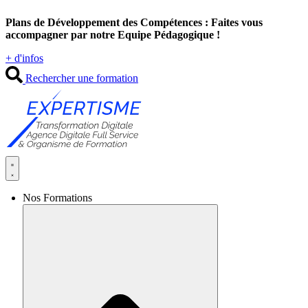
Aller
Plans de Développement des Compétences : Faites vous
au
accompagner par notre Equipe Pédagogique !
contenu
+ d'infos
Rechercher une formation
Nos Formations