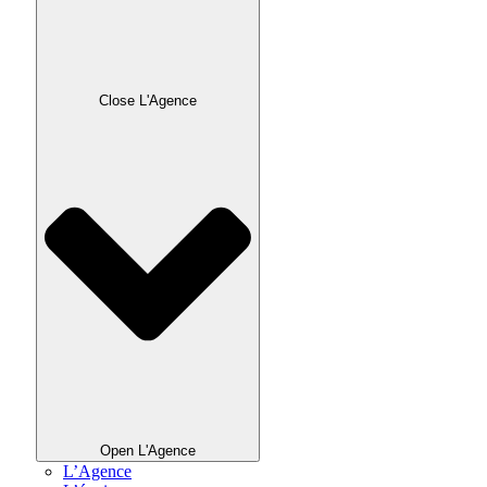
Close L'Agence
Open L'Agence
L’Agence