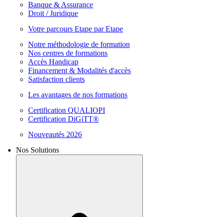
Banque & Assurance
Droit / Juridique
Votre parcours Etape par Etape
Notre méthodologie de formation
Nos centres de formations
Accès Handicap
Financement & Modalités d'accès
Satisfaction clients
Les avantages de nos formations
Certification QUALIOPI
Certification DiGiTT®
Nouveautés 2026
Nos Solutions