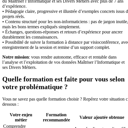
du Maîtriser l’Informatique et ses Divers Métiers avec plus de 7 ans
d’expérience.
• Pédagogie claire, progressive et illustrée d’exemples concrets issus 
projets réels.
• Contenu structuré pour les non-informaticiens : pas de jargon inutile
mais les bons termes expliqués simplement.
• Échanges, questions-réponses et retours d’expérience pour ancrer
durablement les connaissances.
• Possibilité de suivre la formation à distance par visioconférence, ave
enregistrement de la session et remise d’un support complet.
Notre mission
: vous rendre autonome, efficace et rentable dans
l’analyse et l’exploitation de vos données Maîtriser l’Informatique et
ses Divers Métiers.
Quelle formation est faite pour vous selon
votre problématique ?
Vous ne savez pas quelle formation choisir ? Repérez votre situation c
dessous :
Votre enjeu
Formation
Valeur ajoutée obtenue
métier
recommandée
Comprendre