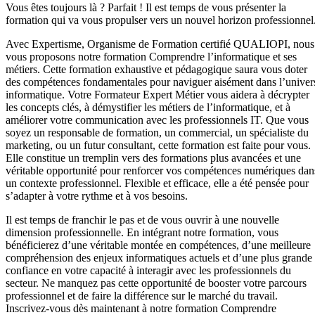
Vous êtes toujours là ? Parfait ! Il est temps de vous présenter la
formation qui va vous propulser vers un nouvel horizon professionnel
Avec Expertisme, Organisme de Formation certifié QUALIOPI, nous
vous proposons notre formation Comprendre l’informatique et ses
métiers. Cette formation exhaustive et pédagogique saura vous doter
des compétences fondamentales pour naviguer aisément dans l’univer
informatique. Votre Formateur Expert Métier vous aidera à décrypter
les concepts clés, à démystifier les métiers de l’informatique, et à
améliorer votre communication avec les professionnels IT. Que vous
soyez un responsable de formation, un commercial, un spécialiste du
marketing, ou un futur consultant, cette formation est faite pour vous.
Elle constitue un tremplin vers des formations plus avancées et une
véritable opportunité pour renforcer vos compétences numériques dan
un contexte professionnel. Flexible et efficace, elle a été pensée pour
s’adapter à votre rythme et à vos besoins.
Il est temps de franchir le pas et de vous ouvrir à une nouvelle
dimension professionnelle. En intégrant notre formation, vous
bénéficierez d’une véritable montée en compétences, d’une meilleure
compréhension des enjeux informatiques actuels et d’une plus grande
confiance en votre capacité à interagir avec les professionnels du
secteur. Ne manquez pas cette opportunité de booster votre parcours
professionnel et de faire la différence sur le marché du travail.
Inscrivez-vous dès maintenant à notre formation Comprendre