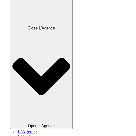
Close L'Agence
Open L'Agence
L’Agence