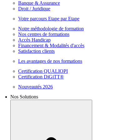
Banque & Assurance
Droit / Juridique
Votre parcours Etape par Etape
Notre méthodologie de formation
Nos centres de formations
Accès Handicap
Financement & Modalités d'accès
Satisfaction clients
Les avantages de nos formations
Certification QUALIOPI
Certification DiGiTT®
Nouveautés 2026
Nos Solutions