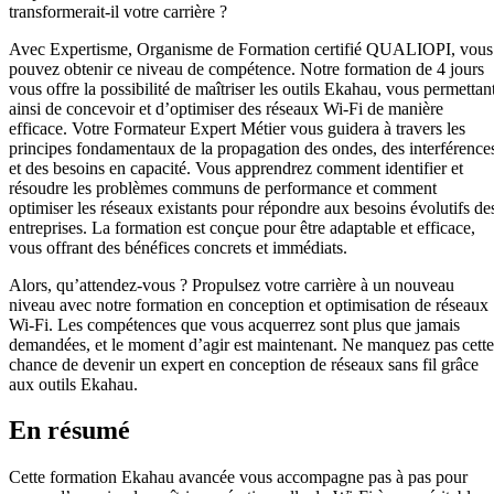
transformerait-il votre carrière ?
Avec Expertisme, Organisme de Formation certifié QUALIOPI, vous
pouvez obtenir ce niveau de compétence. Notre formation de 4 jours
vous offre la possibilité de maîtriser les outils Ekahau, vous permettan
ainsi de concevoir et d’optimiser des réseaux Wi-Fi de manière
efficace. Votre Formateur Expert Métier vous guidera à travers les
principes fondamentaux de la propagation des ondes, des interférence
et des besoins en capacité. Vous apprendrez comment identifier et
résoudre les problèmes communs de performance et comment
optimiser les réseaux existants pour répondre aux besoins évolutifs de
entreprises. La formation est conçue pour être adaptable et efficace,
vous offrant des bénéfices concrets et immédiats.
Alors, qu’attendez-vous ? Propulsez votre carrière à un nouveau
niveau avec notre formation en conception et optimisation de réseaux
Wi-Fi. Les compétences que vous acquerrez sont plus que jamais
demandées, et le moment d’agir est maintenant. Ne manquez pas cette
chance de devenir un expert en conception de réseaux sans fil grâce
aux outils Ekahau.
En résumé
Cette formation Ekahau avancée vous accompagne pas à pas pour