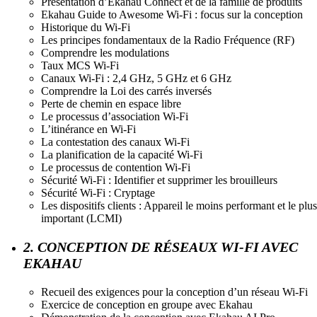
Présentation d’Ekahau Connect et de la famille de produits
Ekahau Guide to Awesome Wi-Fi : focus sur la conception
Historique du Wi-Fi
Les principes fondamentaux de la Radio Fréquence (RF)
Comprendre les modulations
Taux MCS Wi-Fi
Canaux Wi-Fi : 2,4 GHz, 5 GHz et 6 GHz
Comprendre la Loi des carrés inversés
Perte de chemin en espace libre
Le processus d’association Wi-Fi
L’itinérance en Wi-Fi
La contestation des canaux Wi-Fi
La planification de la capacité Wi-Fi
Le processus de contention Wi-Fi
Sécurité Wi-Fi : Identifier et supprimer les brouilleurs
Sécurité Wi-Fi : Cryptage
Les dispositifs clients : Appareil le moins performant et le plus
important (LCMI)
2. CONCEPTION DE RÉSEAUX WI-FI AVEC
EKAHAU
Recueil des exigences pour la conception d’un réseau Wi-Fi
Exercice de conception en groupe avec Ekahau