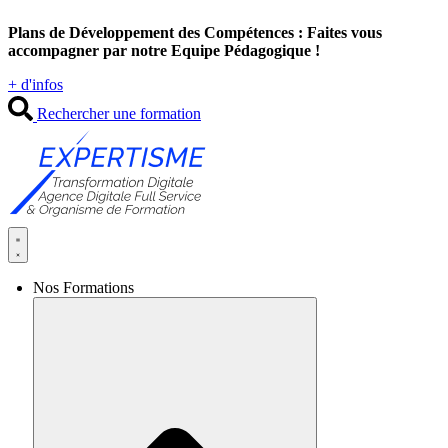
Aller
Plans de Développement des Compétences : Faites vous
au
accompagner par notre Equipe Pédagogique !
contenu
+ d'infos
Rechercher une formation
Nos Formations