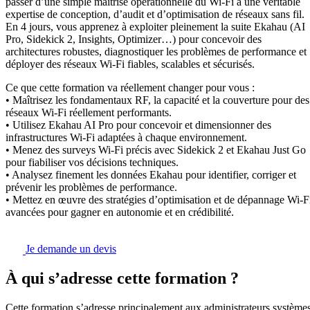
passer d’une simple maîtrise opérationnelle du Wi-Fi à une véritable
expertise de conception, d’audit et d’optimisation de réseaux sans fil.
En 4 jours, vous apprenez à exploiter pleinement la suite Ekahau (AI
Pro, Sidekick 2, Insights, Optimizer…) pour concevoir des
architectures robustes, diagnostiquer les problèmes de performance et
déployer des réseaux Wi-Fi fiables, scalables et sécurisés.
Ce que cette formation va réellement changer pour vous :
• Maîtrisez les fondamentaux RF, la capacité et la couverture pour des
réseaux Wi-Fi réellement performants.
• Utilisez Ekahau AI Pro pour concevoir et dimensionner des
infrastructures Wi-Fi adaptées à chaque environnement.
• Menez des surveys Wi-Fi précis avec Sidekick 2 et Ekahau Just Go
pour fiabiliser vos décisions techniques.
• Analysez finement les données Ekahau pour identifier, corriger et
prévenir les problèmes de performance.
• Mettez en œuvre des stratégies d’optimisation et de dépannage Wi-F
avancées pour gagner en autonomie et en crédibilité.
Je demande un devis
À qui s’adresse cette formation ?
Cette formation s’adresse principalement aux administrateurs système