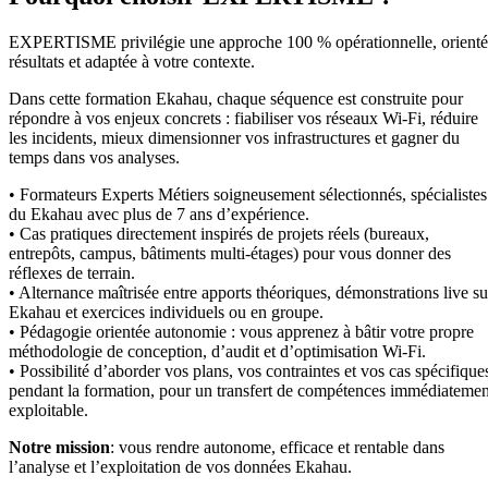
EXPERTISME privilégie une approche 100 % opérationnelle, orient
résultats et adaptée à votre contexte.
Dans cette formation Ekahau, chaque séquence est construite pour
répondre à vos enjeux concrets : fiabiliser vos réseaux Wi-Fi, réduire
les incidents, mieux dimensionner vos infrastructures et gagner du
temps dans vos analyses.
• Formateurs Experts Métiers soigneusement sélectionnés, spécialistes
du Ekahau avec plus de 7 ans d’expérience.
• Cas pratiques directement inspirés de projets réels (bureaux,
entrepôts, campus, bâtiments multi-étages) pour vous donner des
réflexes de terrain.
• Alternance maîtrisée entre apports théoriques, démonstrations live su
Ekahau et exercices individuels ou en groupe.
• Pédagogie orientée autonomie : vous apprenez à bâtir votre propre
méthodologie de conception, d’audit et d’optimisation Wi-Fi.
• Possibilité d’aborder vos plans, vos contraintes et vos cas spécifique
pendant la formation, pour un transfert de compétences immédiatemen
exploitable.
Notre mission
: vous rendre autonome, efficace et rentable dans
l’analyse et l’exploitation de vos données Ekahau.