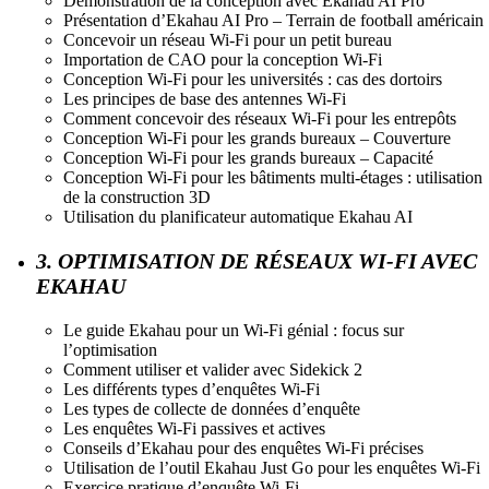
Démonstration de la conception avec Ekahau AI Pro
Présentation d’Ekahau AI Pro – Terrain de football américain
Concevoir un réseau Wi-Fi pour un petit bureau
Importation de CAO pour la conception Wi-Fi
Conception Wi-Fi pour les universités : cas des dortoirs
Les principes de base des antennes Wi-Fi
Comment concevoir des réseaux Wi-Fi pour les entrepôts
Conception Wi-Fi pour les grands bureaux – Couverture
Conception Wi-Fi pour les grands bureaux – Capacité
Conception Wi-Fi pour les bâtiments multi-étages : utilisation
de la construction 3D
Utilisation du planificateur automatique Ekahau AI
3. OPTIMISATION DE RÉSEAUX WI-FI AVEC
EKAHAU
Le guide Ekahau pour un Wi-Fi génial : focus sur
l’optimisation
Comment utiliser et valider avec Sidekick 2
Les différents types d’enquêtes Wi-Fi
Les types de collecte de données d’enquête
Les enquêtes Wi-Fi passives et actives
Conseils d’Ekahau pour des enquêtes Wi-Fi précises
Utilisation de l’outil Ekahau Just Go pour les enquêtes Wi-Fi
Exercice pratique d’enquête Wi-Fi