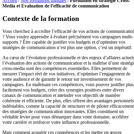
Accueil
/
Nos formations digitales
/
Formation en stratégie Cross-
Media et Evaluation de l’efficacité de communication
Contexte de la formation
Vous cherchez à accroître l’efficacité de vos actions de communicatio
? Vous voulez apprendre à évaluer précisément vos campagnes multi-
supports ? Être capable de justifier vos budgets et d’optimiser vos
stratégies de communication n’est plus une option, c’est un impératif.
Au cœur de l’évolution professionnelle et des enjeux d’affaires actuels
l’évaluation des actions de communication et la maîtrise d’une stratégi
cross-media sont des compétences essentielles. Elles permettent de
mesurer l’impact réel de vos initiatives, d’optimiser l’engagement de
votre audience et de garantir le retour sur investissement de vos
campagnes. En maîtrisant ces compétences, vous pouvez justifier plus
facilement vos budgets, créer des synergies positives entre divers
canaux de communication et atteindre vos objectifs de manière
cohérente et efficiente. De plus, elles offrent des avantages personnels
indéniables, comme la capacité de structurer et de piloter efficacement
des stratégies de communication innovantes. Elles constituent un
véritable levier pour vous démarquer dans votre domaine, accélérer
votre carrière et renforcer votre influence professionnelle.
Mais comment acquérir ces compétences et les mettre en œuvre