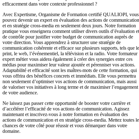
efficacement dans votre contexte professionnel ?
Avec Expertisme, Organisme de Formation certifié QUALIOPI, vous
pouvez devenir un expert en évaluation des actions de communicatio
et en stratégie cross-media en seulement deux jours. Notre formation
pratique vous enseignera comment utiliser divers outils d’évaluation e
de contrôle pour justifier votre budget de communication auprès de
votre direction. Vous apprendrez à structurer une stratégie de
communication cohérente et efficace sur plusieurs supports, tels que l
print, le web, l’événementiel, la télévision et la radio. Votre formateur
expert métier vous aidera également à créer des synergies entre ces
médias pour maximiser leur valeur ajoutée et pérenniser vos actions.
Adaptabilité et efficacité sont les maîtres-mots de cette formation, qui
vous offrira des bénéfices concrets et immédiats. Elle vous permettra
non seulement d’optimiser vos actions de communication, mais aussi
de valoriser vos initiatives à long terme et de maximiser l’engagement
de votre audience.
Ne laissez pas passer cette opportunité de booster votre carrière et
d’accélérer l’efficacité de vos actions de communication. Agissez
maintenant et inscrivez-vous à notre formation en évaluation des
actions de communication et en stratégie cross-media. Mettez toutes le
chances de votre côté pour réussir et vous démarquer dans votre
domaine.