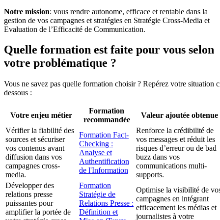
Notre mission
: vous rendre autonome, efficace et rentable dans la
gestion de vos campagnes et stratégies en Stratégie Cross-Media et
Evaluation de l’Efficacité de Communication.
Quelle formation est faite pour vous selon
votre problématique ?
Vous ne savez pas quelle formation choisir ? Repérez votre situation c
dessous :
Formation
Votre enjeu métier
Valeur ajoutée obtenue
recommandée
Vérifier la fiabilité des
Renforce la crédibilité de
Formation Fact-
sources et sécuriser
vos messages et réduit les
Checking :
vos contenus avant
risques d’erreur ou de bad
Analyse et
diffusion dans vos
buzz dans vos
Authentification
campagnes cross-
communications multi-
de l'Information
media.
supports.
Développer des
Formation
Optimise la visibilité de vo
relations presse
Stratégie de
campagnes en intégrant
puissantes pour
Relations Presse :
efficacement les médias et
amplifier la portée de
Définition et
journalistes à votre