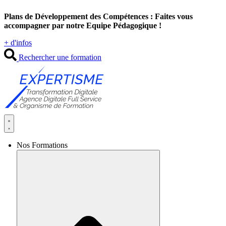
Aller
Plans de Développement des Compétences : Faites vous
au
accompagner par notre Equipe Pédagogique !
contenu
+ d'infos
Rechercher une formation
Nos Formations