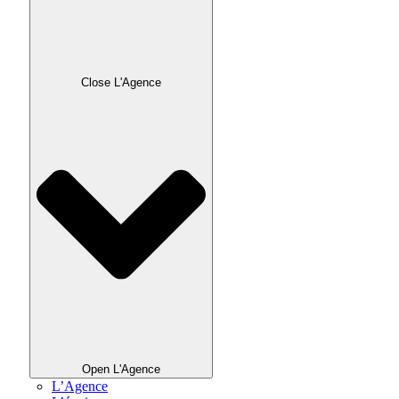
Close L'Agence
Open L'Agence
L’Agence