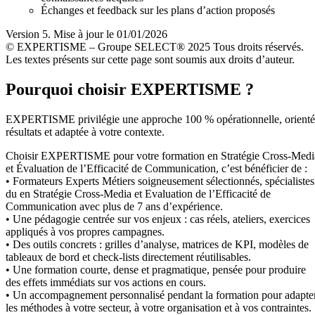
Échanges et feedback sur les plans d’action proposés
Version 5. Mise à jour le 01/01/2026
© EXPERTISME – Groupe SELECT® 2025 Tous droits réservés.
Les textes présents sur cette page sont soumis aux droits d’auteur.
Pourquoi choisir EXPERTISME ?
EXPERTISME privilégie une approche 100 % opérationnelle, orient
résultats et adaptée à votre contexte.
Choisir EXPERTISME pour votre formation en Stratégie Cross-Medi
et Évaluation de l’Efficacité de Communication, c’est bénéficier de :
• Formateurs Experts Métiers soigneusement sélectionnés, spécialistes
du en Stratégie Cross-Media et Evaluation de l’Efficacité de
Communication avec plus de 7 ans d’expérience.
• Une pédagogie centrée sur vos enjeux : cas réels, ateliers, exercices
appliqués à vos propres campagnes.
• Des outils concrets : grilles d’analyse, matrices de KPI, modèles de
tableaux de bord et check-lists directement réutilisables.
• Une formation courte, dense et pragmatique, pensée pour produire
des effets immédiats sur vos actions en cours.
• Un accompagnement personnalisé pendant la formation pour adapte
les méthodes à votre secteur, à votre organisation et à vos contraintes.