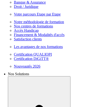
Banque & Assurance
Droit / Juridique
Votre parcours Etape par Etape
Notre méthodologie de formation
Nos centres de formations
Accès Handicap
Financement & Modalités d'accès
Satisfaction clients
Les avantages de nos formations
Certification QUALIOPI
Certification DiGiTT®
Nouveautés 2026
Nos Solutions