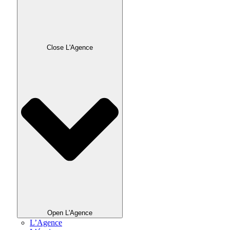
Close L'Agence
Open L'Agence
L’Agence