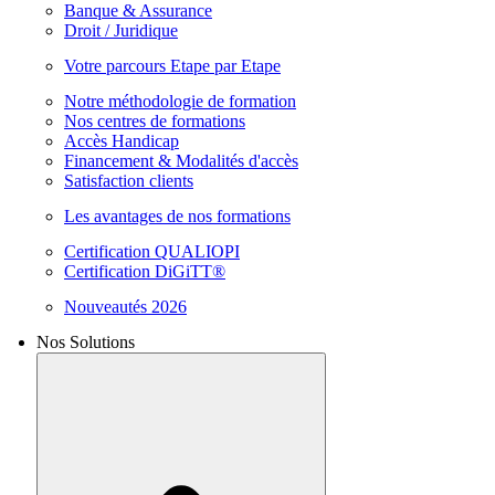
Banque & Assurance
Droit / Juridique
Votre parcours Etape par Etape
Notre méthodologie de formation
Nos centres de formations
Accès Handicap
Financement & Modalités d'accès
Satisfaction clients
Les avantages de nos formations
Certification QUALIOPI
Certification DiGiTT®
Nouveautés 2026
Nos Solutions