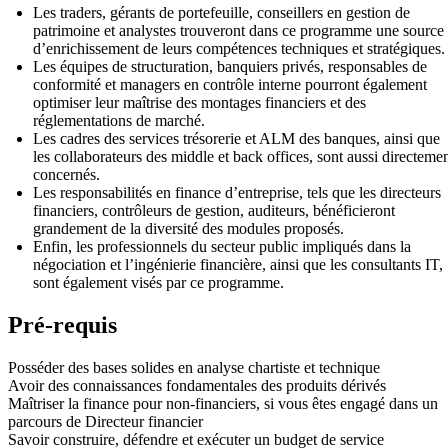
Les traders, gérants de portefeuille, conseillers en gestion de
patrimoine et analystes trouveront dans ce programme une source
d’enrichissement de leurs compétences techniques et stratégiques.
Les équipes de structuration, banquiers privés, responsables de
conformité et managers en contrôle interne pourront également
optimiser leur maîtrise des montages financiers et des
réglementations de marché.
Les cadres des services trésorerie et ALM des banques, ainsi que
les collaborateurs des middle et back offices, sont aussi directeme
concernés.
Les responsabilités en finance d’entreprise, tels que les directeurs
financiers, contrôleurs de gestion, auditeurs, bénéficieront
grandement de la diversité des modules proposés.
Enfin, les professionnels du secteur public impliqués dans la
négociation et l’ingénierie financière, ainsi que les consultants IT,
sont également visés par ce programme.
Pré-requis
Posséder des bases solides en analyse chartiste et technique
Avoir des connaissances fondamentales des produits dérivés
Maîtriser la finance pour non-financiers, si vous êtes engagé dans un
parcours de Directeur financier
Savoir construire, défendre et exécuter un budget de service