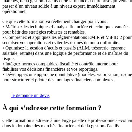
marchés, de la gestion d’actifs et de la finance d’entreprise qui veulent
passer d’un niveau solide à un niveau expert, immédiatement
opérationnel.
Ce que cette formation va réellement changer pour vous :
• Maîtrisez les techniques d’analyse financière et technique avancée
pour bâtir des stratégies robustes et rentables.
• Comprenez et appliquez les réglementations EMIR et MiFID 2 pour
sécuriser vos opérations et éviter les risques de non-conformité.
• Optimisez la gestion d’actifs et passifs (ALM, trésorerie, épargne
salariale, retraite) dans une logique de performance et de maîtrise du
risque.
• Intégrez normes comptables, fiscalité et contrôle interne pour
fiabiliser vos décisions financières et vos reportings.
• Développez une approche quantitative (modèles, valorisation, risque
pour structurer et piloter des montages financiers complexes.
Je demande un devis
À qui s’adresse cette formation ?
Cette formation s’adresse à une large palette de professionnels évolua
dans le domaine des marchés financiers et de la gestion d’actifs.