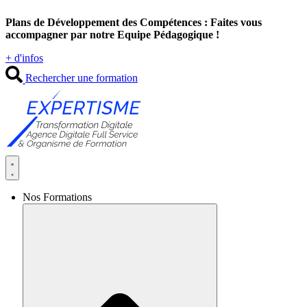
Aller
Plans de Développement des Compétences : Faites vous
au
accompagner par notre Equipe Pédagogique !
contenu
+ d'infos
Rechercher une formation
Nos Formations