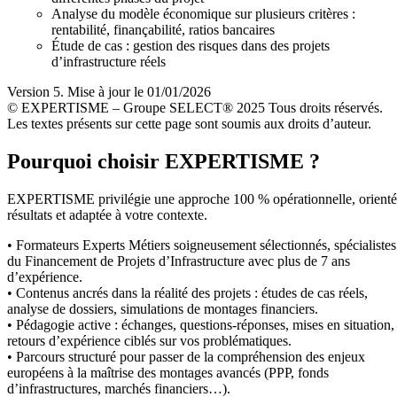
Analyse du modèle économique sur plusieurs critères :
rentabilité, finançabilité, ratios bancaires
Étude de cas : gestion des risques dans des projets
d’infrastructure réels
Version 5. Mise à jour le 01/01/2026
© EXPERTISME – Groupe SELECT® 2025 Tous droits réservés.
Les textes présents sur cette page sont soumis aux droits d’auteur.
Pourquoi choisir EXPERTISME ?
EXPERTISME privilégie une approche 100 % opérationnelle, orient
résultats et adaptée à votre contexte.
• Formateurs Experts Métiers soigneusement sélectionnés, spécialistes
du Financement de Projets d’Infrastructure avec plus de 7 ans
d’expérience.
• Contenus ancrés dans la réalité des projets : études de cas réels,
analyse de dossiers, simulations de montages financiers.
• Pédagogie active : échanges, questions-réponses, mises en situation,
retours d’expérience ciblés sur vos problématiques.
• Parcours structuré pour passer de la compréhension des enjeux
européens à la maîtrise des montages avancés (PPP, fonds
d’infrastructures, marchés financiers…).