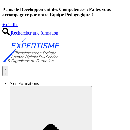
Aller
Plans de Développement des Compétences : Faites vous
au
accompagner par notre Equipe Pédagogique !
contenu
+ d'infos
Rechercher une formation
Nos Formations