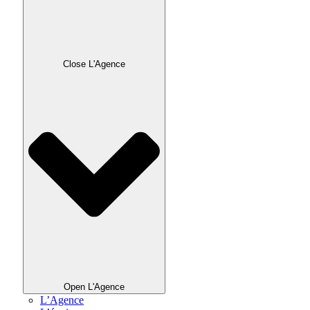
Close L'Agence
Open L'Agence
L’Agence