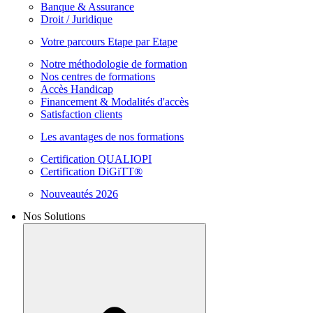
Banque & Assurance
Droit / Juridique
Votre parcours Etape par Etape
Notre méthodologie de formation
Nos centres de formations
Accès Handicap
Financement & Modalités d'accès
Satisfaction clients
Les avantages de nos formations
Certification QUALIOPI
Certification DiGiTT®
Nouveautés 2026
Nos Solutions