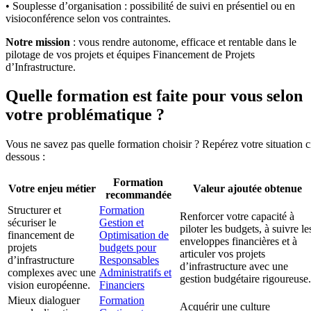
• Souplesse d’organisation : possibilité de suivi en présentiel ou en
visioconférence selon vos contraintes.
Notre mission
: vous rendre autonome, efficace et rentable dans le
pilotage de vos projets et équipes Financement de Projets
d’Infrastructure.
Quelle formation est faite pour vous selon
votre problématique ?
Vous ne savez pas quelle formation choisir ? Repérez votre situation c
dessous :
Formation
Votre enjeu métier
Valeur ajoutée obtenue
recommandée
Structurer et
Formation
Renforcer votre capacité à
sécuriser le
Gestion et
piloter les budgets, à suivre le
financement de
Optimisation de
enveloppes financières et à
projets
budgets pour
articuler vos projets
d’infrastructure
Responsables
d’infrastructure avec une
complexes avec une
Administratifs et
gestion budgétaire rigoureuse.
vision européenne.
Financiers
Mieux dialoguer
Formation
Acquérir une culture