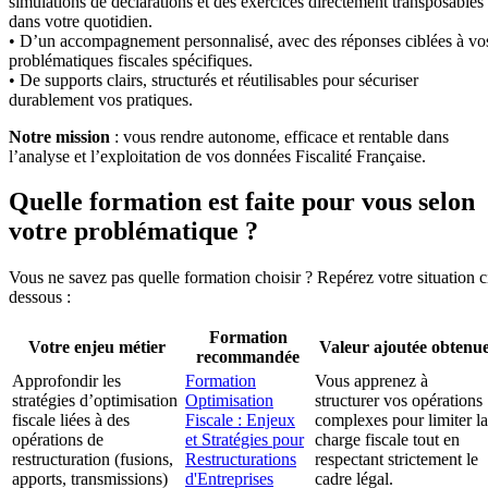
simulations de déclarations et des exercices directement transposables
dans votre quotidien.
• D’un accompagnement personnalisé, avec des réponses ciblées à vo
problématiques fiscales spécifiques.
• De supports clairs, structurés et réutilisables pour sécuriser
durablement vos pratiques.
Notre mission
: vous rendre autonome, efficace et rentable dans
l’analyse et l’exploitation de vos données Fiscalité Française.
Quelle formation est faite pour vous selon
votre problématique ?
Vous ne savez pas quelle formation choisir ? Repérez votre situation c
dessous :
Formation
Votre enjeu métier
Valeur ajoutée obtenu
recommandée
Approfondir les
Formation
Vous apprenez à
stratégies d’optimisation
Optimisation
structurer vos opérations
fiscale liées à des
Fiscale : Enjeux
complexes pour limiter la
opérations de
et Stratégies pour
charge fiscale tout en
restructuration (fusions,
Restructurations
respectant strictement le
apports, transmissions)
d'Entreprises
cadre légal.