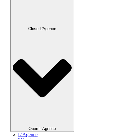
Close L'Agence
Open L'Agence
L’Agence