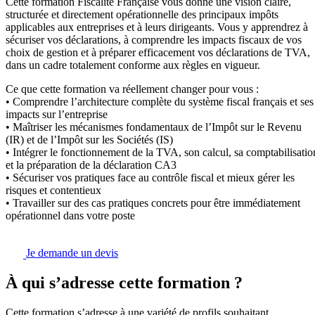
Cette formation Fiscalité Française vous donne une vision claire,
structurée et directement opérationnelle des principaux impôts
applicables aux entreprises et à leurs dirigeants. Vous y apprendrez à
sécuriser vos déclarations, à comprendre les impacts fiscaux de vos
choix de gestion et à préparer efficacement vos déclarations de TVA,
dans un cadre totalement conforme aux règles en vigueur.
Ce que cette formation va réellement changer pour vous :
• Comprendre l’architecture complète du système fiscal français et ses
impacts sur l’entreprise
• Maîtriser les mécanismes fondamentaux de l’Impôt sur le Revenu
(IR) et de l’Impôt sur les Sociétés (IS)
• Intégrer le fonctionnement de la TVA, son calcul, sa comptabilisatio
et la préparation de la déclaration CA3
• Sécuriser vos pratiques face au contrôle fiscal et mieux gérer les
risques et contentieux
• Travailler sur des cas pratiques concrets pour être immédiatement
opérationnel dans votre poste
Je demande un devis
À qui s’adresse cette formation ?
Cette formation s’adresse à une variété de profils souhaitant