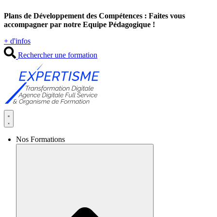
Aller
Plans de Développement des Compétences : Faites vous
au
accompagner par notre Equipe Pédagogique !
contenu
+ d'infos
Rechercher une formation
Nos Formations