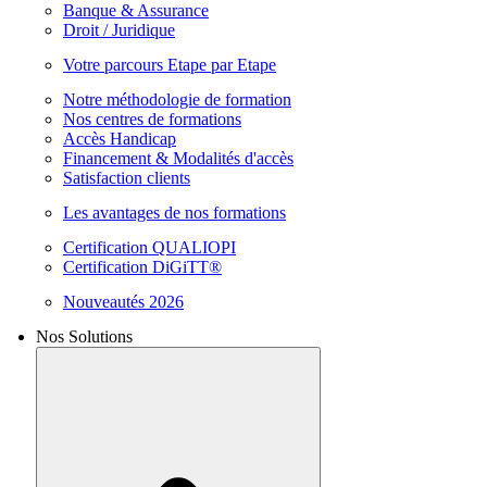
Banque & Assurance
Droit / Juridique
Votre parcours Etape par Etape
Notre méthodologie de formation
Nos centres de formations
Accès Handicap
Financement & Modalités d'accès
Satisfaction clients
Les avantages de nos formations
Certification QUALIOPI
Certification DiGiTT®
Nouveautés 2026
Nos Solutions