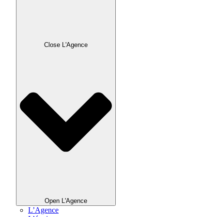
Close L'Agence
Open L'Agence
L’Agence