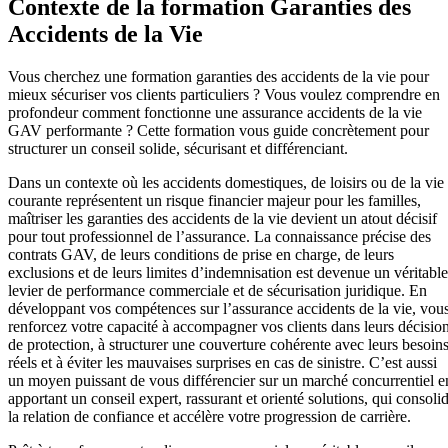
Contexte de la formation Garanties des
Accidents de la Vie
Vous cherchez une formation garanties des accidents de la vie pour
mieux sécuriser vos clients particuliers ? Vous voulez comprendre en
profondeur comment fonctionne une assurance accidents de la vie
GAV performante ? Cette formation vous guide concrètement pour
structurer un conseil solide, sécurisant et différenciant.
Dans un contexte où les accidents domestiques, de loisirs ou de la vie
courante représentent un risque financier majeur pour les familles,
maîtriser les garanties des accidents de la vie devient un atout décisif
pour tout professionnel de l’assurance. La connaissance précise des
contrats GAV, de leurs conditions de prise en charge, de leurs
exclusions et de leurs limites d’indemnisation est devenue un véritable
levier de performance commerciale et de sécurisation juridique. En
développant vos compétences sur l’assurance accidents de la vie, vou
renforcez votre capacité à accompagner vos clients dans leurs décisio
de protection, à structurer une couverture cohérente avec leurs besoin
réels et à éviter les mauvaises surprises en cas de sinistre. C’est aussi
un moyen puissant de vous différencier sur un marché concurrentiel e
apportant un conseil expert, rassurant et orienté solutions, qui consoli
la relation de confiance et accélère votre progression de carrière.