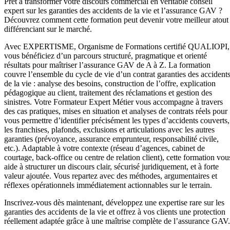
Prêt à transformer votre discours commercial en véritable conseil
expert sur les garanties des accidents de la vie et l’assurance GAV ?
Découvrez comment cette formation peut devenir votre meilleur atout
différenciant sur le marché.
Avec EXPERTISME, Organisme de Formations certifié QUALIOPI,
vous bénéficiez d’un parcours structuré, pragmatique et orienté
résultats pour maîtriser l’assurance GAV de A à Z. La formation
couvre l’ensemble du cycle de vie d’un contrat garanties des accident
de la vie : analyse des besoins, construction de l’offre, explication
pédagogique au client, traitement des réclamations et gestion des
sinistres. Votre Formateur Expert Métier vous accompagne à travers
des cas pratiques, mises en situation et analyses de contrats réels pour
vous permettre d’identifier précisément les types d’accidents couverts,
les franchises, plafonds, exclusions et articulations avec les autres
garanties (prévoyance, assurance emprunteur, responsabilité civile,
etc.). Adaptable à votre contexte (réseau d’agences, cabinet de
courtage, back-office ou centre de relation client), cette formation vou
aide à structurer un discours clair, sécurisé juridiquement, et à forte
valeur ajoutée. Vous repartez avec des méthodes, argumentaires et
réflexes opérationnels immédiatement actionnables sur le terrain.
Inscrivez-vous dès maintenant, développez une expertise rare sur les
garanties des accidents de la vie et offrez à vos clients une protection
réellement adaptée grâce à une maîtrise complète de l’assurance GAV.