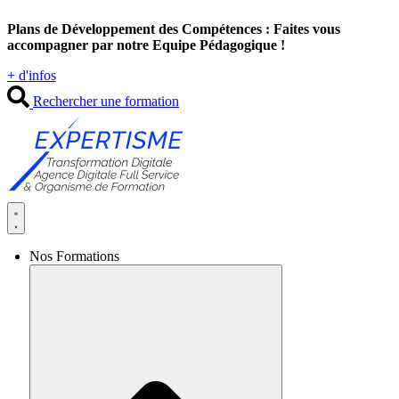
Aller
Plans de Développement des Compétences : Faites vous
au
accompagner par notre Equipe Pédagogique !
contenu
+ d'infos
Rechercher une formation
Nos Formations