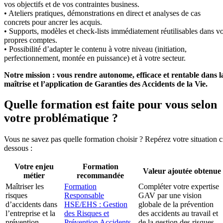
vos objectifs et de vos contraintes business.
• Ateliers pratiques, démonstrations en direct et analyses de cas
concrets pour ancrer les acquis.
• Supports, modèles et check-lists immédiatement réutilisables dans v
propres comptes.
• Possibilité d’adapter le contenu à votre niveau (initiation,
perfectionnement, montée en puissance) et à votre secteur.
Notre mission : vous rendre autonome, efficace et rentable dans l
maîtrise et l’application de Garanties des Accidents de la Vie.
Quelle formation est faite pour vous selon
votre problématique ?
Vous ne savez pas quelle formation choisir ? Repérez votre situation c
dessous :
Votre enjeu
Formation
Valeur ajoutée obtenue
métier
recommandée
Maîtriser les
Formation
Compléter votre expertise
risques
Responsable
GAV par une vision
d’accidents dans
HSE/EHS : Gestion
globale de la prévention
l’entreprise et la
des Risques et
des accidents au travail et
prévention
Prévention Accidents
de la gestion des risques