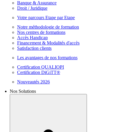
Banque & Assurance
Droit / Juridique
Votre parcours Etape par Etape
Notre méthodologie de formation
Nos centres de formations
Accès Handicap
Financement & Modalités d'accès
Satisfaction clients
Les avantages de nos formations
Certification QUALIOPI
Certification DiGiTT®
Nouveautés 2026
Nos Solutions