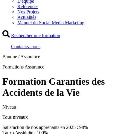
L’équipe
Références
Nos Projets
Actualités
Manuel du Social Media Marketing
Rechercher une formation
Contactez-nous
Banque / Assurance
Formations Assurance
Formation Garanties des
Accidents de la Vie
Niveau :
Tous niveaux
Satisfaction de nos apprenants en 2025 : 98%
Taux d’assiduité : 100%