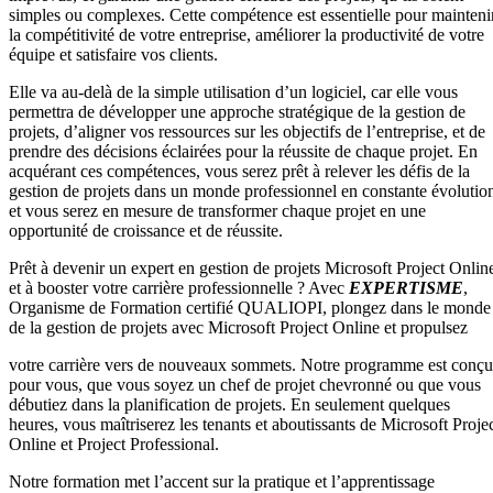
simples ou complexes. Cette compétence est essentielle pour mainteni
la compétitivité de votre entreprise, améliorer la productivité de votre
équipe et satisfaire vos clients.
Elle va au-delà de la simple utilisation d’un logiciel, car elle vous
permettra de développer une approche stratégique de la gestion de
projets, d’aligner vos ressources sur les objectifs de l’entreprise, et de
prendre des décisions éclairées pour la réussite de chaque projet. En
acquérant ces compétences, vous serez prêt à relever les défis de la
gestion de projets dans un monde professionnel en constante évolutio
et vous serez en mesure de transformer chaque projet en une
opportunité de croissance et de réussite.
Prêt à devenir un expert en gestion de projets Microsoft Project Onlin
et à booster votre carrière professionnelle ? Avec
EXPERTISME
,
Organisme de Formation certifié QUALIOPI, plongez dans le monde
de la gestion de projets avec Microsoft Project Online et propulsez
votre carrière vers de nouveaux sommets. Notre programme est conçu
pour vous, que vous soyez un chef de projet chevronné ou que vous
débutiez dans la planification de projets. En seulement quelques
heures, vous maîtriserez les tenants et aboutissants de Microsoft Proje
Online et Project Professional.
Notre formation met l’accent sur la pratique et l’apprentissage