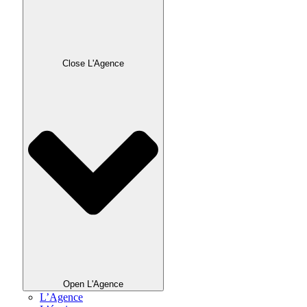
Close L'Agence
Open L'Agence
L’Agence