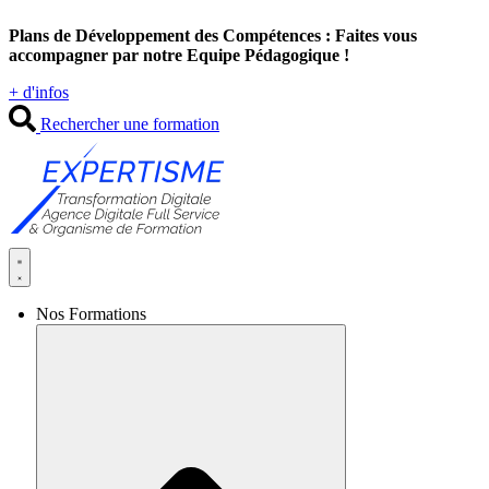
Aller
Plans de Développement des Compétences : Faites vous
au
accompagner par notre Equipe Pédagogique !
contenu
+ d'infos
Rechercher une formation
Nos Formations