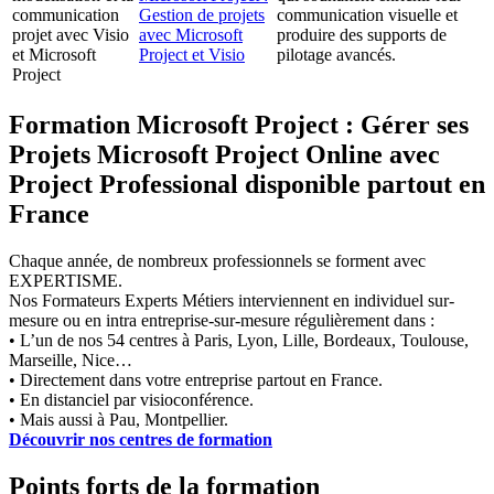
communication
Gestion de projets
communication visuelle et
projet avec Visio
avec Microsoft
produire des supports de
et Microsoft
Project et Visio
pilotage avancés.
Project
Formation Microsoft Project : Gérer ses
Projets Microsoft Project Online avec
Project Professional disponible partout en
France
Chaque année, de nombreux professionnels se forment avec
EXPERTISME.
Nos Formateurs Experts Métiers interviennent en individuel sur-
mesure ou en intra entreprise-sur-mesure régulièrement dans :
• L’un de nos 54 centres à Paris, Lyon, Lille, Bordeaux, Toulouse,
Marseille, Nice…
• Directement dans votre entreprise partout en France.
• En distanciel par visioconférence.
• Mais aussi à Pau, Montpellier.
Découvrir nos centres de formation
Points forts de la formation