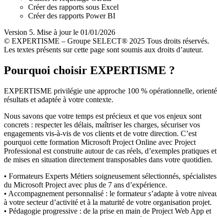
Créer des rapports sous Excel
Créer des rapports Power BI
Version 5. Mise à jour le 01/01/2026
© EXPERTISME – Groupe SELECT® 2025 Tous droits réservés.
Les textes présents sur cette page sont soumis aux droits d’auteur.
Pourquoi choisir EXPERTISME ?
EXPERTISME privilégie une approche 100 % opérationnelle, orient
résultats et adaptée à votre contexte.
Nous savons que votre temps est précieux et que vos enjeux sont
concrets : respecter les délais, maîtriser les charges, sécuriser vos
engagements vis-à-vis de vos clients et de votre direction. C’est
pourquoi cette formation Microsoft Project Online avec Project
Professional est construite autour de cas réels, d’exemples pratiques et
de mises en situation directement transposables dans votre quotidien.
• Formateurs Experts Métiers soigneusement sélectionnés, spécialistes
du Microsoft Project avec plus de 7 ans d’expérience.
• Accompagnement personnalisé : le formateur s’adapte à votre nivea
à votre secteur d’activité et à la maturité de votre organisation projet.
• Pédagogie progressive : de la prise en main de Project Web App et