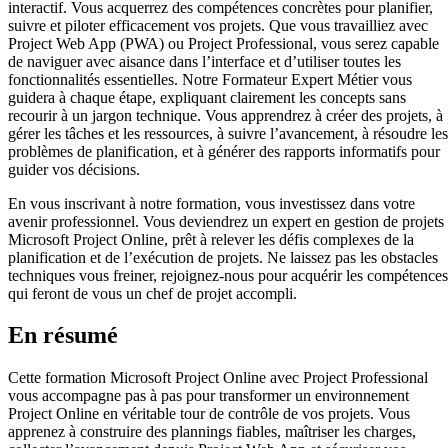
interactif. Vous acquerrez des compétences concrètes pour planifier,
suivre et piloter efficacement vos projets. Que vous travailliez avec
Project Web App (PWA) ou Project Professional, vous serez capable
de naviguer avec aisance dans l’interface et d’utiliser toutes les
fonctionnalités essentielles. Notre Formateur Expert Métier vous
guidera à chaque étape, expliquant clairement les concepts sans
recourir à un jargon technique. Vous apprendrez à créer des projets, à
gérer les tâches et les ressources, à suivre l’avancement, à résoudre les
problèmes de planification, et à générer des rapports informatifs pour
guider vos décisions.
En vous inscrivant à notre formation, vous investissez dans votre
avenir professionnel. Vous deviendrez un expert en gestion de projets
Microsoft Project Online, prêt à relever les défis complexes de la
planification et de l’exécution de projets. Ne laissez pas les obstacles
techniques vous freiner, rejoignez-nous pour acquérir les compétences
qui feront de vous un chef de projet accompli.
En résumé
Cette formation Microsoft Project Online avec Project Professional
vous accompagne pas à pas pour transformer un environnement
Project Online en véritable tour de contrôle de vos projets. Vous
apprenez à construire des plannings fiables, maîtriser les charges,