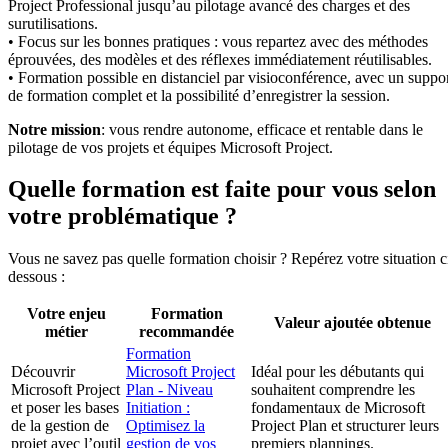
Project Professional jusqu’au pilotage avancé des charges et des
surutilisations.
• Focus sur les bonnes pratiques : vous repartez avec des méthodes
éprouvées, des modèles et des réflexes immédiatement réutilisables.
• Formation possible en distanciel par visioconférence, avec un suppo
de formation complet et la possibilité d’enregistrer la session.
Notre mission
: vous rendre autonome, efficace et rentable dans le
pilotage de vos projets et équipes Microsoft Project.
Quelle formation est faite pour vous selon
votre problématique ?
Vous ne savez pas quelle formation choisir ? Repérez votre situation c
dessous :
Votre enjeu
Formation
Valeur ajoutée obtenue
métier
recommandée
Formation
Découvrir
Microsoft Project
Idéal pour les débutants qui
Microsoft Project
Plan - Niveau
souhaitent comprendre les
et poser les bases
Initiation :
fondamentaux de Microsoft
de la gestion de
Optimisez la
Project Plan et structurer leurs
projet avec l’outil
gestion de vos
premiers plannings.