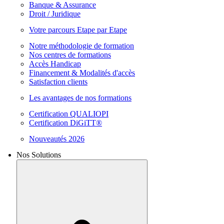
Banque & Assurance
Droit / Juridique
Votre parcours Etape par Etape
Notre méthodologie de formation
Nos centres de formations
Accès Handicap
Financement & Modalités d'accès
Satisfaction clients
Les avantages de nos formations
Certification QUALIOPI
Certification DiGiTT®
Nouveautés 2026
Nos Solutions