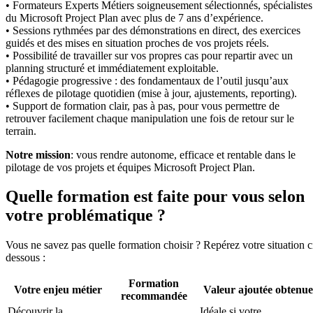
• Formateurs Experts Métiers soigneusement sélectionnés, spécialistes
du Microsoft Project Plan avec plus de 7 ans d’expérience.
• Sessions rythmées par des démonstrations en direct, des exercices
guidés et des mises en situation proches de vos projets réels.
• Possibilité de travailler sur vos propres cas pour repartir avec un
planning structuré et immédiatement exploitable.
• Pédagogie progressive : des fondamentaux de l’outil jusqu’aux
réflexes de pilotage quotidien (mise à jour, ajustements, reporting).
• Support de formation clair, pas à pas, pour vous permettre de
retrouver facilement chaque manipulation une fois de retour sur le
terrain.
Notre mission
: vous rendre autonome, efficace et rentable dans le
pilotage de vos projets et équipes Microsoft Project Plan.
Quelle formation est faite pour vous selon
votre problématique ?
Vous ne savez pas quelle formation choisir ? Repérez votre situation c
dessous :
Formation
Votre enjeu métier
Valeur ajoutée obtenue
recommandée
Découvrir la
Idéale si votre