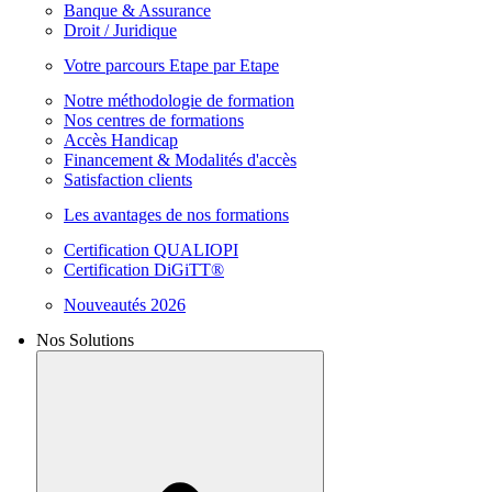
Banque & Assurance
Droit / Juridique
Votre parcours Etape par Etape
Notre méthodologie de formation
Nos centres de formations
Accès Handicap
Financement & Modalités d'accès
Satisfaction clients
Les avantages de nos formations
Certification QUALIOPI
Certification DiGiTT®
Nouveautés 2026
Nos Solutions