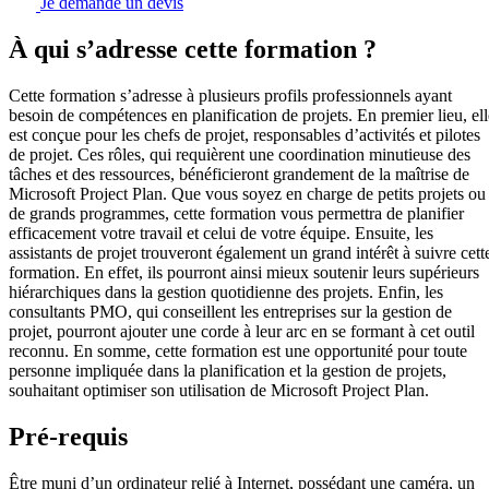
Je demande un devis
À qui s’adresse cette formation ?
Cette formation s’adresse à plusieurs profils professionnels ayant
besoin de compétences en planification de projets. En premier lieu, ell
est conçue pour les chefs de projet, responsables d’activités et pilotes
de projet. Ces rôles, qui requièrent une coordination minutieuse des
tâches et des ressources, bénéficieront grandement de la maîtrise de
Microsoft Project Plan. Que vous soyez en charge de petits projets ou
de grands programmes, cette formation vous permettra de planifier
efficacement votre travail et celui de votre équipe. Ensuite, les
assistants de projet trouveront également un grand intérêt à suivre cett
formation. En effet, ils pourront ainsi mieux soutenir leurs supérieurs
hiérarchiques dans la gestion quotidienne des projets. Enfin, les
consultants PMO, qui conseillent les entreprises sur la gestion de
projet, pourront ajouter une corde à leur arc en se formant à cet outil
reconnu. En somme, cette formation est une opportunité pour toute
personne impliquée dans la planification et la gestion de projets,
souhaitant optimiser son utilisation de Microsoft Project Plan.
Pré-requis
Être muni d’un ordinateur relié à Internet, possédant une caméra, un