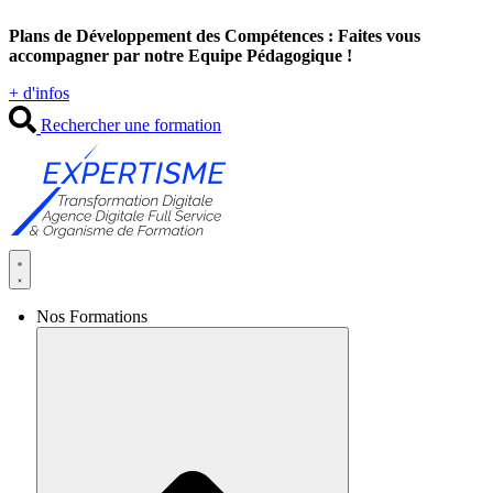
Aller
Plans de Développement des Compétences : Faites vous
au
accompagner par notre Equipe Pédagogique !
contenu
+ d'infos
Rechercher une formation
Nos Formations