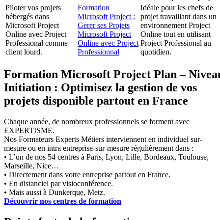
Piloter vos projets
Formation
Idéale pour les chefs de
hébergés dans
Microsoft Project :
projet travaillant dans un
Microsoft Project
Gerer ses Projets
environnement Project
Online avec Project
Microsoft Project
Online tout en utilisant
Professional comme
Online avec Project
Project Professional au
client lourd.
Professionnal
quotidien.
Formation Microsoft Project Plan – Nivea
Initiation : Optimisez la gestion de vos
projets disponible partout en France
Chaque année, de nombreux professionnels se forment avec
EXPERTISME.
Nos Formateurs Experts Métiers interviennent en individuel sur-
mesure ou en intra entreprise-sur-mesure régulièrement dans :
• L’un de nos 54 centres à Paris, Lyon, Lille, Bordeaux, Toulouse,
Marseille, Nice…
• Directement dans votre entreprise partout en France.
• En distanciel par visioconférence.
• Mais aussi à Dunkerque, Metz.
Découvrir nos centres de formation