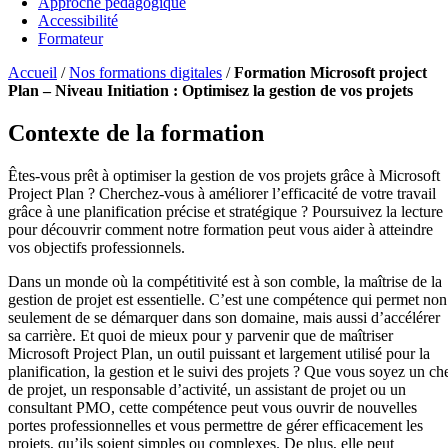
Approche pédagogique
Accessibilité
Formateur
Accueil
/
Nos formations digitales
/
Formation Microsoft project
Plan – Niveau Initiation : Optimisez la gestion de vos projets
Contexte de la formation
Êtes-vous prêt à optimiser la gestion de vos projets grâce à Microsoft
Project Plan ? Cherchez-vous à améliorer l’efficacité de votre travail
grâce à une planification précise et stratégique ? Poursuivez la lecture
pour découvrir comment notre formation peut vous aider à atteindre
vos objectifs professionnels.
Dans un monde où la compétitivité est à son comble, la maîtrise de la
gestion de projet est essentielle. C’est une compétence qui permet non
seulement de se démarquer dans son domaine, mais aussi d’accélérer
sa carrière. Et quoi de mieux pour y parvenir que de maîtriser
Microsoft Project Plan, un outil puissant et largement utilisé pour la
planification, la gestion et le suivi des projets ? Que vous soyez un ch
de projet, un responsable d’activité, un assistant de projet ou un
consultant PMO, cette compétence peut vous ouvrir de nouvelles
portes professionnelles et vous permettre de gérer efficacement les
projets, qu’ils soient simples ou complexes. De plus, elle peut