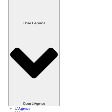
Close L'Agence
Open L'Agence
L’Agence