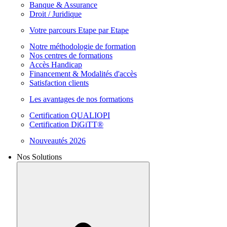
Banque & Assurance
Droit / Juridique
Votre parcours Etape par Etape
Notre méthodologie de formation
Nos centres de formations
Accès Handicap
Financement & Modalités d'accès
Satisfaction clients
Les avantages de nos formations
Certification QUALIOPI
Certification DiGiTT®
Nouveautés 2026
Nos Solutions