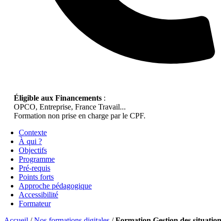
Éligible aux Financements
:
OPCO, Entreprise, France Travail...
Formation non prise en charge par le CPF.
Contexte
À qui ?
Objectifs
Programme
Pré-requis
Points forts
Approche pédagogique
Accessibilité
Formateur
Accueil
/
Nos formations digitales
/
Formation Gestion des situatio