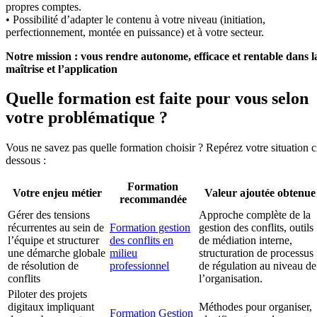
propres comptes.
• Possibilité d’adapter le contenu à votre niveau (initiation,
perfectionnement, montée en puissance) et à votre secteur.
Notre mission : vous rendre autonome, efficace et rentable dans l
maîtrise et l’application
Quelle formation est faite pour vous selon
votre problématique ?
Vous ne savez pas quelle formation choisir ? Repérez votre situation c
dessous :
Formation
Votre enjeu métier
Valeur ajoutée obtenue
recommandée
Gérer des tensions
Approche complète de la
récurrentes au sein de
Formation gestion
gestion des conflits, outils
l’équipe et structurer
des conflits en
de médiation interne,
une démarche globale
milieu
structuration de processus
de résolution de
professionnel
de régulation au niveau de
conflits
l’organisation.
Piloter des projets
digitaux impliquant
Méthodes pour organiser,
Formation Gestion