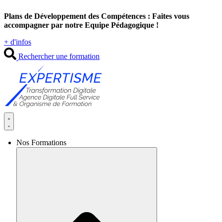
Aller
Plans de Développement des Compétences : Faites vous
au
accompagner par notre Equipe Pédagogique !
contenu
+ d'infos
Rechercher une formation
Nos Formations