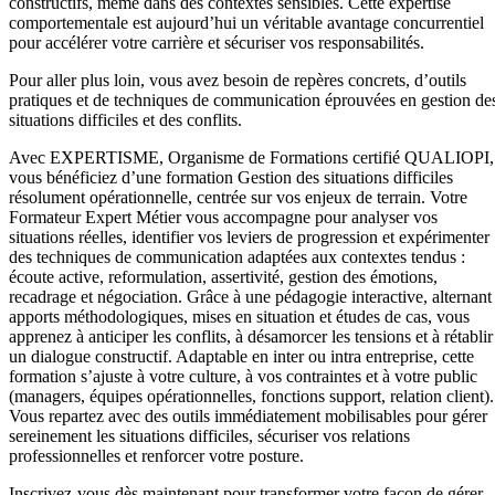
constructifs, même dans des contextes sensibles. Cette expertise
comportementale est aujourd’hui un véritable avantage concurrentiel
pour accélérer votre carrière et sécuriser vos responsabilités.
Pour aller plus loin, vous avez besoin de repères concrets, d’outils
pratiques et de techniques de communication éprouvées en gestion de
situations difficiles et des conflits.
Avec EXPERTISME, Organisme de Formations certifié QUALIOPI,
vous bénéficiez d’une formation Gestion des situations difficiles
résolument opérationnelle, centrée sur vos enjeux de terrain. Votre
Formateur Expert Métier vous accompagne pour analyser vos
situations réelles, identifier vos leviers de progression et expérimenter
des techniques de communication adaptées aux contextes tendus :
écoute active, reformulation, assertivité, gestion des émotions,
recadrage et négociation. Grâce à une pédagogie interactive, alternant
apports méthodologiques, mises en situation et études de cas, vous
apprenez à anticiper les conflits, à désamorcer les tensions et à rétablir
un dialogue constructif. Adaptable en inter ou intra entreprise, cette
formation s’ajuste à votre culture, à vos contraintes et à votre public
(managers, équipes opérationnelles, fonctions support, relation client).
Vous repartez avec des outils immédiatement mobilisables pour gérer
sereinement les situations difficiles, sécuriser vos relations
professionnelles et renforcer votre posture.
Inscrivez-vous dès maintenant pour transformer votre façon de gérer