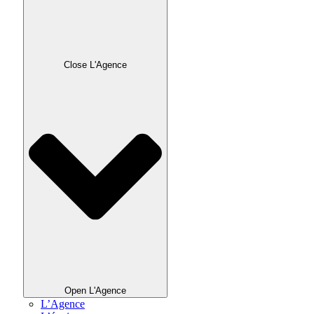
Close L'Agence
Open L'Agence
L’Agence