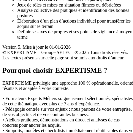
Jeux de rôles et mises en situation filmées ou débriefées
Analyse collective des pratiques et identification des bonnes
postures
Élaboration d’un plan d’actions individuel pour transférer les
acquis sur le terrain
Définir ses axes de progrès et ses points de vigilance à moyen
terme
Version 5. Mise à jour le 01/01/2026
© EXPERTISME – Groupe SELECT® 2025 Tous droits réservés.
Les textes présents sur cette page sont soumis aux droits d’auteur.
Pourquoi choisir EXPERTISME ?
EXPERTISME privilégie une approche 100 % opérationnelle, orient
résultats et adaptée à votre contexte.
• Formateurs Experts Métiers soigneusement sélectionnés, spécialistes
de cette thématique avec plus de 7 ans d’expérience.
• Pédagogie centrée sur vos enjeux : nous partons de votre entreprise,
de vos objectifs et de vos contraintes business.
• Ateliers pratiques, démonstrations en direct et analyses de cas
concrets pour ancrer les acquis.
• Supports, modèles et check-lists immédiatement réutilisables dans v