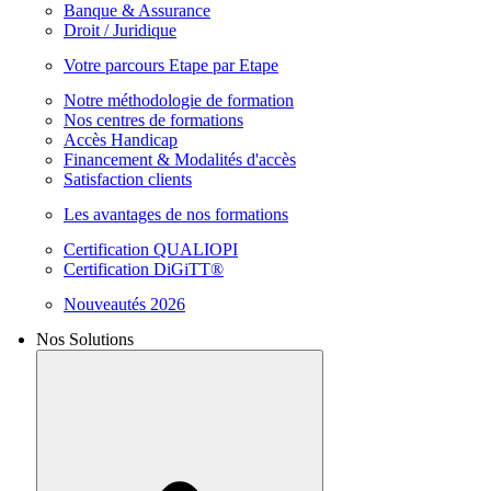
Banque & Assurance
Droit / Juridique
Votre parcours Etape par Etape
Notre méthodologie de formation
Nos centres de formations
Accès Handicap
Financement & Modalités d'accès
Satisfaction clients
Les avantages de nos formations
Certification QUALIOPI
Certification DiGiTT®
Nouveautés 2026
Nos Solutions