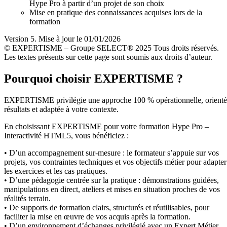
Hype Pro à partir d’un projet de son choix
Mise en pratique des connaissances acquises lors de la
formation
Version 5. Mise à jour le 01/01/2026
© EXPERTISME – Groupe SELECT® 2025 Tous droits réservés.
Les textes présents sur cette page sont soumis aux droits d’auteur.
Pourquoi choisir EXPERTISME ?
EXPERTISME privilégie une approche 100 % opérationnelle, orient
résultats et adaptée à votre contexte.
En choisissant EXPERTISME pour votre formation Hype Pro –
Interactivité HTML5, vous bénéficiez :
• D’un accompagnement sur-mesure : le formateur s’appuie sur vos
projets, vos contraintes techniques et vos objectifs métier pour adapter
les exercices et les cas pratiques.
• D’une pédagogie centrée sur la pratique : démonstrations guidées,
manipulations en direct, ateliers et mises en situation proches de vos
réalités terrain.
• De supports de formation clairs, structurés et réutilisables, pour
faciliter la mise en œuvre de vos acquis après la formation.
• D’un environnement d’échanges privilégié avec un Expert Métier,