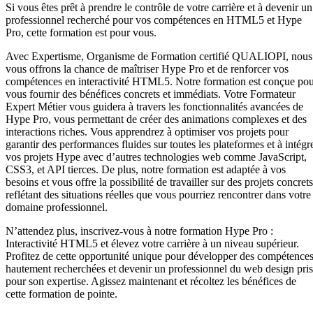
Si vous êtes prêt à prendre le contrôle de votre carrière et à devenir un
professionnel recherché pour vos compétences en HTML5 et Hype
Pro, cette formation est pour vous.
Avec Expertisme, Organisme de Formation certifié QUALIOPI, nous
vous offrons la chance de maîtriser Hype Pro et de renforcer vos
compétences en interactivité HTML5. Notre formation est conçue po
vous fournir des bénéfices concrets et immédiats. Votre Formateur
Expert Métier vous guidera à travers les fonctionnalités avancées de
Hype Pro, vous permettant de créer des animations complexes et des
interactions riches. Vous apprendrez à optimiser vos projets pour
garantir des performances fluides sur toutes les plateformes et à intégr
vos projets Hype avec d’autres technologies web comme JavaScript,
CSS3, et API tierces. De plus, notre formation est adaptée à vos
besoins et vous offre la possibilité de travailler sur des projets concrets
reflétant des situations réelles que vous pourriez rencontrer dans votre
domaine professionnel.
N’attendez plus, inscrivez-vous à notre formation Hype Pro :
Interactivité HTML5 et élevez votre carrière à un niveau supérieur.
Profitez de cette opportunité unique pour développer des compétence
hautement recherchées et devenir un professionnel du web design pri
pour son expertise. Agissez maintenant et récoltez les bénéfices de
cette formation de pointe.