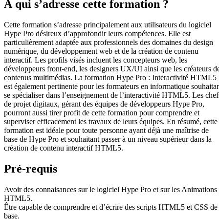
À qui s’adresse cette formation ?
Cette formation s’adresse principalement aux utilisateurs du logiciel
Hype Pro désireux d’approfondir leurs compétences. Elle est
particulièrement adaptée aux professionnels des domaines du design
numérique, du développement web et de la création de contenu
interactif. Les profils visés incluent les concepteurs web, les
développeurs front-end, les designers UX/UI ainsi que les créateurs d
contenus multimédias. La formation Hype Pro : Interactivité HTML5
est également pertinente pour les formateurs en informatique souhaita
se spécialiser dans l’enseignement de l’interactivité HTML5. Les chef
de projet digitaux, gérant des équipes de développeurs Hype Pro,
pourront aussi tirer profit de cette formation pour comprendre et
superviser efficacement les travaux de leurs équipes. En résumé, cette
formation est idéale pour toute personne ayant déjà une maîtrise de
base de Hype Pro et souhaitant passer à un niveau supérieur dans la
création de contenu interactif HTML5.
Pré-requis
Avoir des connaisances sur le logiciel Hype Pro et sur les Animations
HTML5.
Être capable de comprendre et d’écrire des scripts HTML5 et CSS de
base.