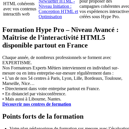
Newsletter HTML -
pour proposer des
HTML cohérents
Niveau Initiation :
campagnes cohérentes ave
avec vos contenus
Conception HTML et
vos expériences interactive
interactifs web
Optimisation
créées sous Hype Pro.
Formation Hype Pro – Niveau Avancé :
Maîtrise de l’interactivité HTML5
disponible partout en France
Chaque année, de nombreux professionnels se forment avec
EXPERTISME.
Nos Formateurs Experts Métiers interviennent en individuel sur-
mesure ou en intra entreprise-sur-mesure régulièrement dans :
• L’un de nos 54 centres à Paris, Lyon, Lille, Bordeaux, Toulouse,
Marseille, Nice…
• Directement dans votre entreprise partout en France.
• En distanciel par visioconférence.
• Mais aussi à Libourne, Nantes.
Découvrir nos centres de formation
Points forts de la formation
Votre plan pédagogique de formation sur-mesure avec l’évaluatio