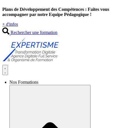
Aller
Plans de Développement des Compétences : Faites vous
au
accompagner par notre Equipe Pédagogique !
contenu
+ d'infos
Rechercher une formation
Nos Formations