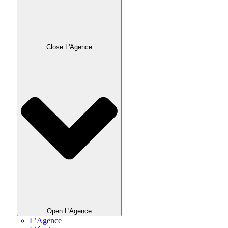
Close L'Agence
Open L'Agence
L’Agence