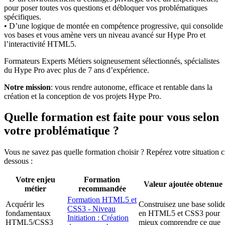
pour poser toutes vos questions et débloquer vos problématiques
spécifiques.
• D’une logique de montée en compétence progressive, qui consolide
vos bases et vous amène vers un niveau avancé sur Hype Pro et
l’interactivité HTML5.
Formateurs Experts Métiers soigneusement sélectionnés, spécialistes
du Hype Pro avec plus de 7 ans d’expérience.
Notre mission
: vous rendre autonome, efficace et rentable dans la
création et la conception de vos projets Hype Pro.
Quelle formation est faite pour vous selon
votre problématique ?
Vous ne savez pas quelle formation choisir ? Repérez votre situation c
dessous :
Votre enjeu
Formation
Valeur ajoutée obtenue
métier
recommandée
Formation HTML5 et
Acquérir les
Construisez une base solid
CSS3 - Niveau
fondamentaux
en HTML5 et CSS3 pour
Initiation : Création
HTML5/CSS3
mieux comprendre ce que