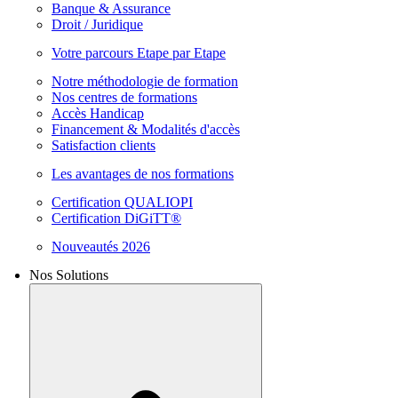
Banque & Assurance
Droit / Juridique
Votre parcours Etape par Etape
Notre méthodologie de formation
Nos centres de formations
Accès Handicap
Financement & Modalités d'accès
Satisfaction clients
Les avantages de nos formations
Certification QUALIOPI
Certification DiGiTT®
Nouveautés 2026
Nos Solutions