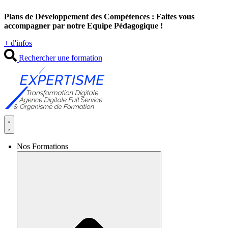
Aller
Plans de Développement des Compétences : Faites vous
au
accompagner par notre Equipe Pédagogique !
contenu
+ d'infos
Rechercher une formation
Nos Formations