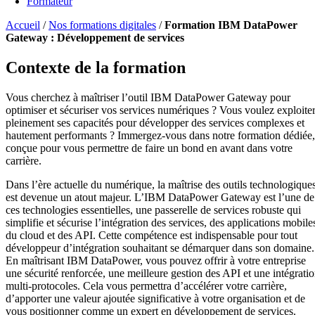
Formateur
Accueil
/
Nos formations digitales
/
Formation IBM DataPower
Gateway : Développement de services
Contexte de la formation
Vous cherchez à maîtriser l’outil IBM DataPower Gateway pour
optimiser et sécuriser vos services numériques ? Vous voulez exploite
pleinement ses capacités pour développer des services complexes et
hautement performants ? Immergez-vous dans notre formation dédiée,
conçue pour vous permettre de faire un bond en avant dans votre
carrière.
Dans l’ère actuelle du numérique, la maîtrise des outils technologique
est devenue un atout majeur. L’IBM DataPower Gateway est l’une de
ces technologies essentielles, une passerelle de services robuste qui
simplifie et sécurise l’intégration des services, des applications mobile
du cloud et des API. Cette compétence est indispensable pour tout
développeur d’intégration souhaitant se démarquer dans son domaine.
En maîtrisant IBM DataPower, vous pouvez offrir à votre entreprise
une sécurité renforcée, une meilleure gestion des API et une intégrati
multi-protocoles. Cela vous permettra d’accélérer votre carrière,
d’apporter une valeur ajoutée significative à votre organisation et de
vous positionner comme un expert en développement de services.