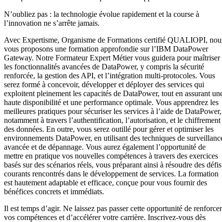
N’oubliez pas : la technologie évolue rapidement et la course à
l’innovation ne s’arrête jamais.
Avec Expertisme, Organisme de Formations certifié QUALIOPI, nou
vous proposons une formation approfondie sur l’IBM DataPower
Gateway. Notre Formateur Expert Métier vous guidera pour maîtriser
les fonctionnalités avancées de DataPower, y compris la sécurité
renforcée, la gestion des API, et l’intégration multi-protocoles. Vous
serez formé à concevoir, développer et déployer des services qui
exploitent pleinement les capacités de DataPower, tout en assurant un
haute disponibilité et une performance optimale. Vous apprendrez les
meilleures pratiques pour sécuriser les services à l’aide de DataPower,
notamment à travers l’authentification, l’autorisation, et le chiffrement
des données. En outre, vous serez outillé pour gérer et optimiser les
environnements DataPower, en utilisant des techniques de surveillanc
avancée et de dépannage. Vous aurez également l’opportunité de
mettre en pratique vos nouvelles compétences à travers des exercices
basés sur des scénarios réels, vous préparant ainsi à résoudre des défis
courants rencontrés dans le développement de services. La formation
est hautement adaptable et efficace, conçue pour vous fournir des
bénéfices concrets et immédiats.
Il est temps d’agir. Ne laissez pas passer cette opportunité de renforcer
vos compétences et d’accélérer votre carrière. Inscrivez-vous dès