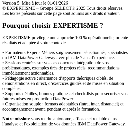
Version 5. Mise à jour le 01/01/2026
© EXPERTISME – Groupe SELECT® 2025 Tous droits réservés.
Les textes présents sur cette page sont soumis aux droits d’auteur.
Pourquoi choisir EXPERTISME ?
EXPERTISME privilégie une approche 100 % opérationnelle, orient
résultats et adaptée à votre contexte.
• Formateurs Experts Métiers soigneusement sélectionnés, spécialistes
du IBM DataPower Gateway avec plus de 7 ans d’expérience.
• Sessions centrées sur vos cas concrets : intégration de vos
problématiques, exemples tirés de projets réels, recommandations
immédiatement actionnables.
• Pédagogie active : alternance d’apports théoriques ciblés, de
démonstrations en direct, d’exercices guidés et de mises en situation
complètes.
• Supports détaillés, bonnes pratiques et check-lists pour sécuriser vos
futures mises en production DataPower.
• Organisation souple : formats adaptables (intra, inter, distanciel) et
accompagnement avant, pendant et après la formation.
Notre mission
: vous rendre autonome, efficace et rentable dans
l’analyse et l’exploitation de vos données IBM DataPower Gateway.