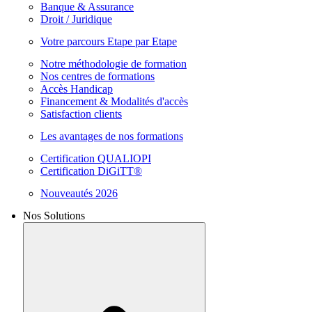
Banque & Assurance
Droit / Juridique
Votre parcours Etape par Etape
Notre méthodologie de formation
Nos centres de formations
Accès Handicap
Financement & Modalités d'accès
Satisfaction clients
Les avantages de nos formations
Certification QUALIOPI
Certification DiGiTT®
Nouveautés 2026
Nos Solutions