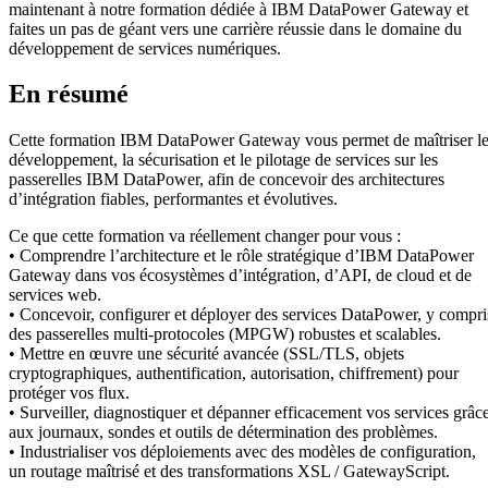
maintenant à notre formation dédiée à IBM DataPower Gateway et
faites un pas de géant vers une carrière réussie dans le domaine du
développement de services numériques.
En résumé
Cette formation IBM DataPower Gateway vous permet de maîtriser l
développement, la sécurisation et le pilotage de services sur les
passerelles IBM DataPower, afin de concevoir des architectures
d’intégration fiables, performantes et évolutives.
Ce que cette formation va réellement changer pour vous :
• Comprendre l’architecture et le rôle stratégique d’IBM DataPower
Gateway dans vos écosystèmes d’intégration, d’API, de cloud et de
services web.
• Concevoir, configurer et déployer des services DataPower, y compri
des passerelles multi-protocoles (MPGW) robustes et scalables.
• Mettre en œuvre une sécurité avancée (SSL/TLS, objets
cryptographiques, authentification, autorisation, chiffrement) pour
protéger vos flux.
• Surveiller, diagnostiquer et dépanner efficacement vos services grâc
aux journaux, sondes et outils de détermination des problèmes.
• Industrialiser vos déploiements avec des modèles de configuration,
un routage maîtrisé et des transformations XSL / GatewayScript.