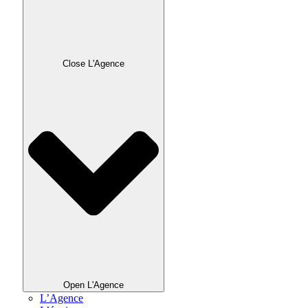
Close L'Agence
Open L'Agence
L’Agence