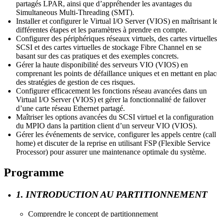
partagés LPAR, ainsi que d’appréhender les avantages du
Simultaneous Multi-Threading (SMT).
Installer et configurer le Virtual I/O Server (VIOS) en maîtrisant l
différentes étapes et les paramètres à prendre en compte.
Configurer des périphériques réseaux virtuels, des cartes virtuelles
SCSI et des cartes virtuelles de stockage Fibre Channel en se
basant sur des cas pratiques et des exemples concrets.
Gérer la haute disponibilité des serveurs VIO (VIOS) en
comprenant les points de défaillance uniques et en mettant en plac
des stratégies de gestion de ces risques.
Configurer efficacement les fonctions réseau avancées dans un
Virtual I/O Server (VIOS) et gérer la fonctionnalité de failover
d’une carte réseau Ethernet partagé.
Maîtriser les options avancées du SCSI virtuel et la configuration
du MPIO dans la partition client d’un serveur VIO (VIOS).
Gérer les événements de service, configurer les appels centre (call
home) et discuter de la reprise en utilisant FSP (Flexible Service
Processor) pour assurer une maintenance optimale du système.
Programme
1. INTRODUCTION AU PARTITIONNEMENT
Comprendre le concept de partitionnement