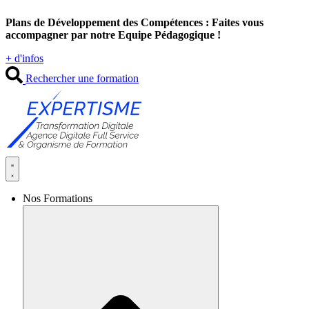
Aller
Plans de Développement des Compétences : Faites vous
au
accompagner par notre Equipe Pédagogique !
contenu
+ d'infos
Rechercher une formation
Nos Formations