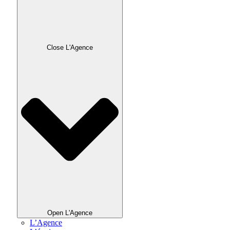
Close L'Agence
Open L'Agence
L’Agence