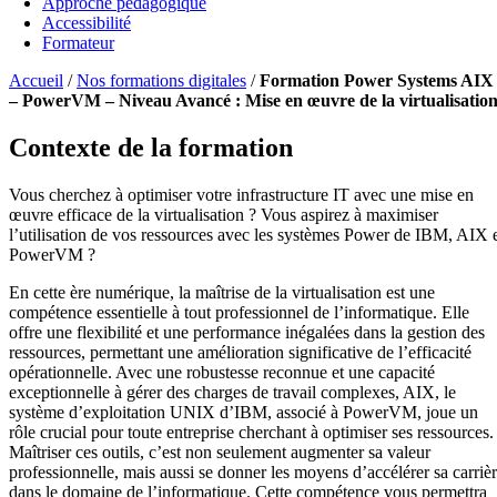
Approche pédagogique
Accessibilité
Formateur
Accueil
/
Nos formations digitales
/
Formation Power Systems AIX
– PowerVM – Niveau Avancé : Mise en œuvre de la virtualisatio
Contexte de la formation
Vous cherchez à optimiser votre infrastructure IT avec une mise en
œuvre efficace de la virtualisation ? Vous aspirez à maximiser
l’utilisation de vos ressources avec les systèmes Power de IBM, AIX 
PowerVM ?
En cette ère numérique, la maîtrise de la virtualisation est une
compétence essentielle à tout professionnel de l’informatique. Elle
offre une flexibilité et une performance inégalées dans la gestion des
ressources, permettant une amélioration significative de l’efficacité
opérationnelle. Avec une robustesse reconnue et une capacité
exceptionnelle à gérer des charges de travail complexes, AIX, le
système d’exploitation UNIX d’IBM, associé à PowerVM, joue un
rôle crucial pour toute entreprise cherchant à optimiser ses ressources.
Maîtriser ces outils, c’est non seulement augmenter sa valeur
professionnelle, mais aussi se donner les moyens d’accélérer sa carriè
dans le domaine de l’informatique. Cette compétence vous permettra