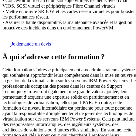
• Concevoir un réseau et un stockage virtuels résilients avec Dual
VIOS, SCSI virtuel et périphériques Fibre Channel virtuels.
• Mettre en œuvre SR-IOV et les cartes réseau virtuelles pour booster
les performances réseau.
• Assurer la haute disponibilité, la maintenance avancée et la gestion
proactive des incidents dans un environnement PowerVM.
Je demande un devis
À qui s’adresse cette formation ?
Cette formation s’adresse principalement aux administrateurs système
qui souhaitent approfondir leurs compétences dans la mise en œuvre e
la gestion de la virtualisation sur les serveurs IBM Power Systems. Le
professionnels occupant des postes dans les centres de Support
Technique y trouveront également une grande valeur ajoutée, leur
permettant d’acquérir une expertise solide en partitionnement et en
technologies de virtualisation, telles que LPAR. En outre, cette
formation de niveau intermédiaire est pertinente pour toute personne
ayant la responsabilité d’implémenter et de gérer des technologies de
virtualisation sur des serveurs IBM Power Systems. Cela peut inclure
des responsables informatiques, des ingénieurs systèmes, des
architectes de solutions ou d’autres rôles similaires. En somme, cette
formation est idéale pour ceux qui cherchent à renforcer leurs