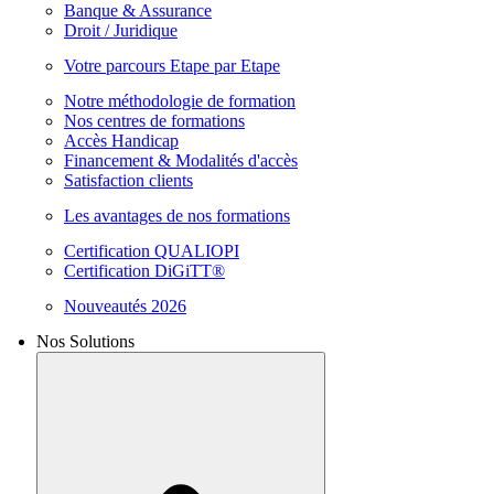
Banque & Assurance
Droit / Juridique
Votre parcours Etape par Etape
Notre méthodologie de formation
Nos centres de formations
Accès Handicap
Financement & Modalités d'accès
Satisfaction clients
Les avantages de nos formations
Certification QUALIOPI
Certification DiGiTT®
Nouveautés 2026
Nos Solutions