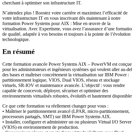
cherchant à optimiser son infrastructure IT.
N’attendez plus ! Boostez votre carrière et maximisez l’efficacité de
votre infrastructure IT en vous inscrivant dès maintenant à notre
formation Power Systems pour AIX : Mise en œuvre de la
virtualisation. Avec Expertisme, vous avez l’assurance d’une formatio
de qualité, adaptée à vos besoins et toujours à la pointe de l’évolution
technologique.
En résumé
Cette formation avancée Power Systems AIX – PowerVM est conçue
pour les administrateurs et ingénieurs systèmes qui veulent aller au-de
des bases et maîtriser concrètement la virtualisation sur IBM Power :
partitionnement logique, VIOS, Dual VIOS, réseau et stockage
virtuels, SR-IOV et maintenance avancée. L’objectif : vous rendre
capable de concevoir, déployer, sécuriser et optimiser des
environnements virtualisés robustes, évolutifs et hautement disponible
Ce que cette formation va réellement changer pour vous :
• Maîtriser le partitionnement avancé (LPAR, micro-partitionnement,
processeurs partagés, SMT) sur IBM Power Systems AIX.
• Installer, configurer et administrer un ou plusieurs Virtual I/O Server
(VIOS) en environnement de production.