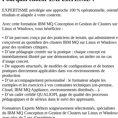
EXPERTISME privilégie une approche 100 % opérationnelle, orient
résultats et adaptée à votre contexte.
Avec cette formation IBM MQ Conception et Gestion de Clusters sur
Linux et Windows, vous bénéficiez :
• D’un parcours conçu par des praticiens de terrain, qui administrent e
conçoivent au quotidien des clusters IBM MQ sur Linux et Windows
pour des systèmes critiques.
• D’une pédagogie centrée sur la pratique : chaque concept est
immédiatement illustré par une démonstration, un atelier ou un cas
d’usage concret.
• De supports structurés, de modèles de configurations et de bonnes
pratiques directement applicables dans vos environnements de
production.
• D’un accompagnement personnalisé : le formateur adapte les
exemples et les exercices à vos contraintes techniques (on-premise,
Cloud, IBM MQ Appliance, environnements distribués…).
• D’un cadre certifié QUALIOPI, gage de qualité des processus
pédagogiques et de sérieux dans le suivi des apprenants.
Formateurs Experts Métiers soigneusement sélectionnés, spécialistes
du IBM MQ Conception et Gestion de Clusters sur Linux et Window
avec plus de 7 ans d’expérience.