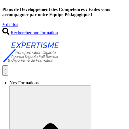
Aller
Plans de Développement des Compétences : Faites vous
au
accompagner par notre Equipe Pédagogique !
contenu
+ d'infos
Rechercher une formation
Nos Formations