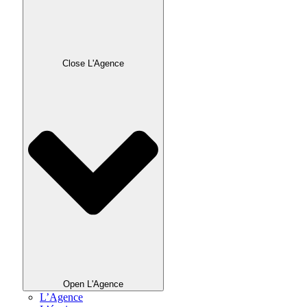
Close L'Agence
Open L'Agence
L’Agence