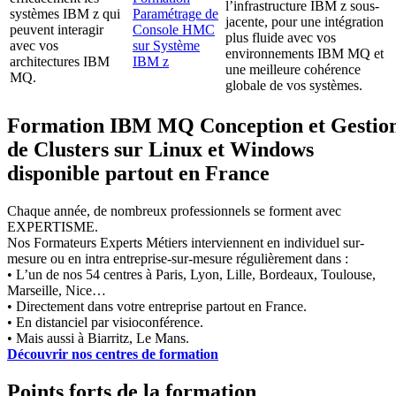
l’infrastructure IBM z sous-
systèmes IBM z qui
Paramétrage de
jacente, pour une intégration
peuvent interagir
Console HMC
plus fluide avec vos
avec vos
sur Système
environnements IBM MQ et
architectures IBM
IBM z
une meilleure cohérence
MQ.
globale de vos systèmes.
Formation IBM MQ Conception et Gestio
de Clusters sur Linux et Windows
disponible partout en France
Chaque année, de nombreux professionnels se forment avec
EXPERTISME.
Nos Formateurs Experts Métiers interviennent en individuel sur-
mesure ou en intra entreprise-sur-mesure régulièrement dans :
• L’un de nos 54 centres à Paris, Lyon, Lille, Bordeaux, Toulouse,
Marseille, Nice…
• Directement dans votre entreprise partout en France.
• En distanciel par visioconférence.
• Mais aussi à Biarritz, Le Mans.
Découvrir nos centres de formation
Points forts de la formation