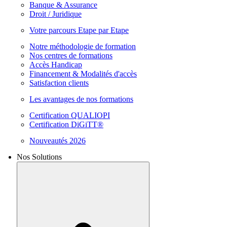
Banque & Assurance
Droit / Juridique
Votre parcours Etape par Etape
Notre méthodologie de formation
Nos centres de formations
Accès Handicap
Financement & Modalités d'accès
Satisfaction clients
Les avantages de nos formations
Certification QUALIOPI
Certification DiGiTT®
Nouveautés 2026
Nos Solutions