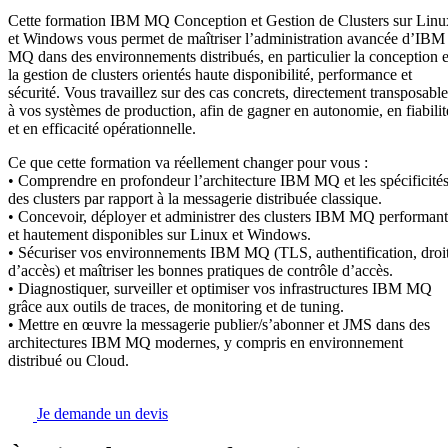
Cette formation IBM MQ Conception et Gestion de Clusters sur Linu
et Windows vous permet de maîtriser l’administration avancée d’IBM
MQ dans des environnements distribués, en particulier la conception e
la gestion de clusters orientés haute disponibilité, performance et
sécurité. Vous travaillez sur des cas concrets, directement transposable
à vos systèmes de production, afin de gagner en autonomie, en fiabilit
et en efficacité opérationnelle.
Ce que cette formation va réellement changer pour vous :
• Comprendre en profondeur l’architecture IBM MQ et les spécificité
des clusters par rapport à la messagerie distribuée classique.
• Concevoir, déployer et administrer des clusters IBM MQ performant
et hautement disponibles sur Linux et Windows.
• Sécuriser vos environnements IBM MQ (TLS, authentification, droi
d’accès) et maîtriser les bonnes pratiques de contrôle d’accès.
• Diagnostiquer, surveiller et optimiser vos infrastructures IBM MQ
grâce aux outils de traces, de monitoring et de tuning.
• Mettre en œuvre la messagerie publier/s’abonner et JMS dans des
architectures IBM MQ modernes, y compris en environnement
distribué ou Cloud.
Je demande un devis