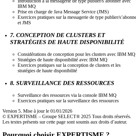
Introduction à la messagerie de type publier/s’abonner avec
IBM MQ
Prise en charge de Java Message Service (JMS)
Exercices pratiques sur la messagerie de type publier/s’abonn
et JMS
7. CONCEPTION DE CLUSTERS ET
STRATÉGIES DE HAUTE DISPONIBILITÉ
Considérations de conception pour les clusters avec IBM MQ
Stratégies de haute disponibilité avec IBM MQ
Exercices pratiques sur la conception de clusters et les
stratégies de haute disponibilité
8. SURVEILLANCE DES RESSOURCES
Surveillance des ressources via la console IBM MQ
Exercices pratiques sur la surveillance des ressources
Version 5. Mise à jour le 01/01/2026
© EXPERTISME – Groupe SELECT® 2025 Tous droits réservés.
Les textes présents sur cette page sont soumis aux droits d’auteur.
Pourquoi choisir EXPERTISME ?