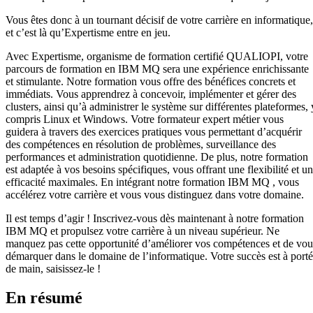
Vous êtes donc à un tournant décisif de votre carrière en informatique,
et c’est là qu’Expertisme entre en jeu.
Avec Expertisme, organisme de formation certifié QUALIOPI, votre
parcours de formation en IBM MQ sera une expérience enrichissante
et stimulante. Notre formation vous offre des bénéfices concrets et
immédiats. Vous apprendrez à concevoir, implémenter et gérer des
clusters, ainsi qu’à administrer le système sur différentes plateformes, 
compris Linux et Windows. Votre formateur expert métier vous
guidera à travers des exercices pratiques vous permettant d’acquérir
des compétences en résolution de problèmes, surveillance des
performances et administration quotidienne. De plus, notre formation
est adaptée à vos besoins spécifiques, vous offrant une flexibilité et u
efficacité maximales. En intégrant notre formation IBM MQ , vous
accélérez votre carrière et vous vous distinguez dans votre domaine.
Il est temps d’agir ! Inscrivez-vous dès maintenant à notre formation
IBM MQ et propulsez votre carrière à un niveau supérieur. Ne
manquez pas cette opportunité d’améliorer vos compétences et de vou
démarquer dans le domaine de l’informatique. Votre succès est à port
de main, saisissez-le !
En résumé