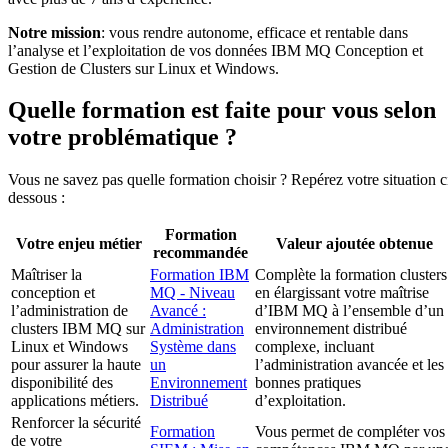
Notre mission
: vous rendre autonome, efficace et rentable dans
l’analyse et l’exploitation de vos données IBM MQ Conception et
Gestion de Clusters sur Linux et Windows.
Quelle formation est faite pour vous selon
votre problématique ?
Vous ne savez pas quelle formation choisir ? Repérez votre situation c
dessous :
Formation
Votre enjeu métier
Valeur ajoutée obtenue
recommandée
Maîtriser la
Formation IBM
Complète la formation clusters
conception et
MQ - Niveau
en élargissant votre maîtrise
l’administration de
Avancé :
d’IBM MQ à l’ensemble d’un
clusters IBM MQ sur
Administration
environnement distribué
Linux et Windows
Système dans
complexe, incluant
pour assurer la haute
un
l’administration avancée et les
disponibilité des
Environnement
bonnes pratiques
applications métiers.
Distribué
d’exploitation.
Renforcer la sécurité
Formation
Vous permet de compléter vos
de votre