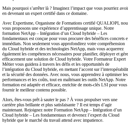
Mais pourquoi s’arrêter là ? Imaginez l’impact que vous pourriez avoi
en devenant un expert certifié dans ce domaine.
Avec Expertisme, Organisme de Formations certifié QUALIOPI, nou
vous proposons une expérience d’apprentissage unique. Notre
formation NetApp – Intégration d’un Cloud hybride – Les
fondamentaux est conçue pour vous procurer des bénéfices concrets e
immédiats. Non seulement vous approfondirez votre compréhension
du Cloud hybride et des technologies NetApp, mais vous acquerrez
également les compétences nécessaires pour planifier, déployer et gére
efficacement une solution de Cloud hybride. Votre Formateur Expert
Métier vous guidera à travers les défis et les opportunités de
l’intégration du Cloud hybride, en mettant l’accent sur l’interopérabili
et la sécurité des données. Avec nous, vous apprendrez à optimiser les
performances et les coûts, tout en maîtrisant les outils NetApp. Notre
formation est adaptée et efficace, enrichie de mots-clés LSI pour vous
fournir le meilleur contenu possible.
Alors, êtes-vous prêt à sauter le pas ? À vous propulser vers une
carrière plus brillante et plus satisfaisante ? Il est temps d’agir
maintenant. Rejoignez notre Formation NetApp – Intégration d’un
Cloud hybride – Les fondamentaux et devenez l’expert du Cloud
hybride que le marché du travail attend avec impatience.