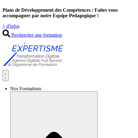
Aller
Plans de Développement des Compétences : Faites vous
au
accompagner par notre Equipe Pédagogique !
contenu
+ d'infos
Rechercher une formation
Nos Formations