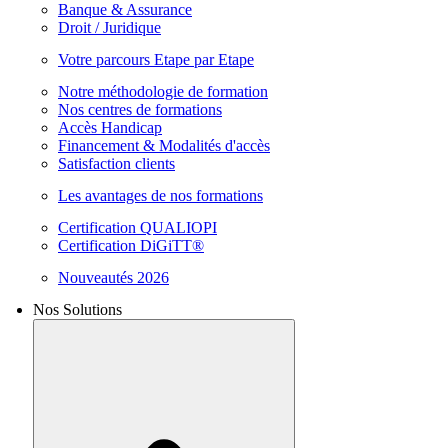
Banque & Assurance
Droit / Juridique
Votre parcours Etape par Etape
Notre méthodologie de formation
Nos centres de formations
Accès Handicap
Financement & Modalités d'accès
Satisfaction clients
Les avantages de nos formations
Certification QUALIOPI
Certification DiGiTT®
Nouveautés 2026
Nos Solutions