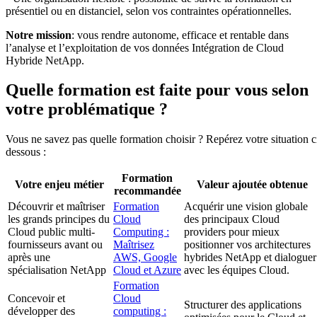
présentiel ou en distanciel, selon vos contraintes opérationnelles.
Notre mission
: vous rendre autonome, efficace et rentable dans
l’analyse et l’exploitation de vos données Intégration de Cloud
Hybride NetApp.
Quelle formation est faite pour vous selon
votre problématique ?
Vous ne savez pas quelle formation choisir ? Repérez votre situation c
dessous :
Formation
Votre enjeu métier
Valeur ajoutée obtenue
recommandée
Découvrir et maîtriser
Formation
Acquérir une vision globale
les grands principes du
Cloud
des principaux Cloud
Cloud public multi-
Computing :
providers pour mieux
fournisseurs avant ou
Maîtrisez
positionner vos architectures
après une
AWS, Google
hybrides NetApp et dialoguer
spécialisation NetApp
Cloud et Azure
avec les équipes Cloud.
Formation
Concevoir et
Cloud
Structurer des applications
développer des
computing :