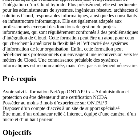
l’intégration d’un Cloud hybride. Plus précisément, elle est pertinente
pour les administrateurs de systèmes, ingénieurs réseaux, architectes d
solutions Cloud, responsables informatiques, ainsi que les consultants
en infrastructure informatique. Elle est également adaptée aux
professionnels exerçant des fonctions de gestion de projets
informatiques, qui sont régulièrement confrontés à des problématiques
d’intégration de Cloud. Cette formation peut être un atout pour ceux
qui cherchent à améliorer la flexibilité et l’efficacité des systèmes
d’information de leur organisation. Enfin, cette formation peut
bénéficier aux professionnels qui envisagent une reconversion vers le
métiers du Cloud. Une connaissance préalable des systèmes
informatiques est recommandée, mais n’est pas strictement nécessaire.
Pré-requis
Avoir suivi la formation NetApp ONTAP 9.x – Administration et
protection ou être détenteur d’une certification NCDA
Posséder au moins 3 mois d’expérience sur ONTAP 9
Disposer d’un compte d’accès à un site de support spécialisé
Être muni d’un ordinateur relié à Internet, équipé d’une caméra, d’un
micro et d’un haut parleur
Objectifs