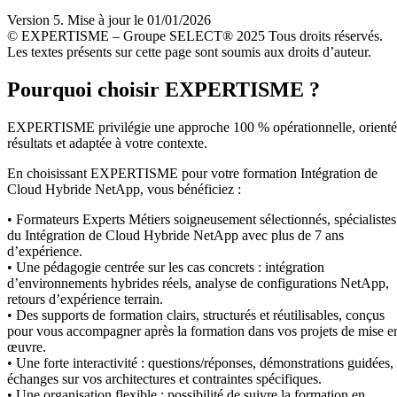
Version 5. Mise à jour le 01/01/2026
© EXPERTISME – Groupe SELECT® 2025 Tous droits réservés.
Les textes présents sur cette page sont soumis aux droits d’auteur.
Pourquoi choisir EXPERTISME ?
EXPERTISME privilégie une approche 100 % opérationnelle, orient
résultats et adaptée à votre contexte.
En choisissant EXPERTISME pour votre formation Intégration de
Cloud Hybride NetApp, vous bénéficiez :
• Formateurs Experts Métiers soigneusement sélectionnés, spécialistes
du Intégration de Cloud Hybride NetApp avec plus de 7 ans
d’expérience.
• Une pédagogie centrée sur les cas concrets : intégration
d’environnements hybrides réels, analyse de configurations NetApp,
retours d’expérience terrain.
• Des supports de formation clairs, structurés et réutilisables, conçus
pour vous accompagner après la formation dans vos projets de mise e
œuvre.
• Une forte interactivité : questions/réponses, démonstrations guidées,
échanges sur vos architectures et contraintes spécifiques.
• Une organisation flexible : possibilité de suivre la formation en