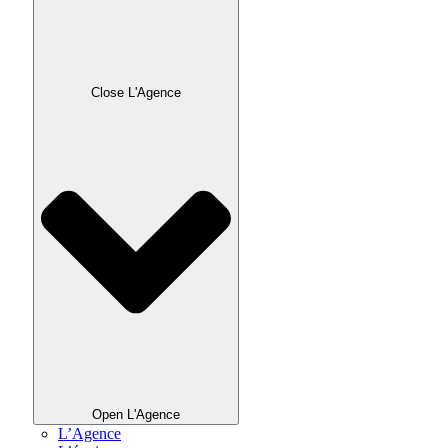
Close L'Agence
Open L'Agence
L’Agence