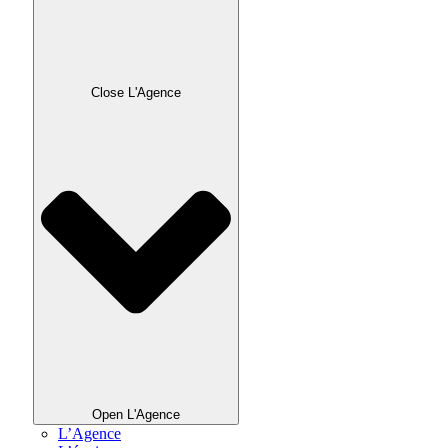
Close L'Agence
Open L'Agence
L’Agence