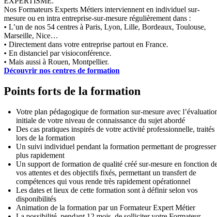
EXPERTISME.
Nos Formateurs Experts Métiers interviennent en individuel sur-
mesure ou en intra entreprise-sur-mesure régulièrement dans :
• L’un de nos 54 centres à Paris, Lyon, Lille, Bordeaux, Toulouse,
Marseille, Nice…
• Directement dans votre entreprise partout en France.
• En distanciel par visioconférence.
• Mais aussi à Rouen, Montpellier.
Découvrir nos centres de formation
Points forts de la formation
Votre plan pédagogique de formation sur-mesure avec l’évaluatio
initiale de votre niveau de connaissance du sujet abordé
Des cas pratiques inspirés de votre activité professionnelle, traités
lors de la formation
Un suivi individuel pendant la formation permettant de progresser
plus rapidement
Un support de formation de qualité créé sur-mesure en fonction d
vos attentes et des objectifs fixés, permettant un transfert de
compétences qui vous rende très rapidement opérationnel
Les dates et lieux de cette formation sont à définir selon vos
disponibilités
Animation de la formation par un Formateur Expert Métier
La possibilité, pendant 12 mois, de solliciter votre Formateur