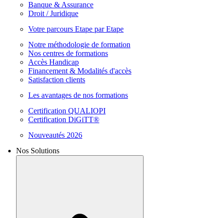
Banque & Assurance
Droit / Juridique
Votre parcours Etape par Etape
Notre méthodologie de formation
Nos centres de formations
Accès Handicap
Financement & Modalités d'accès
Satisfaction clients
Les avantages de nos formations
Certification QUALIOPI
Certification DiGiTT®
Nouveautés 2026
Nos Solutions