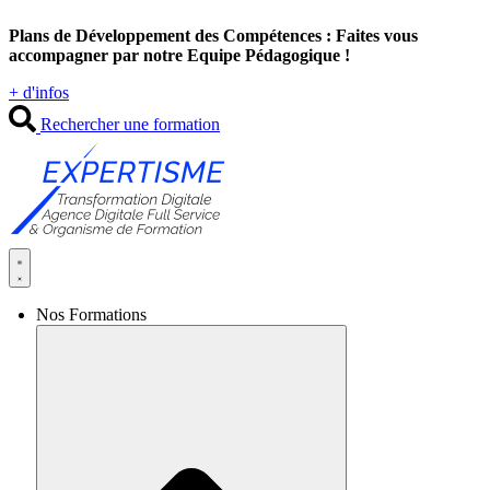
Aller
Plans de Développement des Compétences : Faites vous
au
accompagner par notre Equipe Pédagogique !
contenu
+ d'infos
Rechercher une formation
Nos Formations