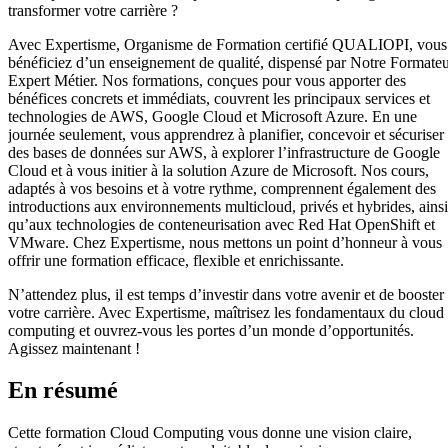
transformer votre carrière ?
Avec Expertisme, Organisme de Formation certifié QUALIOPI, vous
bénéficiez d’un enseignement de qualité, dispensé par Notre Formate
Expert Métier. Nos formations, conçues pour vous apporter des
bénéfices concrets et immédiats, couvrent les principaux services et
technologies de AWS, Google Cloud et Microsoft Azure. En une
journée seulement, vous apprendrez à planifier, concevoir et sécuriser
des bases de données sur AWS, à explorer l’infrastructure de Google
Cloud et à vous initier à la solution Azure de Microsoft. Nos cours,
adaptés à vos besoins et à votre rythme, comprennent également des
introductions aux environnements multicloud, privés et hybrides, ainsi
qu’aux technologies de conteneurisation avec Red Hat OpenShift et
VMware. Chez Expertisme, nous mettons un point d’honneur à vous
offrir une formation efficace, flexible et enrichissante.
N’attendez plus, il est temps d’investir dans votre avenir et de booster
votre carrière. Avec Expertisme, maîtrisez les fondamentaux du cloud
computing et ouvrez-vous les portes d’un monde d’opportunités.
Agissez maintenant !
En résumé
Cette formation Cloud Computing vous donne une vision claire,