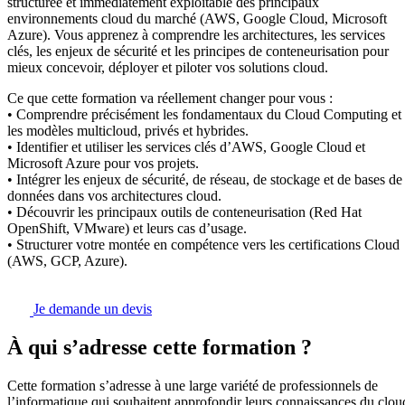
structurée et immédiatement exploitable des principaux
environnements cloud du marché (AWS, Google Cloud, Microsoft
Azure). Vous apprenez à comprendre les architectures, les services
clés, les enjeux de sécurité et les principes de conteneurisation pour
mieux concevoir, déployer et piloter vos solutions cloud.
Ce que cette formation va réellement changer pour vous :
• Comprendre précisément les fondamentaux du Cloud Computing et
les modèles multicloud, privés et hybrides.
• Identifier et utiliser les services clés d’AWS, Google Cloud et
Microsoft Azure pour vos projets.
• Intégrer les enjeux de sécurité, de réseau, de stockage et de bases de
données dans vos architectures cloud.
• Découvrir les principaux outils de conteneurisation (Red Hat
OpenShift, VMware) et leurs cas d’usage.
• Structurer votre montée en compétence vers les certifications Cloud
(AWS, GCP, Azure).
Je demande un devis
À qui s’adresse cette formation ?
Cette formation s’adresse à une large variété de professionnels de
l’informatique qui souhaitent approfondir leurs connaissances du clou