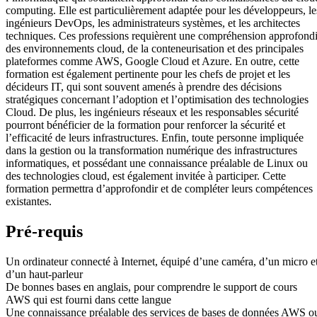
computing. Elle est particulièrement adaptée pour les développeurs, le
ingénieurs DevOps, les administrateurs systèmes, et les architectes
techniques. Ces professions requièrent une compréhension approfond
des environnements cloud, de la conteneurisation et des principales
plateformes comme AWS, Google Cloud et Azure. En outre, cette
formation est également pertinente pour les chefs de projet et les
décideurs IT, qui sont souvent amenés à prendre des décisions
stratégiques concernant l’adoption et l’optimisation des technologies
Cloud. De plus, les ingénieurs réseaux et les responsables sécurité
pourront bénéficier de la formation pour renforcer la sécurité et
l’efficacité de leurs infrastructures. Enfin, toute personne impliquée
dans la gestion ou la transformation numérique des infrastructures
informatiques, et possédant une connaissance préalable de Linux ou
des technologies cloud, est également invitée à participer. Cette
formation permettra d’approfondir et de compléter leurs compétences
existantes.
Pré-requis
Un ordinateur connecté à Internet, équipé d’une caméra, d’un micro e
d’un haut-parleur
De bonnes bases en anglais, pour comprendre le support de cours
AWS qui est fourni dans cette langue
Une connaissance préalable des services de bases de données AWS o