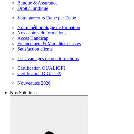
Banque & Assurance
Droit / Juridique
Votre parcours Etape par Etape
Notre méthodologie de formation
Nos centres de formations
Accès Handicap
Financement & Modalités d'accès
Satisfaction clients
Les avantages de nos formations
Certification QUALIOPI
Certification DiGiTT®
Nouveautés 2026
Nos Solutions