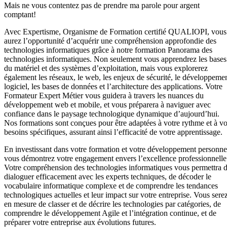
Mais ne vous contentez pas de prendre ma parole pour argent
comptant!
Avec Expertisme, Organisme de Formation certifié QUALIOPI, vous
aurez l’opportunité d’acquérir une compréhension approfondie des
technologies informatiques grâce à notre formation Panorama des
technologies informatiques. Non seulement vous apprendrez les bases
du matériel et des systèmes d’exploitation, mais vous explorerez
également les réseaux, le web, les enjeux de sécurité, le développeme
logiciel, les bases de données et l’architecture des applications. Votre
Formateur Expert Métier vous guidera à travers les nuances du
développement web et mobile, et vous préparera à naviguer avec
confiance dans le paysage technologique dynamique d’aujourd’hui.
Nos formations sont conçues pour être adaptées à votre rythme et à v
besoins spécifiques, assurant ainsi l’efficacité de votre apprentissage.
En investissant dans votre formation et votre développement personne
vous démontrez votre engagement envers l’excellence professionnelle
Votre compréhension des technologies informatiques vous permettra 
dialoguer efficacement avec les experts techniques, de décoder le
vocabulaire informatique complexe et de comprendre les tendances
technologiques actuelles et leur impact sur votre entreprise. Vous sere
en mesure de classer et de décrire les technologies par catégories, de
comprendre le développement Agile et l’intégration continue, et de
préparer votre entreprise aux évolutions futures.