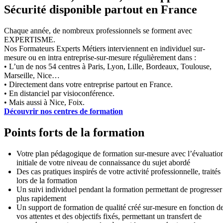
Sécurité disponible partout en France
Chaque année, de nombreux professionnels se forment avec
EXPERTISME.
Nos Formateurs Experts Métiers interviennent en individuel sur-
mesure ou en intra entreprise-sur-mesure régulièrement dans :
• L’un de nos 54 centres à Paris, Lyon, Lille, Bordeaux, Toulouse,
Marseille, Nice…
• Directement dans votre entreprise partout en France.
• En distanciel par visioconférence.
• Mais aussi à Nice, Foix.
Découvrir nos centres de formation
Points forts de la formation
Votre plan pédagogique de formation sur-mesure avec l’évaluatio
initiale de votre niveau de connaissance du sujet abordé
Des cas pratiques inspirés de votre activité professionnelle, traités
lors de la formation
Un suivi individuel pendant la formation permettant de progresser
plus rapidement
Un support de formation de qualité créé sur-mesure en fonction d
vos attentes et des objectifs fixés, permettant un transfert de