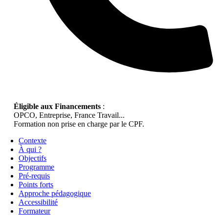
Éligible aux Financements
:
OPCO, Entreprise, France Travail...
Formation non prise en charge par le CPF.
Contexte
À qui ?
Objectifs
Programme
Pré-requis
Points forts
Approche pédagogique
Accessibilité
Formateur