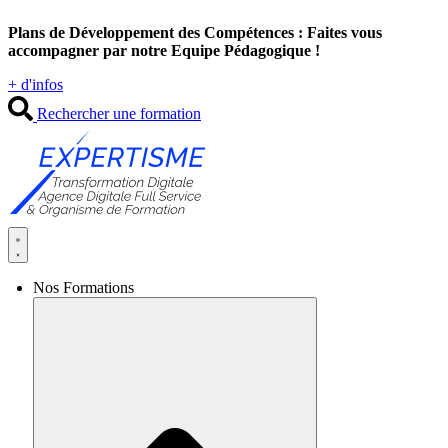
Aller
Plans de Développement des Compétences : Faites vous
au
accompagner par notre Equipe Pédagogique !
contenu
+ d'infos
Rechercher une formation
Nos Formations