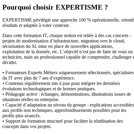
Pourquoi choisir EXPERTISME ?
EXPERTISME privilégie une approche 100 % opérationnelle, orient
résultats et adaptée à votre contexte.
Dans cette formation IT, chaque notion est reliée à des cas concrets :
projets de modernisation d’infrastructure, migration vers le cloud,
sécurisation du SI, mise en place de nouvelles applications,
exploitation de la donnée, etc. L’objectif n’est pas de faire de vous un
technicien, mais un professionnel capable de comprendre, challenger 
décider.
• Formateurs Experts Métiers soigneusement sélectionnés, spécialistes
du IT avec plus de 7 ans d’expérience.
• Contenus régulièrement mis à jour pour intégrer les dernières
évolutions technologiques et de bonnes pratiques.
• Pédagogie active : échanges, démonstrations, illustrations issues de
situations réelles en entreprise.
• Capacité d’adaptation au niveau du groupe : explications accessibles
aux profils non techniques, approfondissements possibles pour les
profils plus avancés.
• Support de formation structuré pour faciliter la réutilisation des
concepts dans vos projets.