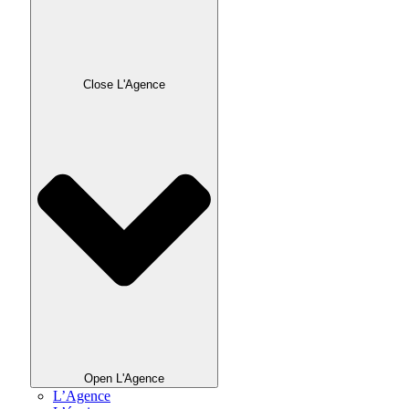
Close L'Agence
Open L'Agence
L’Agence