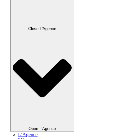
Close L'Agence
Open L'Agence
L’Agence