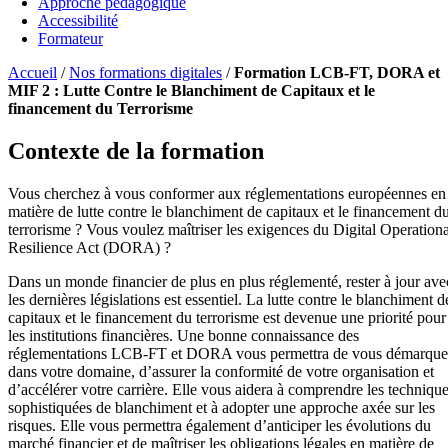
Approche pédagogique
Accessibilité
Formateur
Accueil
/
Nos formations digitales
/
Formation LCB-FT, DORA et
MIF 2 : Lutte Contre le Blanchiment de Capitaux et le
financement du Terrorisme
Contexte de la formation
Vous cherchez à vous conformer aux réglementations européennes en
matière de lutte contre le blanchiment de capitaux et le financement d
terrorisme ? Vous voulez maîtriser les exigences du Digital Operationa
Resilience Act (DORA) ?
Dans un monde financier de plus en plus réglementé, rester à jour ave
les dernières législations est essentiel. La lutte contre le blanchiment d
capitaux et le financement du terrorisme est devenue une priorité pour
les institutions financières. Une bonne connaissance des
réglementations LCB-FT et DORA vous permettra de vous démarque
dans votre domaine, d’assurer la conformité de votre organisation et
d’accélérer votre carrière. Elle vous aidera à comprendre les techniqu
sophistiquées de blanchiment et à adopter une approche axée sur les
risques. Elle vous permettra également d’anticiper les évolutions du
marché financier et de maîtriser les obligations légales en matière de