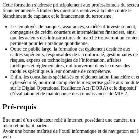
Cette formation s’adresse principalement aux professionnels du secteu
financier amenés à traiter des questions relatives à la lutte contre le
blanchiment de capitaux et le financement du terrorisme.
Les employés de banques, assurances, sociétés d’investissement,
compagnies de crédit, courtiers et intermédiaires financiers, ainsi
que les acteurs des infrastructures de marché trouveront un conte
pertinent pour leur pratique quotidienne.
Outre ce public large, la formation est également destinée aux
cadres supérieurs, responsables de la conformité, gestionnaires de
risques, experts en technologies de l’information, affaires
juridiques et réglementaires, qui trouveront dans le cursus des
modules spécifiques à leur domaine de compétence.
Enfin, les consultants spécialisés en réglementation financière et e
cybersécurité, pourront compléter leur expertise grâce aux module
sur le Digital Operational Resilience Act (DORA) et le dispositif
d’évaluation et de maintenance des connaissances de MIF 2.
Pré-requis
Être muni d’un ordinateur relié à Internet, possédant une caméra, un
micro et un haut parleur
Avoir une bonne maîtrise de l’outil informatique et de navigation sur l
web