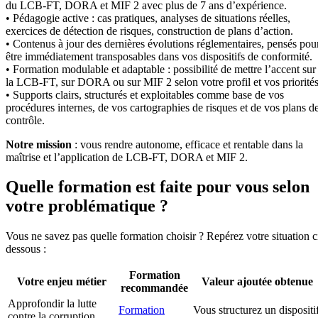
du LCB-FT, DORA et MIF 2 avec plus de 7 ans d’expérience.
• Pédagogie active : cas pratiques, analyses de situations réelles,
exercices de détection de risques, construction de plans d’action.
• Contenus à jour des dernières évolutions réglementaires, pensés pou
être immédiatement transposables dans vos dispositifs de conformité.
• Formation modulable et adaptable : possibilité de mettre l’accent sur
la LCB-FT, sur DORA ou sur MIF 2 selon votre profil et vos priorités
• Supports clairs, structurés et exploitables comme base de vos
procédures internes, de vos cartographies de risques et de vos plans d
contrôle.
Notre mission
: vous rendre autonome, efficace et rentable dans la
maîtrise et l’application de LCB-FT, DORA et MIF 2.
Quelle formation est faite pour vous selon
votre problématique ?
Vous ne savez pas quelle formation choisir ? Repérez votre situation c
dessous :
Formation
Votre enjeu métier
Valeur ajoutée obtenue
recommandée
Approfondir la lutte
Formation
Vous structurez un dispositi
contre la corruption