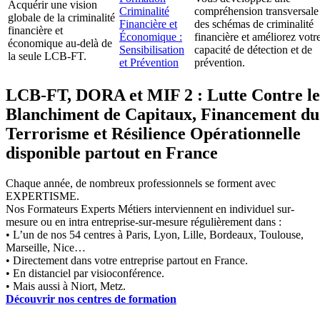
Acquérir une vision
Criminalité
compréhension transversale
globale de la criminalité
Financière et
des schémas de criminalité
financière et
Économique :
financière et améliorez votr
économique au-delà de
Sensibilisation
capacité de détection et de
la seule LCB-FT.
et Prévention
prévention.
LCB-FT, DORA et MIF 2 : Lutte Contre le
Blanchiment de Capitaux, Financement du
Terrorisme et Résilience Opérationnelle
disponible partout en France
Chaque année, de nombreux professionnels se forment avec
EXPERTISME.
Nos Formateurs Experts Métiers interviennent en individuel sur-
mesure ou en intra entreprise-sur-mesure régulièrement dans :
• L’un de nos 54 centres à Paris, Lyon, Lille, Bordeaux, Toulouse,
Marseille, Nice…
• Directement dans votre entreprise partout en France.
• En distanciel par visioconférence.
• Mais aussi à Niort, Metz.
Découvrir nos centres de formation