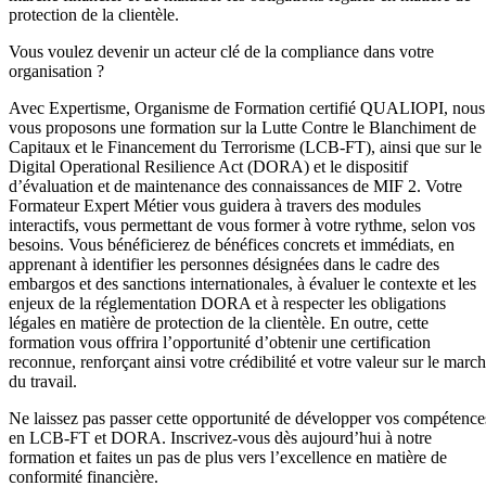
protection de la clientèle.
Vous voulez devenir un acteur clé de la compliance dans votre
organisation ?
Avec Expertisme, Organisme de Formation certifié QUALIOPI, nous
vous proposons une formation sur la Lutte Contre le Blanchiment de
Capitaux et le Financement du Terrorisme (LCB-FT), ainsi que sur le
Digital Operational Resilience Act (DORA) et le dispositif
d’évaluation et de maintenance des connaissances de MIF 2. Votre
Formateur Expert Métier vous guidera à travers des modules
interactifs, vous permettant de vous former à votre rythme, selon vos
besoins. Vous bénéficierez de bénéfices concrets et immédiats, en
apprenant à identifier les personnes désignées dans le cadre des
embargos et des sanctions internationales, à évaluer le contexte et les
enjeux de la réglementation DORA et à respecter les obligations
légales en matière de protection de la clientèle. En outre, cette
formation vous offrira l’opportunité d’obtenir une certification
reconnue, renforçant ainsi votre crédibilité et votre valeur sur le marc
du travail.
Ne laissez pas passer cette opportunité de développer vos compétence
en LCB-FT et DORA. Inscrivez-vous dès aujourd’hui à notre
formation et faites un pas de plus vers l’excellence en matière de
conformité financière.