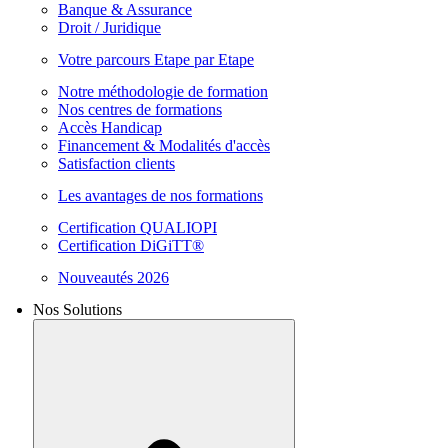
Banque & Assurance
Droit / Juridique
Votre parcours Etape par Etape
Notre méthodologie de formation
Nos centres de formations
Accès Handicap
Financement & Modalités d'accès
Satisfaction clients
Les avantages de nos formations
Certification QUALIOPI
Certification DiGiTT®
Nouveautés 2026
Nos Solutions