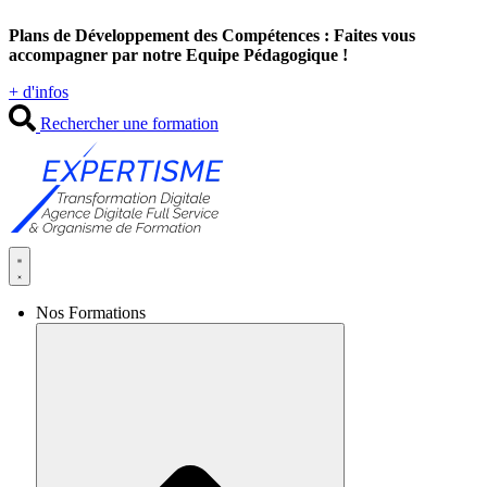
Aller
Plans de Développement des Compétences : Faites vous
au
accompagner par notre Equipe Pédagogique !
contenu
+ d'infos
Rechercher une formation
Nos Formations