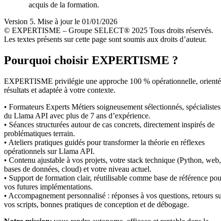
acquis de la formation.
Version 5. Mise à jour le 01/01/2026
© EXPERTISME – Groupe SELECT® 2025 Tous droits réservés.
Les textes présents sur cette page sont soumis aux droits d’auteur.
Pourquoi choisir EXPERTISME ?
EXPERTISME privilégie une approche 100 % opérationnelle, orient
résultats et adaptée à votre contexte.
• Formateurs Experts Métiers soigneusement sélectionnés, spécialistes
du Llama API avec plus de 7 ans d’expérience.
• Séances structurées autour de cas concrets, directement inspirés de
problématiques terrain.
• Ateliers pratiques guidés pour transformer la théorie en réflexes
opérationnels sur Llama API.
• Contenu ajustable à vos projets, votre stack technique (Python, web,
bases de données, cloud) et votre niveau actuel.
• Support de formation clair, réutilisable comme base de référence pou
vos futures implémentations.
• Accompagnement personnalisé : réponses à vos questions, retours s
vos scripts, bonnes pratiques de conception et de débogage.