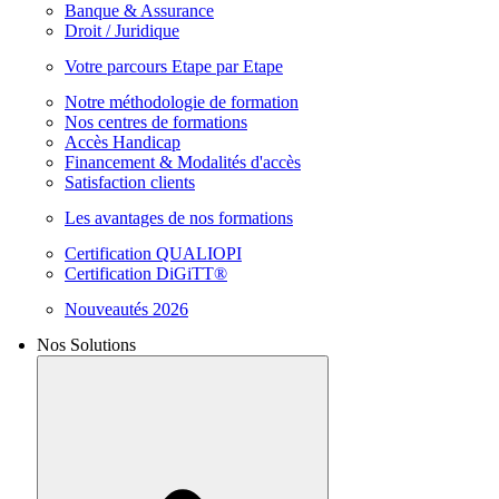
Banque & Assurance
Droit / Juridique
Votre parcours Etape par Etape
Notre méthodologie de formation
Nos centres de formations
Accès Handicap
Financement & Modalités d'accès
Satisfaction clients
Les avantages de nos formations
Certification QUALIOPI
Certification DiGiTT®
Nouveautés 2026
Nos Solutions