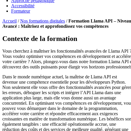
Approche pédagogique
Accessibilité
Formateur
Accueil
/
Nos formations digitales
/
Formation Llama API – Nivea
Avancé : Maîtrisez et approfondissez vos compétences
Contexte de la formation
Vous cherchez à maîtriser les fonctionnalités avancées de Llama API 
Vous voulez optimiser vos compétences en développement et accélére
votre carrière ? Alors, plongez-vous dans notre formation Llama API 
découvrez des outils puissants pour élargir vos horizons professionnel
Dans le monde numérique actuel, la maîtrise de Llama API est
devenue une compétence essentielle pour les développeurs Python.
Non seulement elle vous offre des fonctionnalités avancées pour gérer
les erreurs, déboguer les scripts et intégrer l’API Llama dans une
application plus large, mais elle vous donne aussi un avantage
concurrentiel. En optimisant vos compétences en développement, vou
pouvez vous démarquer dans le domaine de la programmation,
accélérer votre carrière et répondre efficacement aux exigences
croissantes en matière de transformation numérique. Les bénéfices son
également tangibles : une efficacité opérationnelle accrue, une
réduction des coûts et des services de meilleure qualité, générant une