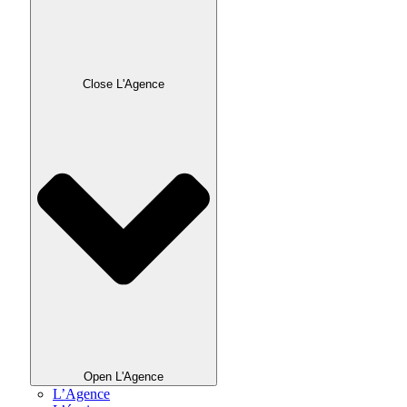
Close L'Agence
Open L'Agence
L’Agence