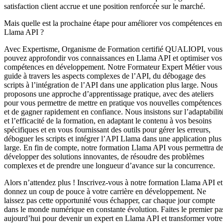
satisfaction client accrue et une position renforcée sur le marché.
Mais quelle est la prochaine étape pour améliorer vos compétences en
Llama API ?
Avec Expertisme, Organisme de Formation certifié QUALIOPI, vous
pouvez approfondir vos connaissances en Llama API et optimiser vos
compétences en développement. Notre Formateur Expert Métier vous
guide à travers les aspects complexes de l’API, du débogage des
scripts à l’intégration de l’API dans une application plus large. Nous
proposons une approche d’apprentissage pratique, avec des ateliers
pour vous permettre de mettre en pratique vos nouvelles compétences
et de gagner rapidement en confiance. Nous insistons sur l’adaptabilit
et l’efficacité de la formation, en adaptant le contenu à vos besoins
spécifiques et en vous fournissant des outils pour gérer les erreurs,
déboguer les scripts et intégrer l’API Llama dans une application plus
large. En fin de compte, notre formation Llama API vous permettra d
développer des solutions innovantes, de résoudre des problèmes
complexes et de prendre une longueur d’avance sur la concurrence.
Alors n’attendez plus ! Inscrivez-vous à notre formation Llama API et
donnez un coup de pouce à votre carrière en développement. Ne
laissez pas cette opportunité vous échapper, car chaque jour compte
dans le monde numérique en constante évolution. Faites le premier pa
aujourd’hui pour devenir un expert en Llama API et transformer votre