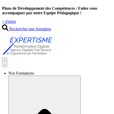
Aller
Plans de Développement des Compétences : Faites vous
au
accompagner par notre Equipe Pédagogique !
contenu
+ d'infos
Rechercher une formation
Nos Formations