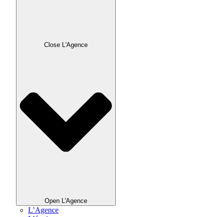
Close L'Agence
Open L'Agence
L’Agence