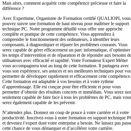
Mais alors, comment acquérir cette compétence précieuse et faire la
différence ?
Avec Expertisme, Organisme de Formation certifié QUALIOPI, vous
pouvez suivre une formation de haut niveau pour maîtriser le support
technique PC. Notre programme détaillé vous offre une approche
complète et pratique de cette compétence. Vous apprendrez à
comprendre le fonctionnement des ordinateurs, à identifier leurs
composants, à diagnostiquer et réparer les problèmes courants. Vous
serez capable de gérer efficacement un parc informatique, d’optimiser
les temps d’intervention et de réparation et de répondre aux besoins d
utilisateurs avec efficacité et rapidité. Votre Formateur Expert Métier
vous accompagnera tout au long de cette formation. Il partagera avec
vous son expérience, ses astuces et ses meilleures techniques pour vo
permettre de développer rapidement et efficacement cette compétence
Cette formation est adaptable à vos besoins et à votre rythme
d’apprentissage. Elle est conçue pour être efficiente et pour vous
permettre d’obtenir des résultats concrets et immédiats. Vous serez no
seulement capable de faire face à tous les problèmes de PC, mais vou
serez également capable de les prévenir.
N’attendez plus. Donnez un coup de pouce à votre carrière et à votre
productivité. Inscrivez-vous à notre formation en support technique P
et devenez l’expert dont votre entreprise a besoin. Ne laissez pas pass
cette chance de vous démarquer et d’accélérer votre carrière.