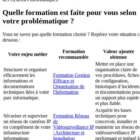
Quelle formation est faite pour vous selon
votre problématique ?
Vous ne savez pas quelle formation choisir ? Repérez votre situation c
dessous :
Formation
Valeur ajoutée
Votre enjeu métier
recommandée
obtenue
Mettre en place une
Structurer et organiser
organisation claire de
efficacement les
Formation Gestion
vos procédures, fiches
informations et
Efficace et
de configuration,
documentations
Organisation de
historiques d’incidents
techniques liées à votre
l'Information
et documentations pou
parc informatique.
un support plus rapide
et plus fiable.
Acquérir les bases
Sécuriser et superviser
Formation Réseau
techniques pour
un réseau de caméras IP
de
concevoir, installer et
en complément de votre
Vidéosurveillance IP
maintenir un réseau de
infrastructure
: Architecture et
vidéosurveillance IP
informatique.
Installation
performant et intégré à