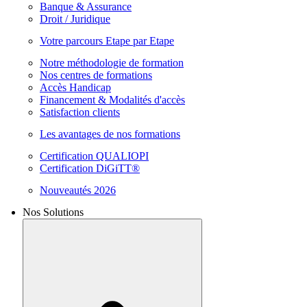
Banque & Assurance
Droit / Juridique
Votre parcours Etape par Etape
Notre méthodologie de formation
Nos centres de formations
Accès Handicap
Financement & Modalités d'accès
Satisfaction clients
Les avantages de nos formations
Certification QUALIOPI
Certification DiGiTT®
Nouveautés 2026
Nos Solutions