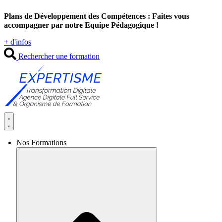
Aller
Plans de Développement des Compétences : Faites vous
au
accompagner par notre Equipe Pédagogique !
contenu
+ d'infos
Rechercher une formation
Nos Formations