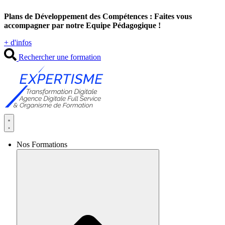
Aller
Plans de Développement des Compétences : Faites vous
au
accompagner par notre Equipe Pédagogique !
contenu
+ d'infos
Rechercher une formation
Nos Formations