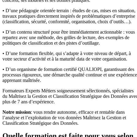
concrets, ses modèles et ses bonnes pratiques.
• D’une pédagogie orientée terrain : études de cas, mises en situation,
travaux pratiques directement inspirés de problématiques d’entreprise
(classification, sécurité, conformité, organisation, choix d’outils…).
• D’un contenu structuré pour être immédiatement actionnable : vous
repartez avec une méthode, des grilles de lecture, des exemples de
politiques de classification et des pistes d’outillage.
• D’une formation flexible, qui s’adapte à votre niveau de départ, à
votre secteur d’activité et à la maturité data de votre organisation.
• D’un organisme de formation certifié QUALIOPI, garantissant des
processus rigoureux, une démarche qualité continue et une expérience
apprenant maîtrisée.
Formateurs Experts Métiers soigneusement sélectionnés, spécialistes
du Maîtrisez la Gestion et Classification Stratégique des Données ave
plus de 7 ans d’expérience.
Notre mission
: vous rendre autonome, efficace et rentable dans
l’analyse et l’exploitation de vos données Maîtrisez la Gestion et
Classification Stratégique des Données.
Quelle formation est faite pour vous selon