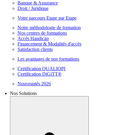
Banque & Assurance
Droit / Juridique
Votre parcours Etape par Etape
Notre méthodologie de formation
Nos centres de formations
Accès Handicap
Financement & Modalités d'accès
Satisfaction clients
Les avantages de nos formations
Certification QUALIOPI
Certification DiGiTT®
Nouveautés 2026
Nos Solutions