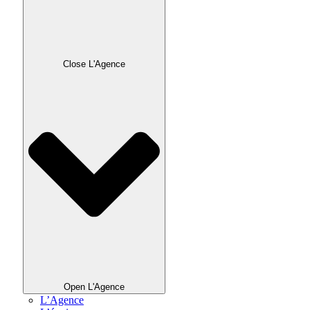
Close L'Agence
Open L'Agence
L’Agence