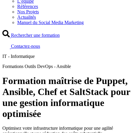
L’équipe
Références
Nos Projets
Actualités
Manuel du Social Media Marketing
Rechercher une formation
Contactez-nous
IT - Informatique
Formations Outils DevOps - Ansible
Formation maîtrise de Puppet,
Ansible, Chef et SaltStack pour
une gestion informatique
optimisée
Optimisez votre infrastructure informatique pour une agilité