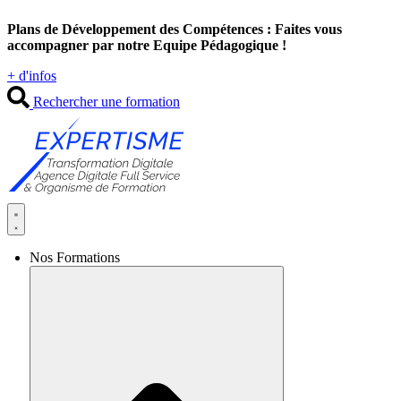
Aller
Plans de Développement des Compétences : Faites vous
au
accompagner par notre Equipe Pédagogique !
contenu
+ d'infos
Rechercher une formation
Nos Formations