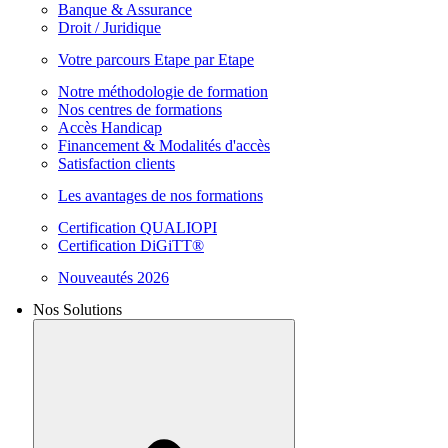
Banque & Assurance
Droit / Juridique
Votre parcours Etape par Etape
Notre méthodologie de formation
Nos centres de formations
Accès Handicap
Financement & Modalités d'accès
Satisfaction clients
Les avantages de nos formations
Certification QUALIOPI
Certification DiGiTT®
Nouveautés 2026
Nos Solutions