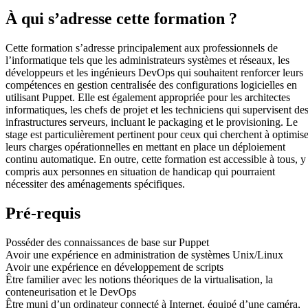
À qui s’adresse cette formation ?
Cette formation s’adresse principalement aux professionnels de
l’informatique tels que les administrateurs systèmes et réseaux, les
développeurs et les ingénieurs DevOps qui souhaitent renforcer leurs
compétences en gestion centralisée des configurations logicielles en
utilisant Puppet. Elle est également appropriée pour les architectes
informatiques, les chefs de projet et les techniciens qui supervisent de
infrastructures serveurs, incluant le packaging et le provisioning. Le
stage est particulièrement pertinent pour ceux qui cherchent à optimise
leurs charges opérationnelles en mettant en place un déploiement
continu automatique. En outre, cette formation est accessible à tous, y
compris aux personnes en situation de handicap qui pourraient
nécessiter des aménagements spécifiques.
Pré-requis
Posséder des connaissances de base sur Puppet
Avoir une expérience en administration de systèmes Unix/Linux
Avoir une expérience en développement de scripts
Être familier avec les notions théoriques de la virtualisation, la
conteneurisation et le DevOps
Être muni d’un ordinateur connecté à Internet, équipé d’une caméra,