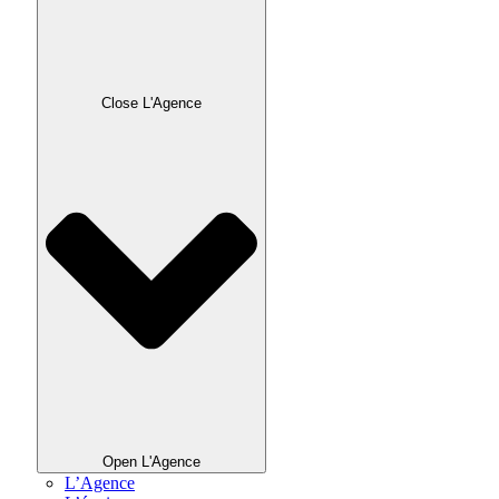
Close L'Agence
Open L'Agence
L’Agence