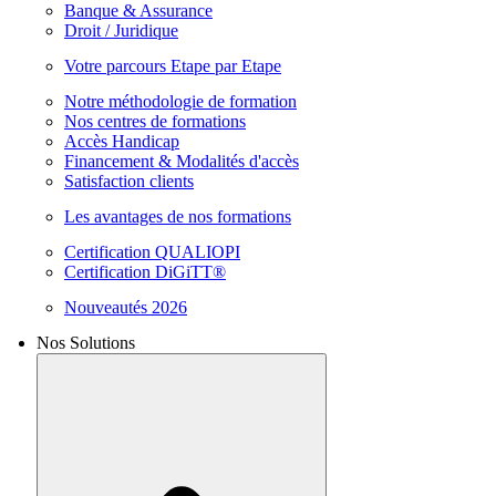
Banque & Assurance
Droit / Juridique
Votre parcours Etape par Etape
Notre méthodologie de formation
Nos centres de formations
Accès Handicap
Financement & Modalités d'accès
Satisfaction clients
Les avantages de nos formations
Certification QUALIOPI
Certification DiGiTT®
Nouveautés 2026
Nos Solutions