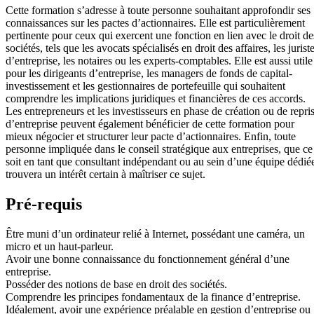
Cette formation s’adresse à toute personne souhaitant approfondir ses
connaissances sur les pactes d’actionnaires. Elle est particulièrement
pertinente pour ceux qui exercent une fonction en lien avec le droit de
sociétés, tels que les avocats spécialisés en droit des affaires, les jurist
d’entreprise, les notaires ou les experts-comptables. Elle est aussi utile
pour les dirigeants d’entreprise, les managers de fonds de capital-
investissement et les gestionnaires de portefeuille qui souhaitent
comprendre les implications juridiques et financières de ces accords.
Les entrepreneurs et les investisseurs en phase de création ou de repri
d’entreprise peuvent également bénéficier de cette formation pour
mieux négocier et structurer leur pacte d’actionnaires. Enfin, toute
personne impliquée dans le conseil stratégique aux entreprises, que ce
soit en tant que consultant indépendant ou au sein d’une équipe dédié
trouvera un intérêt certain à maîtriser ce sujet.
Pré-requis
Être muni d’un ordinateur relié à Internet, possédant une caméra, un
micro et un haut-parleur.
Avoir une bonne connaissance du fonctionnement général d’une
entreprise.
Posséder des notions de base en droit des sociétés.
Comprendre les principes fondamentaux de la finance d’entreprise.
Idéalement, avoir une expérience préalable en gestion d’entreprise ou