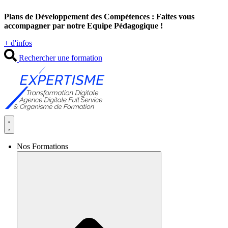
Aller
Plans de Développement des Compétences : Faites vous
au
accompagner par notre Equipe Pédagogique !
contenu
+ d'infos
Rechercher une formation
Nos Formations