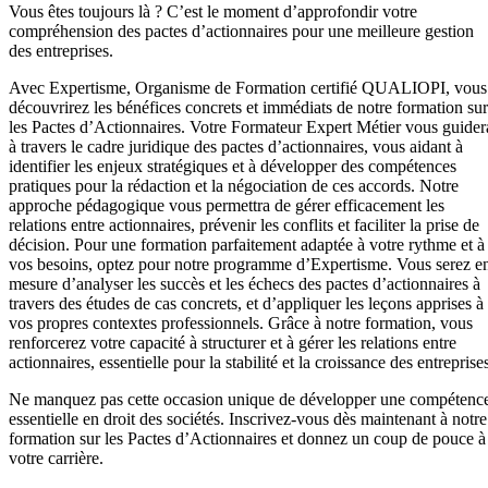
Vous êtes toujours là ? C’est le moment d’approfondir votre
compréhension des pactes d’actionnaires pour une meilleure gestion
des entreprises.
Avec Expertisme, Organisme de Formation certifié QUALIOPI, vous
découvrirez les bénéfices concrets et immédiats de notre formation sur
les Pactes d’Actionnaires. Votre Formateur Expert Métier vous guider
à travers le cadre juridique des pactes d’actionnaires, vous aidant à
identifier les enjeux stratégiques et à développer des compétences
pratiques pour la rédaction et la négociation de ces accords. Notre
approche pédagogique vous permettra de gérer efficacement les
relations entre actionnaires, prévenir les conflits et faciliter la prise de
décision. Pour une formation parfaitement adaptée à votre rythme et à
vos besoins, optez pour notre programme d’Expertisme. Vous serez e
mesure d’analyser les succès et les échecs des pactes d’actionnaires à
travers des études de cas concrets, et d’appliquer les leçons apprises à
vos propres contextes professionnels. Grâce à notre formation, vous
renforcerez votre capacité à structurer et à gérer les relations entre
actionnaires, essentielle pour la stabilité et la croissance des entreprise
Ne manquez pas cette occasion unique de développer une compétenc
essentielle en droit des sociétés. Inscrivez-vous dès maintenant à notre
formation sur les Pactes d’Actionnaires et donnez un coup de pouce à
votre carrière.