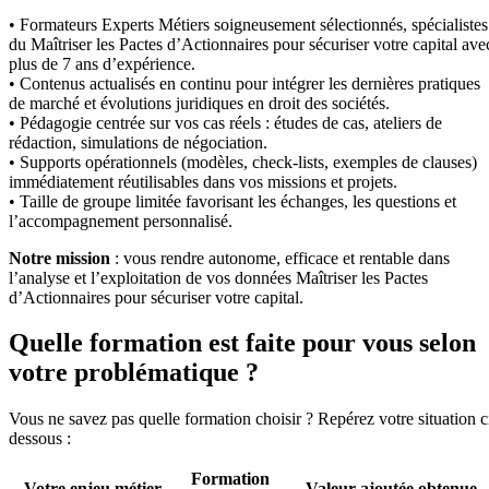
• Formateurs Experts Métiers soigneusement sélectionnés, spécialistes
du Maîtriser les Pactes d’Actionnaires pour sécuriser votre capital ave
plus de 7 ans d’expérience.
• Contenus actualisés en continu pour intégrer les dernières pratiques
de marché et évolutions juridiques en droit des sociétés.
• Pédagogie centrée sur vos cas réels : études de cas, ateliers de
rédaction, simulations de négociation.
• Supports opérationnels (modèles, check-lists, exemples de clauses)
immédiatement réutilisables dans vos missions et projets.
• Taille de groupe limitée favorisant les échanges, les questions et
l’accompagnement personnalisé.
Notre mission
: vous rendre autonome, efficace et rentable dans
l’analyse et l’exploitation de vos données Maîtriser les Pactes
d’Actionnaires pour sécuriser votre capital.
Quelle formation est faite pour vous selon
votre problématique ?
Vous ne savez pas quelle formation choisir ? Repérez votre situation c
dessous :
Formation
Votre enjeu métier
Valeur ajoutée obtenue