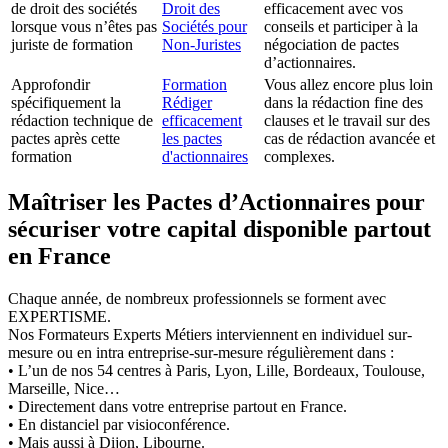
de droit des sociétés
Droit des
efficacement avec vos
lorsque vous n’êtes pas
Sociétés pour
conseils et participer à la
juriste de formation
Non-Juristes
négociation de pactes
d’actionnaires.
Approfondir
Formation
Vous allez encore plus loin
spécifiquement la
Rédiger
dans la rédaction fine des
rédaction technique de
efficacement
clauses et le travail sur des
pactes après cette
les pactes
cas de rédaction avancée et
formation
d'actionnaires
complexes.
Maîtriser les Pactes d’Actionnaires pour
sécuriser votre capital disponible partout
en France
Chaque année, de nombreux professionnels se forment avec
EXPERTISME.
Nos Formateurs Experts Métiers interviennent en individuel sur-
mesure ou en intra entreprise-sur-mesure régulièrement dans :
• L’un de nos 54 centres à Paris, Lyon, Lille, Bordeaux, Toulouse,
Marseille, Nice…
• Directement dans votre entreprise partout en France.
• En distanciel par visioconférence.
• Mais aussi à Dijon, Libourne.