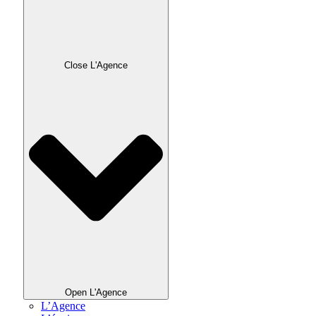
Close L'Agence
Open L'Agence
L’Agence