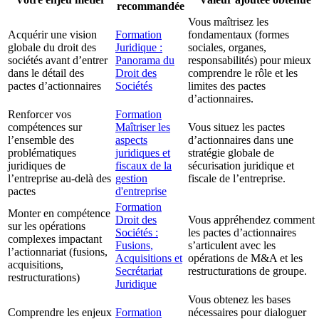
recommandée
Vous maîtrisez les
Acquérir une vision
Formation
fondamentaux (formes
globale du droit des
Juridique :
sociales, organes,
sociétés avant d’entrer
Panorama du
responsabilités) pour mieux
dans le détail des
Droit des
comprendre le rôle et les
pactes d’actionnaires
Sociétés
limites des pactes
d’actionnaires.
Renforcer vos
Formation
compétences sur
Maîtriser les
Vous situez les pactes
l’ensemble des
aspects
d’actionnaires dans une
problématiques
juridiques et
stratégie globale de
juridiques de
fiscaux de la
sécurisation juridique et
l’entreprise au-delà des
gestion
fiscale de l’entreprise.
pactes
d'entreprise
Formation
Monter en compétence
Droit des
Vous appréhendez comment
sur les opérations
Sociétés :
les pactes d’actionnaires
complexes impactant
Fusions,
s’articulent avec les
l’actionnariat (fusions,
Acquisitions et
opérations de M&A et les
acquisitions,
Secrétariat
restructurations de groupe.
restructurations)
Juridique
Vous obtenez les bases
Comprendre les enjeux
Formation
nécessaires pour dialoguer