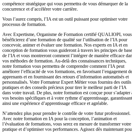
compétence stratégique qui vous permettra de vous démarquer de la
concurrence et d’accélérer votre carrière.
Vous l’aurez compris, l’IA est un outil puissant pour optimiser votre
processus de formation.
Avec Expertisme, Organisme de Formation certifié QUALIOPI, vous
bénéficierez d’une formation de qualité sur l’utilisation de l’IA pour
concevoir, animer et évaluer une formation. Nos experts en IA et en
conception de formation vous guideront à travers les principes de bas
de l’IA et vous montreront comment l’intégrer de manière efficace da
vos méthodes de formation. Au-delà des connaissances techniques,
notre formation vous permettra de comprendre comment l’IA peut
améliorer l’efficacité de vos formations, en favorisant l’engagement d
apprenants et en fournissant des retours d’information automatisés et
personnalisés. Votre Formateur Expert Métier vous fournira des outils
pratiques et des conseils précieux pour tirer le meilleur parti de l’IA
dans votre travail. De plus, notre formation est conçue pour s’adapter 
vos besoins spécifiques et à votre rythme d’apprentissage, garantissan
ainsi une expérience d’apprentissage efficace et agréable.
N’attendez plus pour prendre le contrôle de votre futur professionnel.
Avec notre formation en IA pour la conception, l’animation et
l’évaluation de formations, vous serez en mesure de transformer votre
pratique et d’optimiser vos performances. Agissez dès maintenant pou