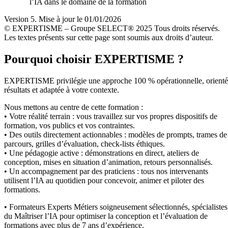
l’IA dans le domaine de la formation
Version 5. Mise à jour le 01/01/2026
© EXPERTISME – Groupe SELECT® 2025 Tous droits réservés.
Les textes présents sur cette page sont soumis aux droits d’auteur.
Pourquoi choisir EXPERTISME ?
EXPERTISME privilégie une approche 100 % opérationnelle, orient
résultats et adaptée à votre contexte.
Nous mettons au centre de cette formation :
• Votre réalité terrain : vous travaillez sur vos propres dispositifs de
formation, vos publics et vos contraintes.
• Des outils directement actionnables : modèles de prompts, trames de
parcours, grilles d’évaluation, check-lists éthiques.
• Une pédagogie active : démonstrations en direct, ateliers de
conception, mises en situation d’animation, retours personnalisés.
• Un accompagnement par des praticiens : tous nos intervenants
utilisent l’IA au quotidien pour concevoir, animer et piloter des
formations.
• Formateurs Experts Métiers soigneusement sélectionnés, spécialistes
du Maîtriser l’IA pour optimiser la conception et l’évaluation de
formations avec plus de 7 ans d’expérience.