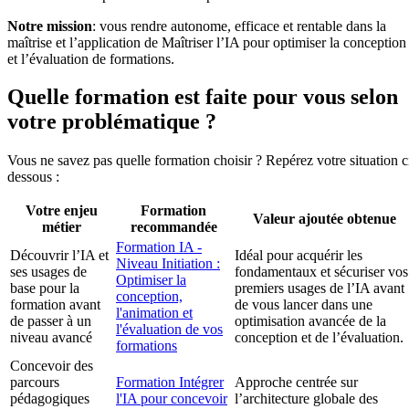
Notre mission
: vous rendre autonome, efficace et rentable dans la
maîtrise et l’application de Maîtriser l’IA pour optimiser la conception
et l’évaluation de formations.
Quelle formation est faite pour vous selon
votre problématique ?
Vous ne savez pas quelle formation choisir ? Repérez votre situation c
dessous :
Votre enjeu
Formation
Valeur ajoutée obtenue
métier
recommandée
Formation IA -
Découvrir l’IA et
Idéal pour acquérir les
Niveau Initiation :
ses usages de
fondamentaux et sécuriser vos
Optimiser la
base pour la
premiers usages de l’IA avant
conception,
formation avant
de vous lancer dans une
l'animation et
de passer à un
optimisation avancée de la
l'évaluation de vos
niveau avancé
conception et de l’évaluation.
formations
Concevoir des
parcours
Formation Intégrer
Approche centrée sur
pédagogiques
l'IA pour concevoir
l’architecture globale des