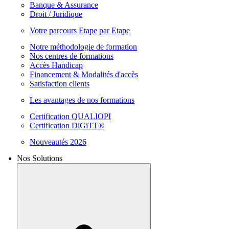
Banque & Assurance
Droit / Juridique
Votre parcours Etape par Etape
Notre méthodologie de formation
Nos centres de formations
Accès Handicap
Financement & Modalités d'accès
Satisfaction clients
Les avantages de nos formations
Certification QUALIOPI
Certification DiGiTT®
Nouveautés 2026
Nos Solutions