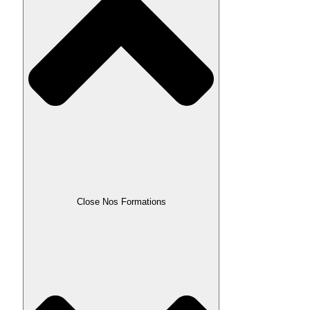
Close Nos Formations