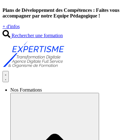
Aller
Plans de Développement des Compétences : Faites vous
au
accompagner par notre Equipe Pédagogique !
contenu
+ d'infos
Rechercher une formation
Nos Formations