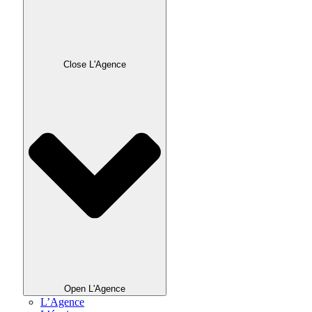
Close L'Agence
Open L'Agence
L’Agence