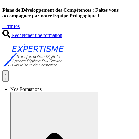
Aller
Plans de Développement des Compétences : Faites vous
au
accompagner par notre Equipe Pédagogique !
contenu
+ d'infos
Rechercher une formation
Nos Formations