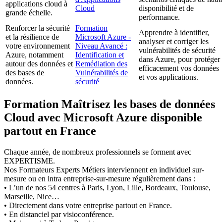
applications cloud à
Cloud
disponibilité et de
grande échelle.
performance.
Renforcer la sécurité
Formation
Apprendre à identifier,
et la résilience de
Microsoft Azure -
analyser et corriger les
votre environnement
Niveau Avancé :
vulnérabilités de sécurité
Azure, notamment
Identification et
dans Azure, pour protéger
autour des données et
Remédiation des
efficacement vos données
des bases de
Vulnérabilités de
et vos applications.
données.
sécurité
Formation Maîtrisez les bases de données
Cloud avec Microsoft Azure disponible
partout en France
Chaque année, de nombreux professionnels se forment avec
EXPERTISME.
Nos Formateurs Experts Métiers interviennent en individuel sur-
mesure ou en intra entreprise-sur-mesure régulièrement dans :
• L’un de nos 54 centres à Paris, Lyon, Lille, Bordeaux, Toulouse,
Marseille, Nice…
• Directement dans votre entreprise partout en France.
• En distanciel par visioconférence.