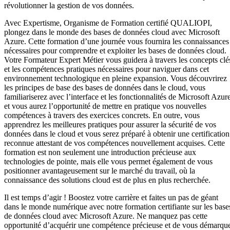
révolutionner la gestion de vos données.
Avec Expertisme, Organisme de Formation certifié QUALIOPI,
plongez dans le monde des bases de données cloud avec Microsoft
Azure. Cette formation d’une journée vous fournira les connaissances
nécessaires pour comprendre et exploiter les bases de données cloud.
Votre Formateur Expert Métier vous guidera à travers les concepts clé
et les compétences pratiques nécessaires pour naviguer dans cet
environnement technologique en pleine expansion. Vous découvrirez
les principes de base des bases de données dans le cloud, vous
familiariserez avec l’interface et les fonctionnalités de Microsoft Azur
et vous aurez l’opportunité de mettre en pratique vos nouvelles
compétences à travers des exercices concrets. En outre, vous
apprendrez les meilleures pratiques pour assurer la sécurité de vos
données dans le cloud et vous serez préparé à obtenir une certification
reconnue attestant de vos compétences nouvellement acquises. Cette
formation est non seulement une introduction précieuse aux
technologies de pointe, mais elle vous permet également de vous
positionner avantageusement sur le marché du travail, où la
connaissance des solutions cloud est de plus en plus recherchée.
Il est temps d’agir ! Boostez votre carrière et faites un pas de géant
dans le monde numérique avec notre formation certifiante sur les base
de données cloud avec Microsoft Azure. Ne manquez pas cette
opportunité d’acquérir une compétence précieuse et de vous démarqu