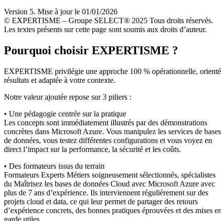
Version 5. Mise à jour le 01/01/2026
© EXPERTISME – Groupe SELECT® 2025 Tous droits réservés.
Les textes présents sur cette page sont soumis aux droits d’auteur.
Pourquoi choisir EXPERTISME ?
EXPERTISME privilégie une approche 100 % opérationnelle, orient
résultats et adaptée à votre contexte.
Notre valeur ajoutée repose sur 3 piliers :
• Une pédagogie centrée sur la pratique
Les concepts sont immédiatement illustrés par des démonstrations
concrètes dans Microsoft Azure. Vous manipulez les services de bases
de données, vous testez différentes configurations et vous voyez en
direct l’impact sur la performance, la sécurité et les coûts.
• Des formateurs issus du terrain
Formateurs Experts Métiers soigneusement sélectionnés, spécialistes
du Maîtrisez les bases de données Cloud avec Microsoft Azure avec
plus de 7 ans d’expérience. Ils interviennent régulièrement sur des
projets cloud et data, ce qui leur permet de partager des retours
d’expérience concrets, des bonnes pratiques éprouvées et des mises e
garde utiles.