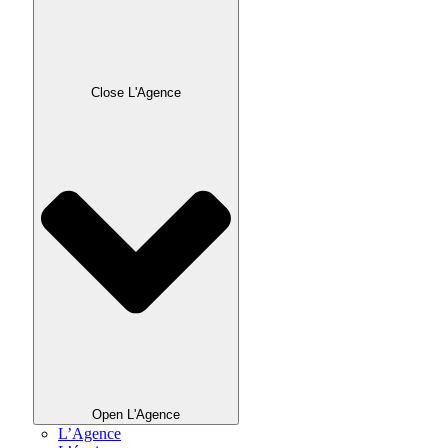
Close L'Agence
Open L'Agence
L’Agence