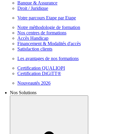
Banque & Assurance
Droit / Juridique
Votre parcours Etape par Etape
Notre méthodologie de formation
Nos centres de formations
Accès Handicap
Financement & Modalités d'accès
Satisfaction clients
Les avantages de nos formations
Certification QUALIOPI
Certification DiGiTT®
Nouveautés 2026
Nos Solutions