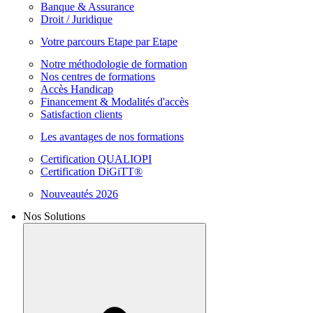
Banque & Assurance
Droit / Juridique
Votre parcours Etape par Etape
Notre méthodologie de formation
Nos centres de formations
Accès Handicap
Financement & Modalités d'accès
Satisfaction clients
Les avantages de nos formations
Certification QUALIOPI
Certification DiGiTT®
Nouveautés 2026
Nos Solutions