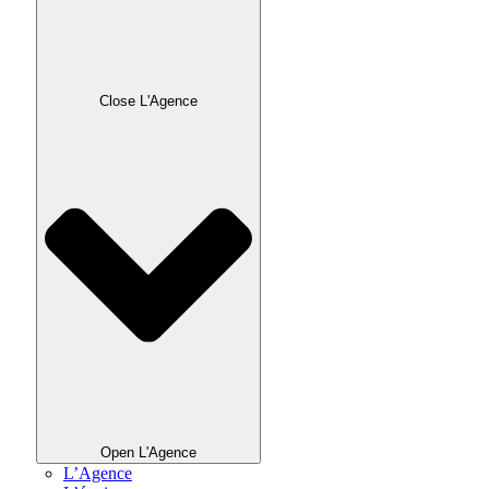
Close L'Agence
Open L'Agence
L’Agence