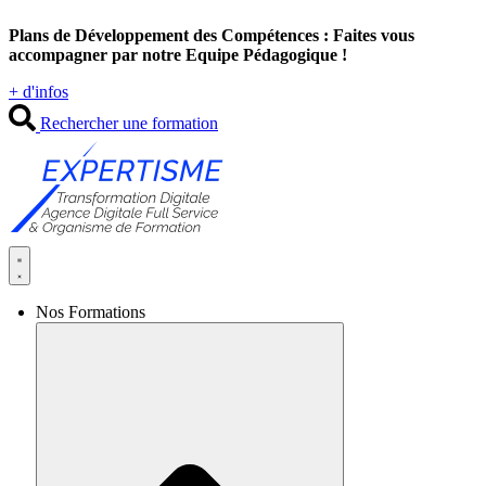
Aller
Plans de Développement des Compétences : Faites vous
au
accompagner par notre Equipe Pédagogique !
contenu
+ d'infos
Rechercher une formation
Nos Formations