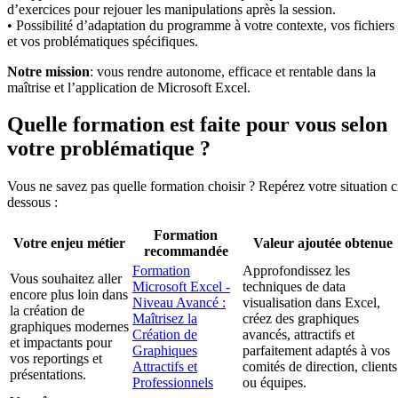
d’exercices pour rejouer les manipulations après la session.
• Possibilité d’adaptation du programme à votre contexte, vos fichiers
et vos problématiques spécifiques.
Notre mission
: vous rendre autonome, efficace et rentable dans la
maîtrise et l’application de Microsoft Excel.
Quelle formation est faite pour vous selon
votre problématique ?
Vous ne savez pas quelle formation choisir ? Repérez votre situation c
dessous :
Formation
Votre enjeu métier
Valeur ajoutée obtenue
recommandée
Formation
Approfondissez les
Vous souhaitez aller
Microsoft Excel -
techniques de data
encore plus loin dans
Niveau Avancé :
visualisation dans Excel,
la création de
Maîtrisez la
créez des graphiques
graphiques modernes
Création de
avancés, attractifs et
et impactants pour
Graphiques
parfaitement adaptés à vos
vos reportings et
Attractifs et
comités de direction, clients
présentations.
Professionnels
ou équipes.