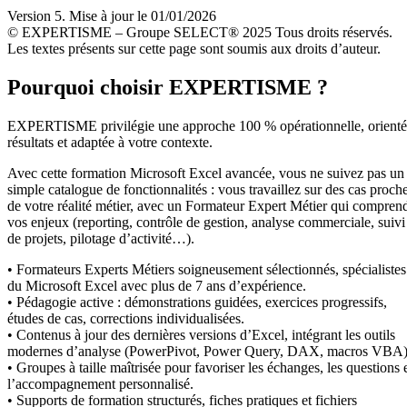
Version 5. Mise à jour le 01/01/2026
© EXPERTISME – Groupe SELECT® 2025 Tous droits réservés.
Les textes présents sur cette page sont soumis aux droits d’auteur.
Pourquoi choisir EXPERTISME ?
EXPERTISME privilégie une approche 100 % opérationnelle, orient
résultats et adaptée à votre contexte.
Avec cette formation Microsoft Excel avancée, vous ne suivez pas un
simple catalogue de fonctionnalités : vous travaillez sur des cas proch
de votre réalité métier, avec un Formateur Expert Métier qui compren
vos enjeux (reporting, contrôle de gestion, analyse commerciale, suivi
de projets, pilotage d’activité…).
• Formateurs Experts Métiers soigneusement sélectionnés, spécialistes
du Microsoft Excel avec plus de 7 ans d’expérience.
• Pédagogie active : démonstrations guidées, exercices progressifs,
études de cas, corrections individualisées.
• Contenus à jour des dernières versions d’Excel, intégrant les outils
modernes d’analyse (PowerPivot, Power Query, DAX, macros VBA)
• Groupes à taille maîtrisée pour favoriser les échanges, les questions 
l’accompagnement personnalisé.
• Supports de formation structurés, fiches pratiques et fichiers