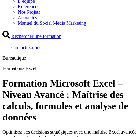
L’équipe
Références
Nos Projets
Actualités
Manuel du Social Media Marketing
Rechercher une formation
Contactez-nous
Bureautique
Formations Excel
Formation Microsoft Excel –
Niveau Avancé : Maîtrise des
calculs, formules et analyse de
données
Optimisez vos décisions stratégiques avec une maîtrise Excel avancée