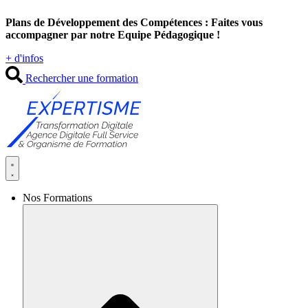
Aller
Plans de Développement des Compétences : Faites vous
au
accompagner par notre Equipe Pédagogique !
contenu
+ d'infos
Rechercher une formation
Nos Formations