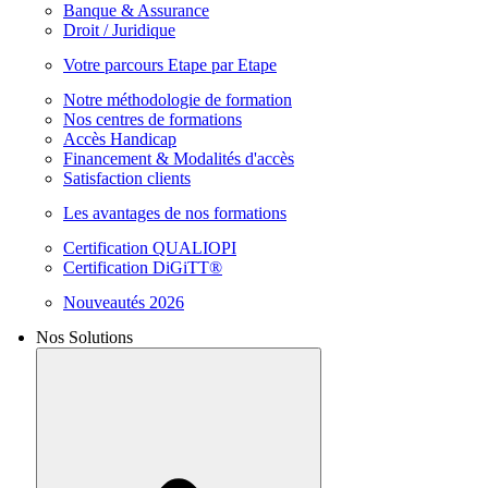
Banque & Assurance
Droit / Juridique
Votre parcours Etape par Etape
Notre méthodologie de formation
Nos centres de formations
Accès Handicap
Financement & Modalités d'accès
Satisfaction clients
Les avantages de nos formations
Certification QUALIOPI
Certification DiGiTT®
Nouveautés 2026
Nos Solutions