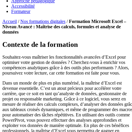
Approche pédagogique
Accessibilité
Formateur
Accueil
/
Nos formations digitales
/
Formation Microsoft Excel –
Niveau Avancé : Maîtrise des calculs, formules et analyse de
données
Contexte de la formation
Souhaitez-vous maîtriser les fonctionnalités avancées d’Excel pour
optimiser votre gestion de données ? Cherchez-vous à enrichir vos
compétences analytiques grâce à des outils plus performants ? Alors,
poursuivez votre lecture, car cette formation est faite pour vous.
Dans un monde de plus en plus numérisé, la maîtrise d’Excel est
devenue essentielle. C’est un atout précieux pour accélérer votre
carrière, que ce soit en tant qu’analyste de données, gestionnaire de
projet ou responsable marketing. Grâce à ce logiciel, vous serez en
mesure de réaliser des calculs complexes, d’analyser des données grâ
aux tableaux croisés dynamiques, et même de programmer des macro
pour automatiser des tâches répétitives. En utilisant des outils comme
PowerPivot, vous pouvez effectuer des analyses approfondies et
exploiter vos données de manière optimale. En plus de ces bénéfices
professionnels, la maîtrise d’Excel vous permettra de gagner en