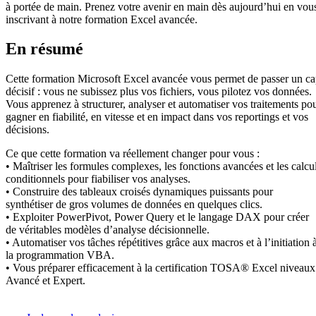
à portée de main. Prenez votre avenir en main dès aujourd’hui en vou
inscrivant à notre formation Excel avancée.
En résumé
Cette formation Microsoft Excel avancée vous permet de passer un c
décisif : vous ne subissez plus vos fichiers, vous pilotez vos données.
Vous apprenez à structurer, analyser et automatiser vos traitements po
gagner en fiabilité, en vitesse et en impact dans vos reportings et vos
décisions.
Ce que cette formation va réellement changer pour vous :
• Maîtriser les formules complexes, les fonctions avancées et les calcu
conditionnels pour fiabiliser vos analyses.
• Construire des tableaux croisés dynamiques puissants pour
synthétiser de gros volumes de données en quelques clics.
• Exploiter PowerPivot, Power Query et le langage DAX pour créer
de véritables modèles d’analyse décisionnelle.
• Automatiser vos tâches répétitives grâce aux macros et à l’initiation 
la programmation VBA.
• Vous préparer efficacement à la certification TOSA® Excel niveaux
Avancé et Expert.