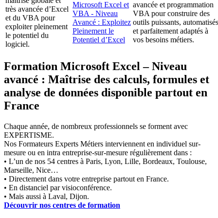
maîtrise globale et
Microsoft Excel et
avancée et programmation
très avancée d’Excel
VBA - Niveau
VBA pour construire des
et du VBA pour
Avancé : Exploitez
outils puissants, automatisé
exploiter pleinement
Pleinement le
et parfaitement adaptés à
le potentiel du
Potentiel d’Excel
vos besoins métiers.
logiciel.
Formation Microsoft Excel – Niveau
avancé : Maîtrise des calculs, formules et
analyse de données disponible partout en
France
Chaque année, de nombreux professionnels se forment avec
EXPERTISME.
Nos Formateurs Experts Métiers interviennent en individuel sur-
mesure ou en intra entreprise-sur-mesure régulièrement dans :
• L’un de nos 54 centres à Paris, Lyon, Lille, Bordeaux, Toulouse,
Marseille, Nice…
• Directement dans votre entreprise partout en France.
• En distanciel par visioconférence.
• Mais aussi à Laval, Dijon.
Découvrir nos centres de formation