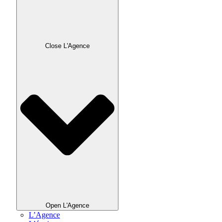
Close L'Agence
Open L'Agence
L’Agence