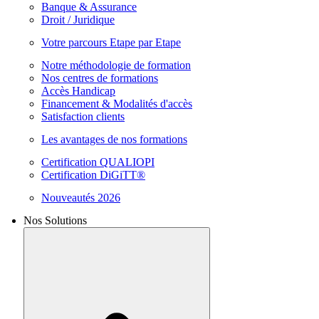
Banque & Assurance
Droit / Juridique
Votre parcours Etape par Etape
Notre méthodologie de formation
Nos centres de formations
Accès Handicap
Financement & Modalités d'accès
Satisfaction clients
Les avantages de nos formations
Certification QUALIOPI
Certification DiGiTT®
Nouveautés 2026
Nos Solutions