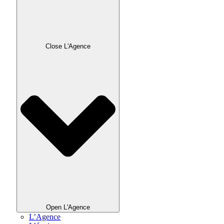
Close L'Agence
Open L'Agence
L’Agence