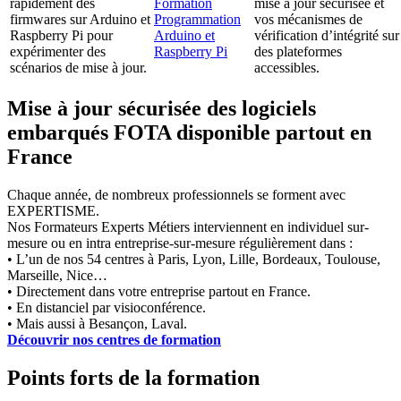
rapidement des
Formation
mise à jour sécurisée et
firmwares sur Arduino et
Programmation
vos mécanismes de
Raspberry Pi pour
Arduino et
vérification d’intégrité sur
expérimenter des
Raspberry Pi
des plateformes
scénarios de mise à jour.
accessibles.
Mise à jour sécurisée des logiciels
embarqués FOTA disponible partout en
France
Chaque année, de nombreux professionnels se forment avec
EXPERTISME.
Nos Formateurs Experts Métiers interviennent en individuel sur-
mesure ou en intra entreprise-sur-mesure régulièrement dans :
• L’un de nos 54 centres à Paris, Lyon, Lille, Bordeaux, Toulouse,
Marseille, Nice…
• Directement dans votre entreprise partout en France.
• En distanciel par visioconférence.
• Mais aussi à Besançon, Laval.
Découvrir nos centres de formation
Points forts de la formation