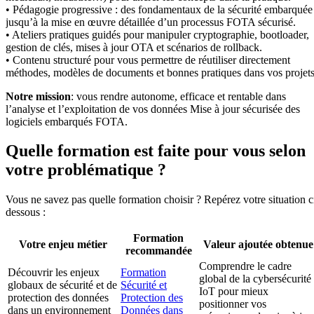
• Pédagogie progressive : des fondamentaux de la sécurité embarquée
jusqu’à la mise en œuvre détaillée d’un processus FOTA sécurisé.
• Ateliers pratiques guidés pour manipuler cryptographie, bootloader,
gestion de clés, mises à jour OTA et scénarios de rollback.
• Contenu structuré pour vous permettre de réutiliser directement
méthodes, modèles de documents et bonnes pratiques dans vos projets
Notre mission
: vous rendre autonome, efficace et rentable dans
l’analyse et l’exploitation de vos données Mise à jour sécurisée des
logiciels embarqués FOTA.
Quelle formation est faite pour vous selon
votre problématique ?
Vous ne savez pas quelle formation choisir ? Repérez votre situation c
dessous :
Formation
Votre enjeu métier
Valeur ajoutée obtenue
recommandée
Comprendre le cadre
Découvrir les enjeux
Formation
global de la cybersécurité
globaux de sécurité et de
Sécurité et
IoT pour mieux
protection des données
Protection des
positionner vos
dans un environnement
Données dans