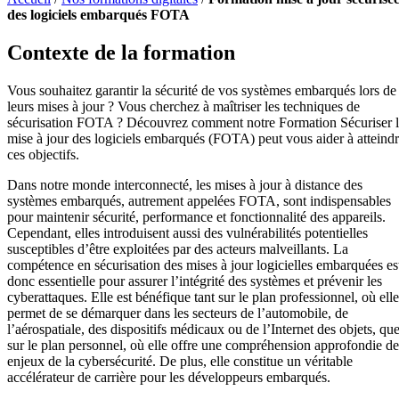
des logiciels embarqués FOTA
Contexte de la formation
Vous souhaitez garantir la sécurité de vos systèmes embarqués lors de
leurs mises à jour ? Vous cherchez à maîtriser les techniques de
sécurisation FOTA ? Découvrez comment notre Formation Sécuriser 
mise à jour des logiciels embarqués (FOTA) peut vous aider à atteind
ces objectifs.
Dans notre monde interconnecté, les mises à jour à distance des
systèmes embarqués, autrement appelées FOTA, sont indispensables
pour maintenir sécurité, performance et fonctionnalité des appareils.
Cependant, elles introduisent aussi des vulnérabilités potentielles
susceptibles d’être exploitées par des acteurs malveillants. La
compétence en sécurisation des mises à jour logicielles embarquées es
donc essentielle pour assurer l’intégrité des systèmes et prévenir les
cyberattaques. Elle est bénéfique tant sur le plan professionnel, où elle
permet de se démarquer dans les secteurs de l’automobile, de
l’aérospatiale, des dispositifs médicaux ou de l’Internet des objets, qu
sur le plan personnel, où elle offre une compréhension approfondie de
enjeux de la cybersécurité. De plus, elle constitue un véritable
accélérateur de carrière pour les développeurs embarqués.