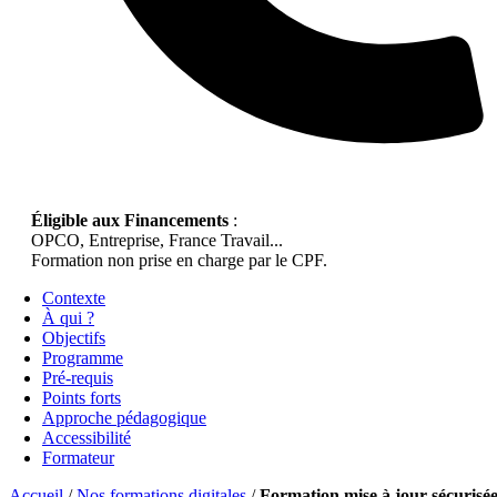
Éligible aux Financements
:
OPCO, Entreprise, France Travail...
Formation non prise en charge par le CPF.
Contexte
À qui ?
Objectifs
Programme
Pré-requis
Points forts
Approche pédagogique
Accessibilité
Formateur
Accueil
/
Nos formations digitales
/
Formation mise à jour sécurisé