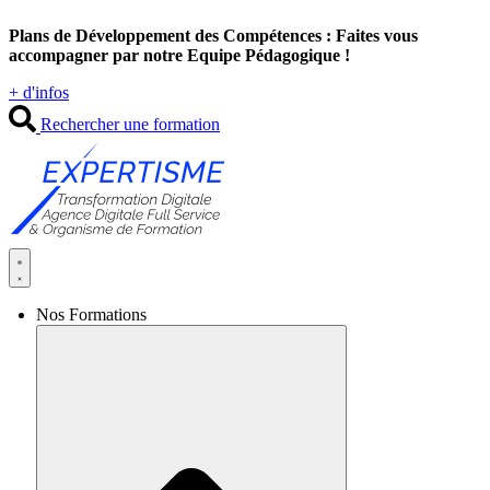
Aller
Plans de Développement des Compétences : Faites vous
au
accompagner par notre Equipe Pédagogique !
contenu
+ d'infos
Rechercher une formation
Nos Formations