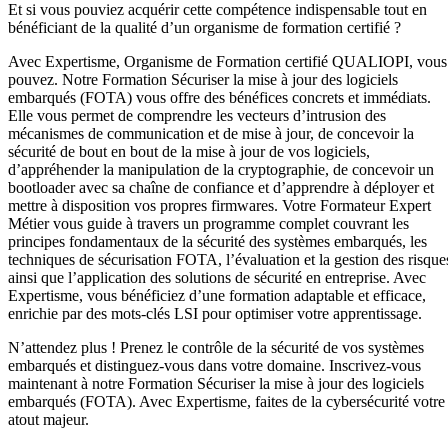
Et si vous pouviez acquérir cette compétence indispensable tout en
bénéficiant de la qualité d’un organisme de formation certifié ?
Avec Expertisme, Organisme de Formation certifié QUALIOPI, vous
pouvez. Notre Formation Sécuriser la mise à jour des logiciels
embarqués (FOTA) vous offre des bénéfices concrets et immédiats.
Elle vous permet de comprendre les vecteurs d’intrusion des
mécanismes de communication et de mise à jour, de concevoir la
sécurité de bout en bout de la mise à jour de vos logiciels,
d’appréhender la manipulation de la cryptographie, de concevoir un
bootloader avec sa chaîne de confiance et d’apprendre à déployer et
mettre à disposition vos propres firmwares. Votre Formateur Expert
Métier vous guide à travers un programme complet couvrant les
principes fondamentaux de la sécurité des systèmes embarqués, les
techniques de sécurisation FOTA, l’évaluation et la gestion des risque
ainsi que l’application des solutions de sécurité en entreprise. Avec
Expertisme, vous bénéficiez d’une formation adaptable et efficace,
enrichie par des mots-clés LSI pour optimiser votre apprentissage.
N’attendez plus ! Prenez le contrôle de la sécurité de vos systèmes
embarqués et distinguez-vous dans votre domaine. Inscrivez-vous
maintenant à notre Formation Sécuriser la mise à jour des logiciels
embarqués (FOTA). Avec Expertisme, faites de la cybersécurité votre
atout majeur.