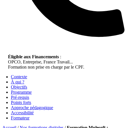
Éligible aux Financements
:
OPCO, Entreprise, France Travail...
Formation non prise en charge par le CPF.
Contexte
À qui ?
Objectifs
Programme
Pré-requis
Points forts
Approche pédagogique
Accessibilité
Formateur
Accueil
/
Nos formations digitales
/
Formation Mulesoft :