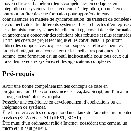
moyen efficace d’améliorer leurs compétences en codage et en
intégration de systèmes. Les ingénieurs d’intégration, quant à eux,
pourront profiter de cette formation pour approfondir leurs
connaissances en matière de synchronisation, de transfert de données 
de connectivité entre différents systèmes. Les architectes d’entreprise 
les administrateurs systèmes bénéficieront également de cette formati
en apprenant à concevoir des solutions plus robustes et plus sécurisées
Enfin, les chefs de projet technique et les consultants IT pourront
utiliser les compétences acquises pour superviser efficacement les
projets d’intégration et conseiller sur les meilleures pratiques. En
somme, cette formation est un outil indispensable pour tous ceux qui
travaillent avec des systèmes et des applications complexes.
Pré-requis
Avoir une bonne compréhension des concepts de base en
programmation. Une connaissance de Java, JavaScript, ou d’un autre
langage orienté objet est requise.
Posséder une expérience en développement d’applications ou en
intégration de systèmes.
Être familier avec les concepts fondamentaux de l’architecture orienté
services (SOA) et des API (REST, SOAP).
Être muni d’un ordinateur relié à Internet, possédant une caméra, un
micro et un haut parleur.