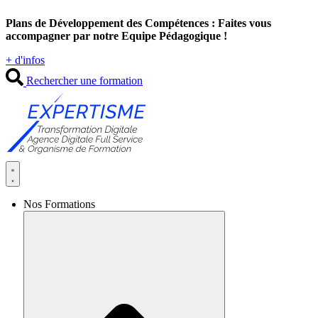
Aller
Plans de Développement des Compétences : Faites vous
au
accompagner par notre Equipe Pédagogique !
contenu
+ d'infos
Rechercher une formation
Nos Formations