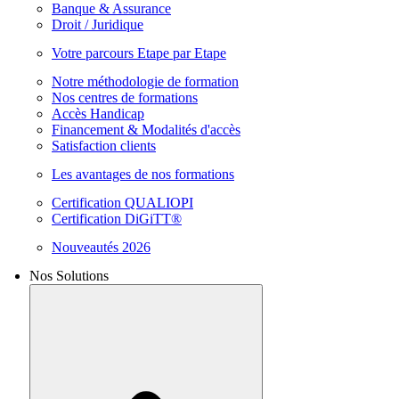
Banque & Assurance
Droit / Juridique
Votre parcours Etape par Etape
Notre méthodologie de formation
Nos centres de formations
Accès Handicap
Financement & Modalités d'accès
Satisfaction clients
Les avantages de nos formations
Certification QUALIOPI
Certification DiGiTT®
Nouveautés 2026
Nos Solutions