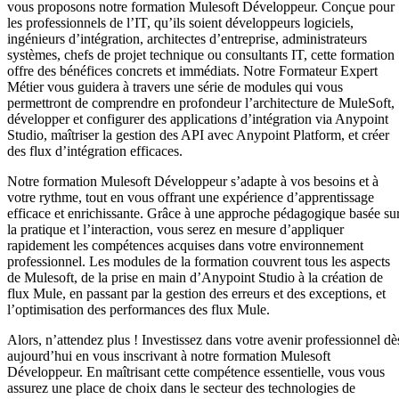
vous proposons notre formation Mulesoft Développeur. Conçue pour
les professionnels de l’IT, qu’ils soient développeurs logiciels,
ingénieurs d’intégration, architectes d’entreprise, administrateurs
systèmes, chefs de projet technique ou consultants IT, cette formation
offre des bénéfices concrets et immédiats. Notre Formateur Expert
Métier vous guidera à travers une série de modules qui vous
permettront de comprendre en profondeur l’architecture de MuleSoft,
développer et configurer des applications d’intégration via Anypoint
Studio, maîtriser la gestion des API avec Anypoint Platform, et créer
des flux d’intégration efficaces.
Notre formation Mulesoft Développeur s’adapte à vos besoins et à
votre rythme, tout en vous offrant une expérience d’apprentissage
efficace et enrichissante. Grâce à une approche pédagogique basée su
la pratique et l’interaction, vous serez en mesure d’appliquer
rapidement les compétences acquises dans votre environnement
professionnel. Les modules de la formation couvrent tous les aspects
de Mulesoft, de la prise en main d’Anypoint Studio à la création de
flux Mule, en passant par la gestion des erreurs et des exceptions, et
l’optimisation des performances des flux Mule.
Alors, n’attendez plus ! Investissez dans votre avenir professionnel dè
aujourd’hui en vous inscrivant à notre formation Mulesoft
Développeur. En maîtrisant cette compétence essentielle, vous vous
assurez une place de choix dans le secteur des technologies de