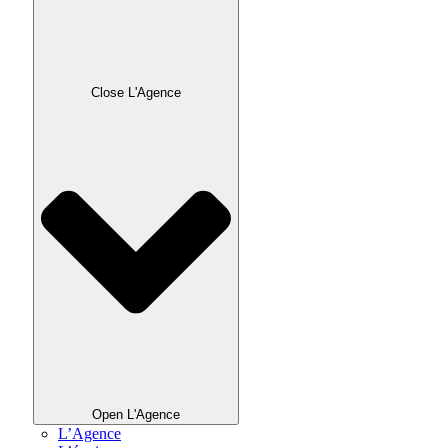
Close L'Agence
Open L'Agence
L’Agence