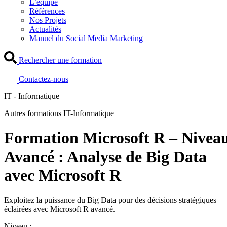
L’équipe
Références
Nos Projets
Actualités
Manuel du Social Media Marketing
Rechercher une formation
Contactez-nous
IT - Informatique
Autres formations IT-Informatique
Formation Microsoft R – Nivea
Avancé : Analyse de Big Data
avec Microsoft R
Exploitez la puissance du Big Data pour des décisions stratégiques
éclairées avec Microsoft R avancé.
Niveau :