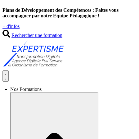
Aller
Plans de Développement des Compétences : Faites vous
au
accompagner par notre Equipe Pédagogique !
contenu
+ d'infos
Rechercher une formation
Nos Formations