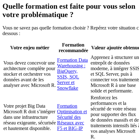
Quelle formation est faite pour vous selon
votre problématique ?
Vous ne savez pas quelle formation choisir ? Repérez votre situation c
dessous :
Formation
Votre enjeu métier
Valeur ajoutée obtenu
recommandée
Apprenez à structurer un
Formation Data
Vous devez concevoir une
entrepôt de données
Warehousing :
architecture complète pour
moderne, à intégrer SSI
BigQuery,
stocker et orchestrer vos
et SQL Server, puis à
SSIS, SQL
données avant de les
connecter vos traitement
Server et
analyser avec Microsoft R.
Microsoft R à une base
Snowflake
solide et performante.
Renforcez les
performances et la
Votre projet Big Data
Formation
sécurité de votre réseau
Microsoft R doit s’intégrer
Optimisation et
pour supporter des flux
dans une infrastructure
Sécurité des
de données massifs et de
réseau exigeante, sécurisée
Réseaux avec
traitements intensifs liés 
et hautement disponible.
F5 et BIG-IP
vos analyses Microsoft
R.