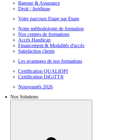
Banque & Assurance
Droit / Juridique
Votre parcours Etape par Etape
Notre méthodologie de formation
Nos centres de formations
Accès Handicap
Financement & Modalités d'accès
Satisfaction clients
Les avantages de nos formations
Certification QUALIOPI
Certification DiGiTT®
Nouveautés 2026
Nos Solutions