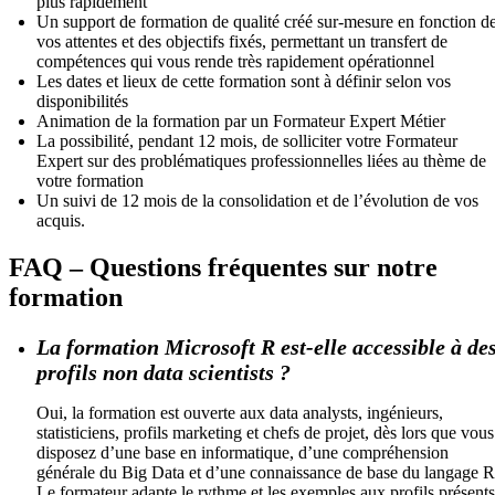
plus rapidement
Un support de formation de qualité créé sur-mesure en fonction d
vos attentes et des objectifs fixés, permettant un transfert de
compétences qui vous rende très rapidement opérationnel
Les dates et lieux de cette formation sont à définir selon vos
disponibilités
Animation de la formation par un Formateur Expert Métier
La possibilité, pendant 12 mois, de solliciter votre Formateur
Expert sur des problématiques professionnelles liées au thème de
votre formation
Un suivi de 12 mois de la consolidation et de l’évolution de vos
acquis.
FAQ – Questions fréquentes sur notre
formation
La formation Microsoft R est-elle accessible à de
profils non data scientists ?
Oui, la formation est ouverte aux data analysts, ingénieurs,
statisticiens, profils marketing et chefs de projet, dès lors que vous
disposez d’une base en informatique, d’une compréhension
générale du Big Data et d’une connaissance de base du langage R
Le formateur adapte le rythme et les exemples aux profils présents