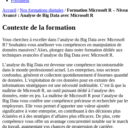
Formateur
Accueil
/
Nos formations digitales
/
Formation Microsoft R – Nivea
Avancé : Analyse de Big Data avec Microsoft R
Contexte de la formation
Vous cherchez à exceller dans l’analyse du Big Data avec Microsoft
R? Souhaitez-vous améliorer vos compétences en manipulation de
données massives? Alors, plongez dans notre formation dédiée aux
techniques avancées d’analyse du Big Data avec Microsoft R.
L’analyse du Big Data est devenue une compétence incontournable
dans le monde professionnel actuel. Les entreprises, tous secteurs
confondus, génèrent et collectent quotidiennement d’énormes quantité
de données. L’exploitation de ces données pour en extraire des
informations stratégiques est une nécessité indéniable. C’est là que la
maîtrise de Microsoft R, un outil puissant dédié à l’analyse des
données, entre en jeu. La maîtrise de Microsoft R pour l’analyse du
Big Data vous confère une compétence précieuse et recherchée par le
employeurs. Elle vous permet d’apporter une valeur ajoutée
significative à votre entreprise, en contribuant à des décisions plus
éclairées et à des stratégies d’affaires plus efficaces. De plus, cette
compétence vous offre un avantage concurrentiel notable sur le marc
du travail, augmentant vos chances de progression de carrière.