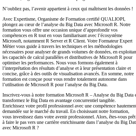
N’oubliez pas, l’avenir appartient à ceux qui maîtrisent les données !
Avec Expertisme, Organisme de Formation certifié QUALIOPI,
plongez au cœur de l’analyse du Big Data avec Microsoft R. Notre
formation vous offre une occasion unique d’approfondir vos
compétences en R tout en vous familiarisant avec l’écosystème
Microsoft, notamment R Server et R Client. Votre Formateur Expert
Métier vous guide à travers les techniques et les méthodologies
nécessaires pour analyser de grands volumes de données, en exploitan
les capacités de calcul parallèles et distributives de Microsoft R pour
optimiser les performances. Nous vous formons également à
l’interprétation des résultats d’analyse et à leur présentation claire et
concise, grâce à des outils de visualisation avancés. En somme, notre
formation est conçue pour vous rendre totalement autonome dans
l’utilisation de Microsoft R pour l’analyse du Big Data.
Inscrivez-vous à notre formation Microsoft R – Analyse du Big Data 
transformez le Big Data en avantage concurrentiel tangible.
Enrichissez votre profil professionnel avec une compétence hautemen
demandée sur le marché du travail. En choisissant notre formation,
vous investissez dans votre avenir professionnel. Alors, êtes-vous prêt
à faire le pas vers une carrière enrichissante dans l’analyse du Big Dat
avec Microsoft R ?