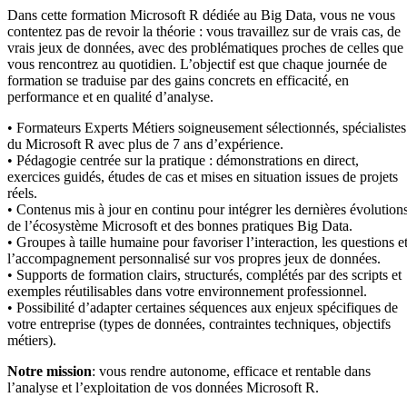
Dans cette formation Microsoft R dédiée au Big Data, vous ne vous
contentez pas de revoir la théorie : vous travaillez sur de vrais cas, de
vrais jeux de données, avec des problématiques proches de celles que
vous rencontrez au quotidien. L’objectif est que chaque journée de
formation se traduise par des gains concrets en efficacité, en
performance et en qualité d’analyse.
• Formateurs Experts Métiers soigneusement sélectionnés, spécialistes
du Microsoft R avec plus de 7 ans d’expérience.
• Pédagogie centrée sur la pratique : démonstrations en direct,
exercices guidés, études de cas et mises en situation issues de projets
réels.
• Contenus mis à jour en continu pour intégrer les dernières évolution
de l’écosystème Microsoft et des bonnes pratiques Big Data.
• Groupes à taille humaine pour favoriser l’interaction, les questions e
l’accompagnement personnalisé sur vos propres jeux de données.
• Supports de formation clairs, structurés, complétés par des scripts et
exemples réutilisables dans votre environnement professionnel.
• Possibilité d’adapter certaines séquences aux enjeux spécifiques de
votre entreprise (types de données, contraintes techniques, objectifs
métiers).
Notre mission
: vous rendre autonome, efficace et rentable dans
l’analyse et l’exploitation de vos données Microsoft R.