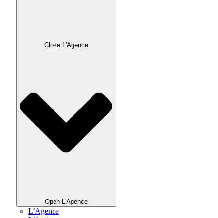
Close L'Agence
Open L'Agence
L’Agence