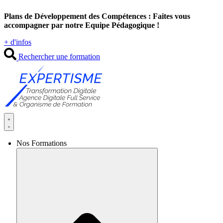
Aller
Plans de Développement des Compétences : Faites vous
au
accompagner par notre Equipe Pédagogique !
contenu
+ d'infos
Rechercher une formation
Nos Formations