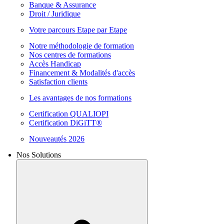
Banque & Assurance
Droit / Juridique
Votre parcours Etape par Etape
Notre méthodologie de formation
Nos centres de formations
Accès Handicap
Financement & Modalités d'accès
Satisfaction clients
Les avantages de nos formations
Certification QUALIOPI
Certification DiGiTT®
Nouveautés 2026
Nos Solutions