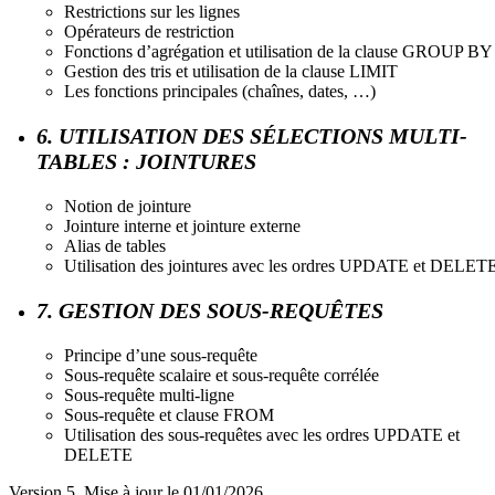
Restrictions sur les lignes
Opérateurs de restriction
Fonctions d’agrégation et utilisation de la clause GROUP BY
Gestion des tris et utilisation de la clause LIMIT
Les fonctions principales (chaînes, dates, …)
6. UTILISATION DES SÉLECTIONS MULTI-
TABLES : JOINTURES
Notion de jointure
Jointure interne et jointure externe
Alias de tables
Utilisation des jointures avec les ordres UPDATE et DELET
7. GESTION DES SOUS-REQUÊTES
Principe d’une sous-requête
Sous-requête scalaire et sous-requête corrélée
Sous-requête multi-ligne
Sous-requête et clause FROM
Utilisation des sous-requêtes avec les ordres UPDATE et
DELETE
Version 5. Mise à jour le 01/01/2026