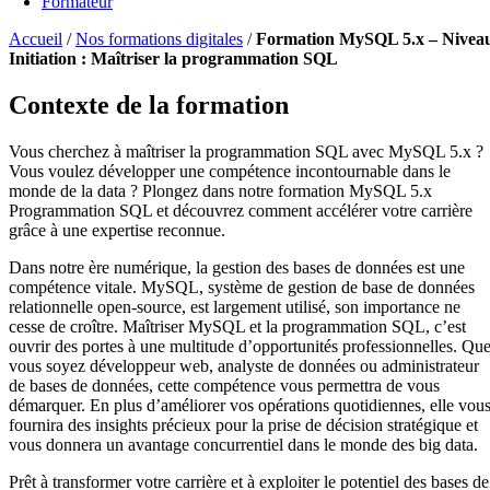
Formateur
Accueil
/
Nos formations digitales
/
Formation MySQL 5.x – Nivea
Initiation : Maîtriser la programmation SQL
Contexte de la formation
Vous cherchez à maîtriser la programmation SQL avec MySQL 5.x ?
Vous voulez développer une compétence incontournable dans le
monde de la data ? Plongez dans notre formation MySQL 5.x
Programmation SQL et découvrez comment accélérer votre carrière
grâce à une expertise reconnue.
Dans notre ère numérique, la gestion des bases de données est une
compétence vitale. MySQL, système de gestion de base de données
relationnelle open-source, est largement utilisé, son importance ne
cesse de croître. Maîtriser MySQL et la programmation SQL, c’est
ouvrir des portes à une multitude d’opportunités professionnelles. Qu
vous soyez développeur web, analyste de données ou administrateur
de bases de données, cette compétence vous permettra de vous
démarquer. En plus d’améliorer vos opérations quotidiennes, elle vou
fournira des insights précieux pour la prise de décision stratégique et
vous donnera un avantage concurrentiel dans le monde des big data.
Prêt à transformer votre carrière et à exploiter le potentiel des bases de