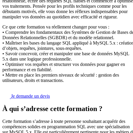
relationnelle, écrire des requêtes SQL fiables et commencer à optimise
vos traitements. Pensée pour les profils techniques comme pour les
débutants motivés, elle vous donne les réflexes indispensables pour
manipuler vos données au quotidien avec efficacité et rigueur.
Ce que cette formation va réellement changer pour vous :
• Comprendre les fondamentaux des Systèmes de Gestion de Bases d
Données Relationnelles (SGBDR) et du modèle relationnel.
• Maîtriser les bases du langage SQL appliqué à MySQL 5.x : créatio
d’objets, requêtes, jointures, sous-requêtes.
• Savoir concevoir, créer et manipuler une base de données MySQL
5.x dans une logique professionnelle.
• Optimiser vos requêtes et structurer vos données pour gagner en
performance et en fiabilité.
• Mettre en place les premiers niveaux de sécurité : gestion des
utilisateurs, droits et transactions.
Je demande un devis
À qui s’adresse cette formation ?
Cette formation s’adresse à toute personne souhaitant acquérir des
compétences solides en programmation SQL avec une spécialisation
sur MySQL 5.x. Elle est particulièrement pertinente pour les métiers d