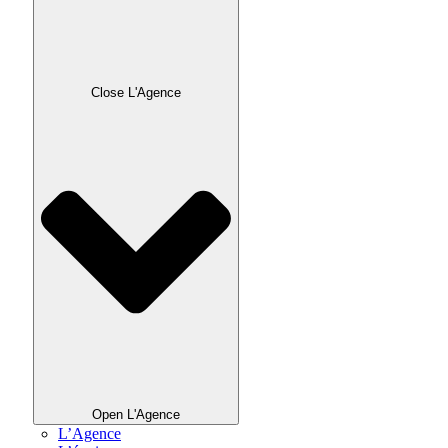
Close L'Agence
Open L'Agence
L’Agence