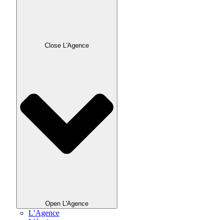
Close L'Agence
Open L'Agence
L’Agence