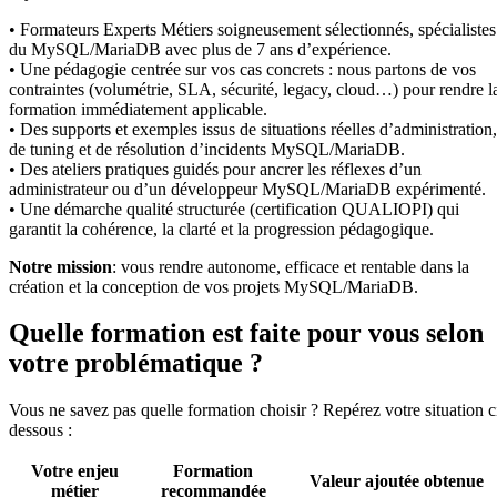
• Formateurs Experts Métiers soigneusement sélectionnés, spécialistes
du MySQL/MariaDB avec plus de 7 ans d’expérience.
• Une pédagogie centrée sur vos cas concrets : nous partons de vos
contraintes (volumétrie, SLA, sécurité, legacy, cloud…) pour rendre l
formation immédiatement applicable.
• Des supports et exemples issus de situations réelles d’administration,
de tuning et de résolution d’incidents MySQL/MariaDB.
• Des ateliers pratiques guidés pour ancrer les réflexes d’un
administrateur ou d’un développeur MySQL/MariaDB expérimenté.
• Une démarche qualité structurée (certification QUALIOPI) qui
garantit la cohérence, la clarté et la progression pédagogique.
Notre mission
: vous rendre autonome, efficace et rentable dans la
création et la conception de vos projets MySQL/MariaDB.
Quelle formation est faite pour vous selon
votre problématique ?
Vous ne savez pas quelle formation choisir ? Repérez votre situation c
dessous :
Votre enjeu
Formation
Valeur ajoutée obtenue
métier
recommandée