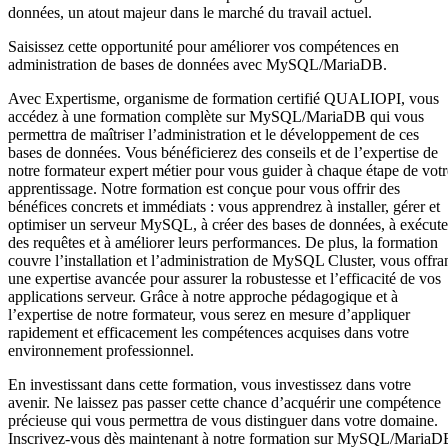
données, un atout majeur dans le marché du travail actuel.
Saisissez cette opportunité pour améliorer vos compétences en
administration de bases de données avec MySQL/MariaDB.
Avec Expertisme, organisme de formation certifié QUALIOPI, vous
accédez à une formation complète sur MySQL/MariaDB qui vous
permettra de maîtriser l’administration et le développement de ces
bases de données. Vous bénéficierez des conseils et de l’expertise de
notre formateur expert métier pour vous guider à chaque étape de votr
apprentissage. Notre formation est conçue pour vous offrir des
bénéfices concrets et immédiats : vous apprendrez à installer, gérer et
optimiser un serveur MySQL, à créer des bases de données, à exécute
des requêtes et à améliorer leurs performances. De plus, la formation
couvre l’installation et l’administration de MySQL Cluster, vous offra
une expertise avancée pour assurer la robustesse et l’efficacité de vos
applications serveur. Grâce à notre approche pédagogique et à
l’expertise de notre formateur, vous serez en mesure d’appliquer
rapidement et efficacement les compétences acquises dans votre
environnement professionnel.
En investissant dans cette formation, vous investissez dans votre
avenir. Ne laissez pas passer cette chance d’acquérir une compétence
précieuse qui vous permettra de vous distinguer dans votre domaine.
Inscrivez-vous dès maintenant à notre formation sur MySQL/MariaD