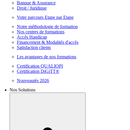
Banque & Assurance
Droit / Juridique
Votre parcours Etape par Etape
Notre méthodologie de formation
Nos centres de formations
Accès Handicap
Financement & Modalités d'accès
Satisfaction clients
Les avantages de nos formations
Certification QUALIOPI
Certification DiGiTT®
Nouveautés 2026
Nos Solutions