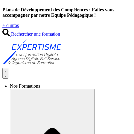
Aller
Plans de Développement des Compétences : Faites vous
au
accompagner par notre Equipe Pédagogique !
contenu
+ d'infos
Rechercher une formation
Nos Formations