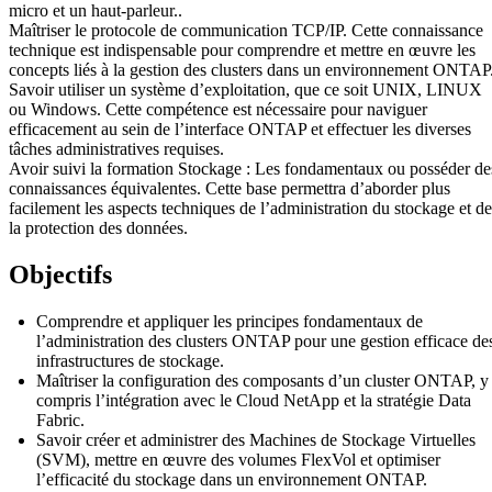
micro et un haut-parleur..
Maîtriser le protocole de communication TCP/IP. Cette connaissance
technique est indispensable pour comprendre et mettre en œuvre les
concepts liés à la gestion des clusters dans un environnement ONTAP
Savoir utiliser un système d’exploitation, que ce soit UNIX, LINUX
ou Windows. Cette compétence est nécessaire pour naviguer
efficacement au sein de l’interface ONTAP et effectuer les diverses
tâches administratives requises.
Avoir suivi la formation Stockage : Les fondamentaux ou posséder de
connaissances équivalentes. Cette base permettra d’aborder plus
facilement les aspects techniques de l’administration du stockage et de
la protection des données.
Objectifs
Comprendre et appliquer les principes fondamentaux de
l’administration des clusters ONTAP pour une gestion efficace de
infrastructures de stockage.
Maîtriser la configuration des composants d’un cluster ONTAP, y
compris l’intégration avec le Cloud NetApp et la stratégie Data
Fabric.
Savoir créer et administrer des Machines de Stockage Virtuelles
(SVM), mettre en œuvre des volumes FlexVol et optimiser
l’efficacité du stockage dans un environnement ONTAP.