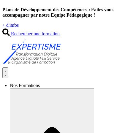
Aller
Plans de Développement des Compétences : Faites vous
au
accompagner par notre Equipe Pédagogique !
contenu
+ d'infos
Rechercher une formation
Nos Formations