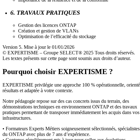
6. TRAVAUX PRATIQUES
Gestion des licences ONTAP
Création et gestion de VLANs
Optimisation de l’efficacité du stockage
Version 5. Mise à jour le 01/01/2026
© EXPERTISME – Groupe SELECT® 2025 Tous droits réservés.
Les textes présents sur cette page sont soumis aux droits d’auteur.
Pourquoi choisir EXPERTISME ?
EXPERTISME privilégie une approche 100 % opérationnelle, orient
résultats et adaptée à votre contexte.
Notre pédagogie repose sur des cas concrets issus du terrain, des
démonstrations techniques en environnement ONTAP et des travaux
pratiques permettant de transposer immédiatement les acquis dans vos
infrastructures.
• Formateurs Experts Métiers soigneusement sélectionnés, spécialistes
du ONTAP avec plus de 7 ans d’expérience.
• Contenus régulièrement mis à jour pour coller aux évolutions