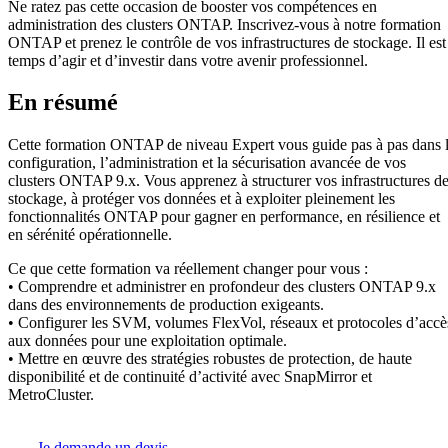
Ne ratez pas cette occasion de booster vos compétences en
administration des clusters ONTAP. Inscrivez-vous à notre formation
ONTAP et prenez le contrôle de vos infrastructures de stockage. Il est
temps d’agir et d’investir dans votre avenir professionnel.
En résumé
Cette formation ONTAP de niveau Expert vous guide pas à pas dans 
configuration, l’administration et la sécurisation avancée de vos
clusters ONTAP 9.x. Vous apprenez à structurer vos infrastructures d
stockage, à protéger vos données et à exploiter pleinement les
fonctionnalités ONTAP pour gagner en performance, en résilience et
en sérénité opérationnelle.
Ce que cette formation va réellement changer pour vous :
• Comprendre et administrer en profondeur des clusters ONTAP 9.x
dans des environnements de production exigeants.
• Configurer les SVM, volumes FlexVol, réseaux et protocoles d’accè
aux données pour une exploitation optimale.
• Mettre en œuvre des stratégies robustes de protection, de haute
disponibilité et de continuité d’activité avec SnapMirror et
MetroCluster.
Je demande un devis