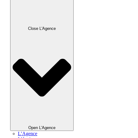
Close L'Agence
Open L'Agence
L’Agence