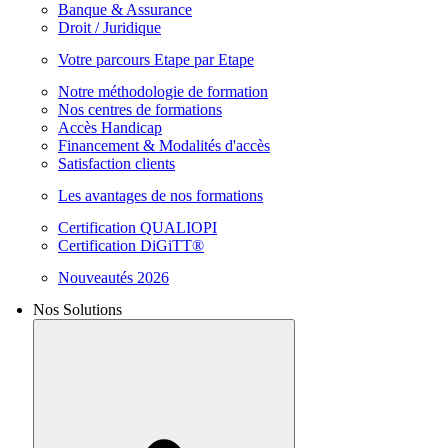
Banque & Assurance
Droit / Juridique
Votre parcours Etape par Etape
Notre méthodologie de formation
Nos centres de formations
Accès Handicap
Financement & Modalités d'accès
Satisfaction clients
Les avantages de nos formations
Certification QUALIOPI
Certification DiGiTT®
Nouveautés 2026
Nos Solutions