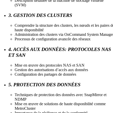
Description détaillée de la machine de stockage virtuelle
(SVM)
3. GESTION DES CLUSTERS
Comprendre la structure des clusters, les nœuds et les paires d
haute disponibilité
Administration des clusters via OnCommand System Manage
Processus de configuration avancée des réseaux
4. ACCÈS AUX DONNÉES: PROTOCOLES NAS
ET SAN
Mise en œuvre des protocoles NAS et SAN
Gestion des autorisations d’accès aux données
Configuration des partages de données
5. PROTECTION DES DONNÉES
Techniques de protection des données avec SnapMirror et
NDMP
Mise en œuvre de solutions de haute disponibilité comme
MetroCluster
Importance de la résilience et de la conformité