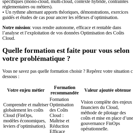
spécifiques (mono-cloud, multi-cloud, contexte hybride, contraintes
réglementaires ou métiers).
• Un rythme alternant apports théoriques, démonstrations, exercices
guidés et études de cas pour ancrer les réflexes d’optimisation.
Notre mission
: vous rendre autonome, efficace et rentable dans
l’analyse et l’exploitation de vos données Optimisation des Coûts
Cloud.
Quelle formation est faite pour vous selon
votre problématique ?
Vous ne savez pas quelle formation choisir ? Repérez votre situation c
dessous :
Formation
Votre enjeu métier
Valeur ajoutée obtenue
recommandée
Formation
Vision complète des enjeux
Comprendre et maîtriser
Optimisation
financiers du Cloud,
globalement les coûts
des Coûts
méthode de pilotage des
Cloud (FinOps,
Cloud :
coûts et mise en place d’un
modèles économiques,
Maîtrise et
gouvernance FinOps
leviers d’optimisation).
Réduction
opérationnelle.
Efficace