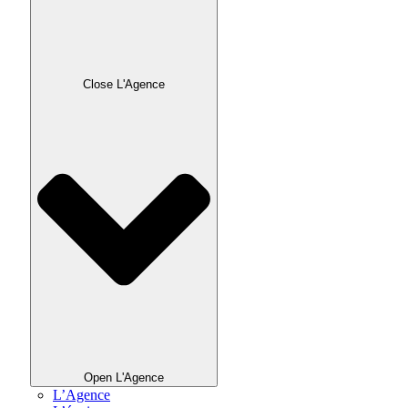
Close L'Agence
Open L'Agence
L’Agence