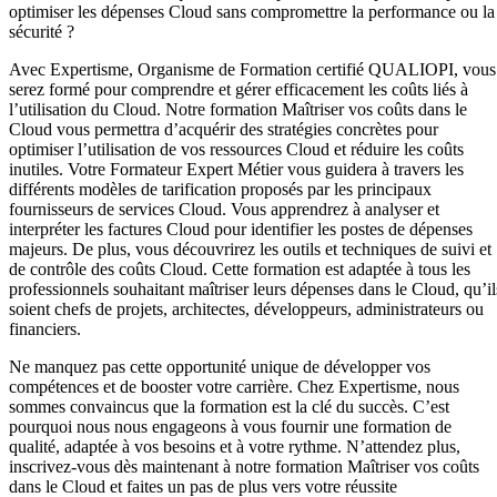
optimiser les dépenses Cloud sans compromettre la performance ou la
sécurité ?
Avec Expertisme, Organisme de Formation certifié QUALIOPI, vous
serez formé pour comprendre et gérer efficacement les coûts liés à
l’utilisation du Cloud. Notre formation Maîtriser vos coûts dans le
Cloud vous permettra d’acquérir des stratégies concrètes pour
optimiser l’utilisation de vos ressources Cloud et réduire les coûts
inutiles. Votre Formateur Expert Métier vous guidera à travers les
différents modèles de tarification proposés par les principaux
fournisseurs de services Cloud. Vous apprendrez à analyser et
interpréter les factures Cloud pour identifier les postes de dépenses
majeurs. De plus, vous découvrirez les outils et techniques de suivi et
de contrôle des coûts Cloud. Cette formation est adaptée à tous les
professionnels souhaitant maîtriser leurs dépenses dans le Cloud, qu’il
soient chefs de projets, architectes, développeurs, administrateurs ou
financiers.
Ne manquez pas cette opportunité unique de développer vos
compétences et de booster votre carrière. Chez Expertisme, nous
sommes convaincus que la formation est la clé du succès. C’est
pourquoi nous nous engageons à vous fournir une formation de
qualité, adaptée à vos besoins et à votre rythme. N’attendez plus,
inscrivez-vous dès maintenant à notre formation Maîtriser vos coûts
dans le Cloud et faites un pas de plus vers votre réussite