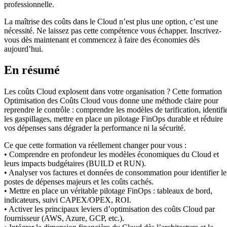
professionnelle.
La maîtrise des coûts dans le Cloud n’est plus une option, c’est une
nécessité. Ne laissez pas cette compétence vous échapper. Inscrivez-
vous dès maintenant et commencez à faire des économies dès
aujourd’hui.
En résumé
Les coûts Cloud explosent dans votre organisation ? Cette formation
Optimisation des Coûts Cloud vous donne une méthode claire pour
reprendre le contrôle : comprendre les modèles de tarification, identifi
les gaspillages, mettre en place un pilotage FinOps durable et réduire
vos dépenses sans dégrader la performance ni la sécurité.
Ce que cette formation va réellement changer pour vous :
• Comprendre en profondeur les modèles économiques du Cloud et
leurs impacts budgétaires (BUILD et RUN).
• Analyser vos factures et données de consommation pour identifier le
postes de dépenses majeurs et les coûts cachés.
• Mettre en place un véritable pilotage FinOps : tableaux de bord,
indicateurs, suivi CAPEX/OPEX, ROI.
• Activer les principaux leviers d’optimisation des coûts Cloud par
fournisseur (AWS, Azure, GCP, etc.).