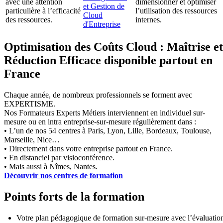
avec une attention
dimensionner et optimiser
et Gestion de
particulière à l’efficacité
l’utilisation des ressources
Cloud
des ressources.
internes.
d'Entreprise
Optimisation des Coûts Cloud : Maîtrise et
Réduction Efficace disponible partout en
France
Chaque année, de nombreux professionnels se forment avec
EXPERTISME.
Nos Formateurs Experts Métiers interviennent en individuel sur-
mesure ou en intra entreprise-sur-mesure régulièrement dans :
• L’un de nos 54 centres à Paris, Lyon, Lille, Bordeaux, Toulouse,
Marseille, Nice…
• Directement dans votre entreprise partout en France.
• En distanciel par visioconférence.
• Mais aussi à Nîmes, Nantes.
Découvrir nos centres de formation
Points forts de la formation
Votre plan pédagogique de formation sur-mesure avec l’évaluatio