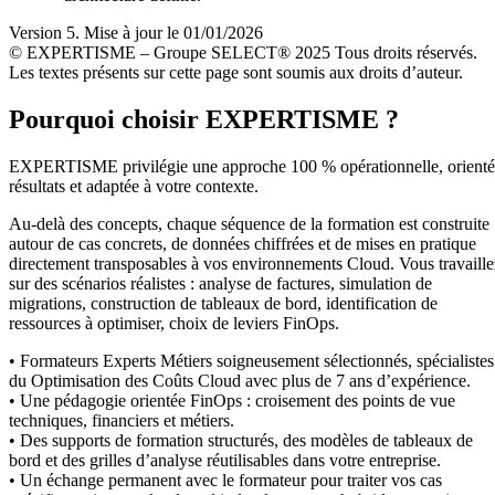
Version 5. Mise à jour le 01/01/2026
© EXPERTISME – Groupe SELECT® 2025 Tous droits réservés.
Les textes présents sur cette page sont soumis aux droits d’auteur.
Pourquoi choisir EXPERTISME ?
EXPERTISME privilégie une approche 100 % opérationnelle, orient
résultats et adaptée à votre contexte.
Au-delà des concepts, chaque séquence de la formation est construite
autour de cas concrets, de données chiffrées et de mises en pratique
directement transposables à vos environnements Cloud. Vous travaille
sur des scénarios réalistes : analyse de factures, simulation de
migrations, construction de tableaux de bord, identification de
ressources à optimiser, choix de leviers FinOps.
• Formateurs Experts Métiers soigneusement sélectionnés, spécialistes
du Optimisation des Coûts Cloud avec plus de 7 ans d’expérience.
• Une pédagogie orientée FinOps : croisement des points de vue
techniques, financiers et métiers.
• Des supports de formation structurés, des modèles de tableaux de
bord et des grilles d’analyse réutilisables dans votre entreprise.
• Un échange permanent avec le formateur pour traiter vos cas