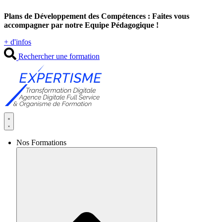
Aller
Plans de Développement des Compétences : Faites vous
au
accompagner par notre Equipe Pédagogique !
contenu
+ d'infos
Rechercher une formation
Nos Formations