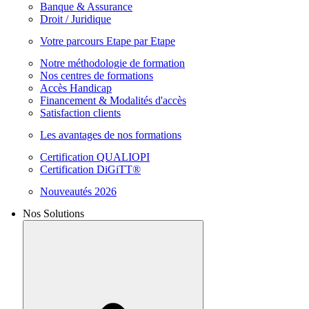
Banque & Assurance
Droit / Juridique
Votre parcours Etape par Etape
Notre méthodologie de formation
Nos centres de formations
Accès Handicap
Financement & Modalités d'accès
Satisfaction clients
Les avantages de nos formations
Certification QUALIOPI
Certification DiGiTT®
Nouveautés 2026
Nos Solutions