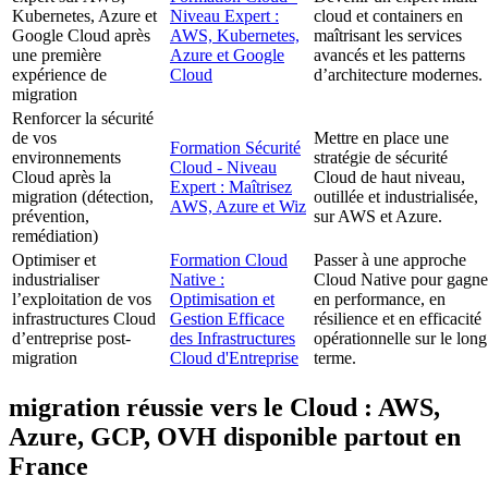
Kubernetes, Azure et
Niveau Expert :
cloud et containers en
Google Cloud après
AWS, Kubernetes,
maîtrisant les services
une première
Azure et Google
avancés et les patterns
expérience de
Cloud
d’architecture modernes.
migration
Renforcer la sécurité
de vos
Mettre en place une
Formation Sécurité
environnements
stratégie de sécurité
Cloud - Niveau
Cloud après la
Cloud de haut niveau,
Expert : Maîtrisez
migration (détection,
outillée et industrialisée,
AWS, Azure et Wiz
prévention,
sur AWS et Azure.
remédiation)
Optimiser et
Formation Cloud
Passer à une approche
industrialiser
Native :
Cloud Native pour gagne
l’exploitation de vos
Optimisation et
en performance, en
infrastructures Cloud
Gestion Efficace
résilience et en efficacité
d’entreprise post-
des Infrastructures
opérationnelle sur le long
migration
Cloud d'Entreprise
terme.
migration réussie vers le Cloud : AWS,
Azure, GCP, OVH disponible partout en
France