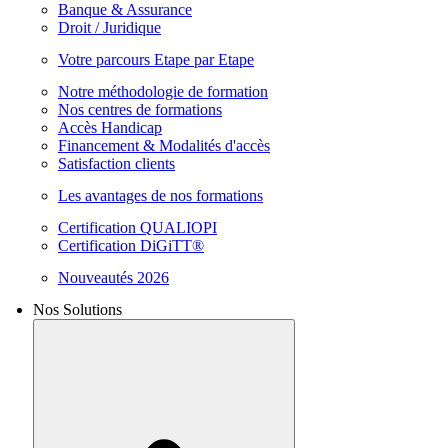
Banque & Assurance
Droit / Juridique
Votre parcours Etape par Etape
Notre méthodologie de formation
Nos centres de formations
Accès Handicap
Financement & Modalités d'accès
Satisfaction clients
Les avantages de nos formations
Certification QUALIOPI
Certification DiGiTT®
Nouveautés 2026
Nos Solutions