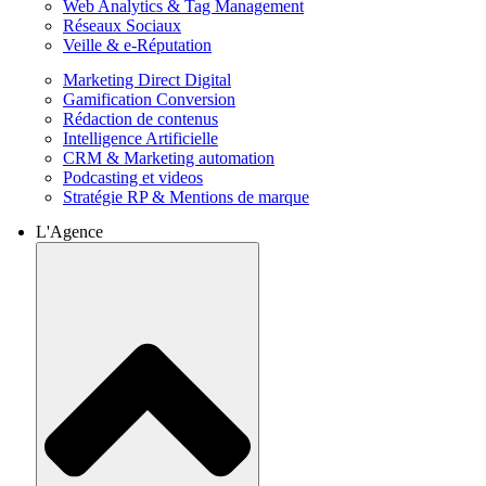
Web Analytics & Tag Management
Réseaux Sociaux
Veille & e-Réputation
Marketing Direct Digital
Gamification Conversion
Rédaction de contenus
Intelligence Artificielle
CRM & Marketing automation
Podcasting et videos
Stratégie RP & Mentions de marque
L'Agence