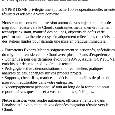
EXPERTISME privilégie une approche 100 % opérationnelle, orient
résultats et adaptée à votre contexte.
Nous construisons chaque session autour de vos enjeux concrets de
migration réussie vers le Cloud : contraintes métiers, environnement
technique existant, maturité des équipes, objectifs de coûts et de
performance. La théorie est systématiquement reliée à des cas réels et 
des ateliers guidés pour garantir une mise en pratique immédiate.
• Formateurs Experts Métiers soigneusement sélectionnés, spécialistes
du migration réussie vers le Cloud avec plus de 7 ans d’expérience.
• Contenus à jour des dernières évolutions AWS, Azure, GCP et OV
enrichis par des retours d’expérience terrain.
• Pédagogie active : démonstrations en direct, ateliers pratiques,
analyses de cas, échanges sur vos propres projets.
• Supports, check-lists, matrices de décision et modèles de plans de
migration réutilisables dans votre entreprise.
• Accompagnement personnalisé tout au long de la formation pour
répondre à vos questions et à vos contraintes spécifiques.
Notre mission
: vous rendre autonome, efficace et rentable dans
l’analyse et l’exploitation de vos données migration réussie vers le
Cloud.