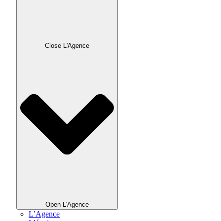
Close L'Agence
Open L'Agence
L’Agence