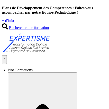
Aller
Plans de Développement des Compétences : Faites vous
au
accompagner par notre Equipe Pédagogique !
contenu
+ d'infos
Rechercher une formation
Nos Formations