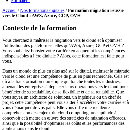
Formateur
Accueil
/
Nos formations digitales
/
Formation migration réussie
vers le Cloud : AWS, Azure, GCP, OVH
Contexte de la formation
Vous cherchez à maîtriser la migration vers le cloud et à optimiser
l’utilisation des plateformes telles qu’AWS, Azure, GCP et OVH ?
Vous souhaitez booster votre carrière en acquérant les compétences
indispensables à l’ère digitale ? Alors, cette formation est faite pour
vous.
Dans un monde de plus en plus axé sur le digital, maîtriser la migratio
vers le cloud est une compétence de plus en plus recherchée. Cela est
dû à la transformation numérique qui touche toutes les industries,
amenant les entreprises à déplacer leurs opérations vers le cloud pour
bénéficier de sa scalabilité, de sa flexibilité et de sa rentabilité. Que
vous soyez un architecte de solutions, un ingénieur ou un chef de
projet, cette compétence peut vous aider à accélérer votre carrière et à
vous démarquer de vos pairs. Elle vous offre une meilleure
compréhension des enjeux du cloud computing, une aptitude à
concevoir et à mettre en œuvre des stratégies de migration efficaces,
ainsi que la possibilité d’optimiser les coûts et les performances des
applications dans le cloud.