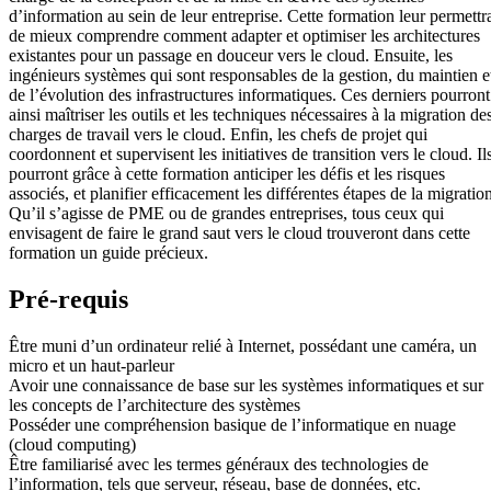
d’information au sein de leur entreprise. Cette formation leur permettr
de mieux comprendre comment adapter et optimiser les architectures
existantes pour un passage en douceur vers le cloud. Ensuite, les
ingénieurs systèmes qui sont responsables de la gestion, du maintien e
de l’évolution des infrastructures informatiques. Ces derniers pourront
ainsi maîtriser les outils et les techniques nécessaires à la migration de
charges de travail vers le cloud. Enfin, les chefs de projet qui
coordonnent et supervisent les initiatives de transition vers le cloud. Il
pourront grâce à cette formation anticiper les défis et les risques
associés, et planifier efficacement les différentes étapes de la migratio
Qu’il s’agisse de PME ou de grandes entreprises, tous ceux qui
envisagent de faire le grand saut vers le cloud trouveront dans cette
formation un guide précieux.
Pré-requis
Être muni d’un ordinateur relié à Internet, possédant une caméra, un
micro et un haut-parleur
Avoir une connaissance de base sur les systèmes informatiques et sur
les concepts de l’architecture des systèmes
Posséder une compréhension basique de l’informatique en nuage
(cloud computing)
Être familiarisé avec les termes généraux des technologies de
l’information, tels que serveur, réseau, base de données, etc.