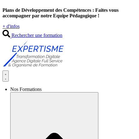
Aller
Plans de Développement des Compétences : Faites vous
au
accompagner par notre Equipe Pédagogique !
contenu
+ d'infos
Rechercher une formation
Nos Formations