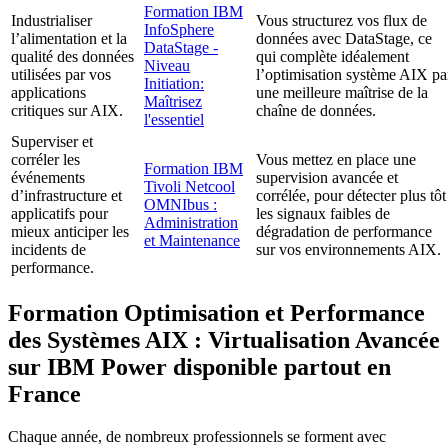
Formation IBM
Industrialiser
Vous structurez vos flux de
InfoSphere
l’alimentation et la
données avec DataStage, ce
DataStage -
qualité des données
qui complète idéalement
Niveau
utilisées par vos
l’optimisation système AIX pa
Initiation:
applications
une meilleure maîtrise de la
Maîtrisez
critiques sur AIX.
chaîne de données.
l'essentiel
Superviser et
corréler les
Vous mettez en place une
Formation IBM
événements
supervision avancée et
Tivoli Netcool
d’infrastructure et
corrélée, pour détecter plus tôt
OMNIbus :
applicatifs pour
les signaux faibles de
Administration
mieux anticiper les
dégradation de performance
et Maintenance
incidents de
sur vos environnements AIX.
performance.
Formation Optimisation et Performance
des Systèmes AIX : Virtualisation Avancée
sur IBM Power disponible partout en
France
Chaque année, de nombreux professionnels se forment avec