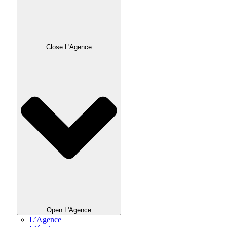
Close L'Agence
Open L'Agence
L’Agence