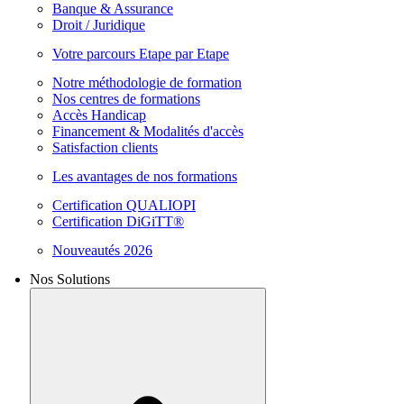
Banque & Assurance
Droit / Juridique
Votre parcours Etape par Etape
Notre méthodologie de formation
Nos centres de formations
Accès Handicap
Financement & Modalités d'accès
Satisfaction clients
Les avantages de nos formations
Certification QUALIOPI
Certification DiGiTT®
Nouveautés 2026
Nos Solutions