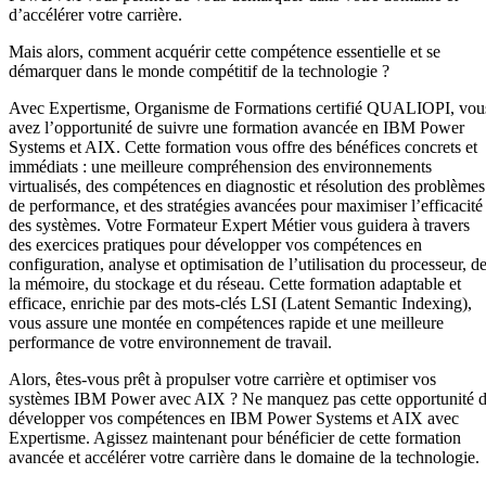
d’accélérer votre carrière.
Mais alors, comment acquérir cette compétence essentielle et se
démarquer dans le monde compétitif de la technologie ?
Avec Expertisme, Organisme de Formations certifié QUALIOPI, vou
avez l’opportunité de suivre une formation avancée en IBM Power
Systems et AIX. Cette formation vous offre des bénéfices concrets et
immédiats : une meilleure compréhension des environnements
virtualisés, des compétences en diagnostic et résolution des problèmes
de performance, et des stratégies avancées pour maximiser l’efficacité
des systèmes. Votre Formateur Expert Métier vous guidera à travers
des exercices pratiques pour développer vos compétences en
configuration, analyse et optimisation de l’utilisation du processeur, d
la mémoire, du stockage et du réseau. Cette formation adaptable et
efficace, enrichie par des mots-clés LSI (Latent Semantic Indexing),
vous assure une montée en compétences rapide et une meilleure
performance de votre environnement de travail.
Alors, êtes-vous prêt à propulser votre carrière et optimiser vos
systèmes IBM Power avec AIX ? Ne manquez pas cette opportunité 
développer vos compétences en IBM Power Systems et AIX avec
Expertisme. Agissez maintenant pour bénéficier de cette formation
avancée et accélérer votre carrière dans le domaine de la technologie.