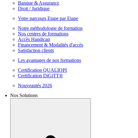
Banque & Assurance
Droit / Juridique
Votre parcours Etape par Etape
Notre méthodologie de formation
Nos centres de formations
Accès Handicap
Financement & Modalités d'accès
Satisfaction clients
Les avantages de nos formations
Certification QUALIOPI
Certification DiGiTT®
Nouveautés 2026
Nos Solutions