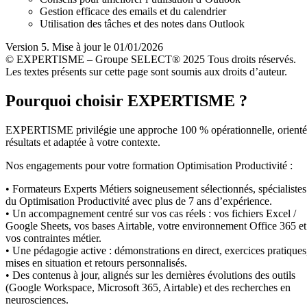
Gestion efficace des emails et du calendrier
Utilisation des tâches et des notes dans Outlook
Version 5. Mise à jour le 01/01/2026
© EXPERTISME – Groupe SELECT® 2025 Tous droits réservés.
Les textes présents sur cette page sont soumis aux droits d’auteur.
Pourquoi choisir EXPERTISME ?
EXPERTISME privilégie une approche 100 % opérationnelle, orient
résultats et adaptée à votre contexte.
Nos engagements pour votre formation Optimisation Productivité :
• Formateurs Experts Métiers soigneusement sélectionnés, spécialistes
du Optimisation Productivité avec plus de 7 ans d’expérience.
• Un accompagnement centré sur vos cas réels : vos fichiers Excel /
Google Sheets, vos bases Airtable, votre environnement Office 365 et
vos contraintes métier.
• Une pédagogie active : démonstrations en direct, exercices pratiques
mises en situation et retours personnalisés.
• Des contenus à jour, alignés sur les dernières évolutions des outils
(Google Workspace, Microsoft 365, Airtable) et des recherches en
neurosciences.