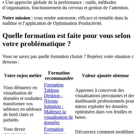
• Une approche globale de la performance : outils, méthodes
d’organisation, fonctionnement du cerveau et gestion de l’attention.
Notre mission
: vous rendre autonome, efficace et rentable dans la
maîtrise et l’application de Optimisation Productivité.
Quelle formation est faite pour vous selon
votre problématique ?
Vous ne savez pas quelle formation choisir ? Repérez votre situation c
dessous :
Formation
Votre enjeu métier
Valeur ajoutée obtenue
recommandée
Formation
Vous démarrez en
Tableau
Apprenez à concevoir des
visualisation de
Desktop -
visualisations percutantes et de
données et souhaitez
Niveau
dashboards professionnels pou
transformer vos
Initiation :
mieux exploiter les données
tableaux en tableaux
Maîtrisez la
optimisées dans vos feuilles et
de bord clairs et
visualisation de
bases.
parlants.
données
Vous devez
Formation
Découvrez comment modéliser