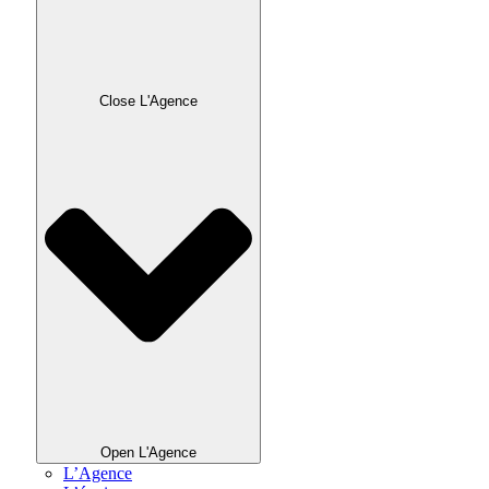
Close L'Agence
Open L'Agence
L’Agence