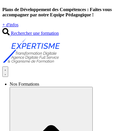
Aller
Plans de Développement des Compétences : Faites vous
au
accompagner par notre Equipe Pédagogique !
contenu
+ d'infos
Rechercher une formation
Nos Formations