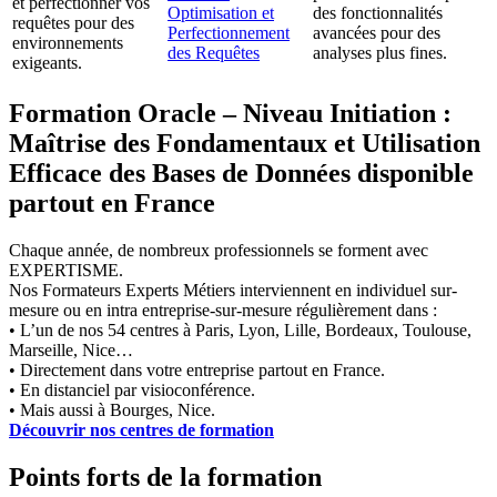
et perfectionner vos
Optimisation et
des fonctionnalités
requêtes pour des
Perfectionnement
avancées pour des
environnements
des Requêtes
analyses plus fines.
exigeants.
Formation Oracle – Niveau Initiation :
Maîtrise des Fondamentaux et Utilisation
Efficace des Bases de Données disponible
partout en France
Chaque année, de nombreux professionnels se forment avec
EXPERTISME.
Nos Formateurs Experts Métiers interviennent en individuel sur-
mesure ou en intra entreprise-sur-mesure régulièrement dans :
• L’un de nos 54 centres à Paris, Lyon, Lille, Bordeaux, Toulouse,
Marseille, Nice…
• Directement dans votre entreprise partout en France.
• En distanciel par visioconférence.
• Mais aussi à Bourges, Nice.
Découvrir nos centres de formation
Points forts de la formation