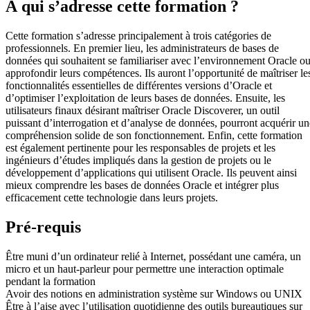
À qui s’adresse cette formation ?
Cette formation s’adresse principalement à trois catégories de
professionnels. En premier lieu, les administrateurs de bases de
données qui souhaitent se familiariser avec l’environnement Oracle o
approfondir leurs compétences. Ils auront l’opportunité de maîtriser le
fonctionnalités essentielles de différentes versions d’Oracle et
d’optimiser l’exploitation de leurs bases de données. Ensuite, les
utilisateurs finaux désirant maîtriser Oracle Discoverer, un outil
puissant d’interrogation et d’analyse de données, pourront acquérir un
compréhension solide de son fonctionnement. Enfin, cette formation
est également pertinente pour les responsables de projets et les
ingénieurs d’études impliqués dans la gestion de projets ou le
développement d’applications qui utilisent Oracle. Ils peuvent ainsi
mieux comprendre les bases de données Oracle et intégrer plus
efficacement cette technologie dans leurs projets.
Pré-requis
Être muni d’un ordinateur relié à Internet, possédant une caméra, un
micro et un haut-parleur pour permettre une interaction optimale
pendant la formation
Avoir des notions en administration système sur Windows ou UNIX
Être à l’aise avec l’utilisation quotidienne des outils bureautiques sur