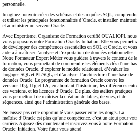
personnelle.
Imaginez pouvoir créer des schémas et des requêtes SQL, comprendr
et utiliser les principales fonctionnalités d’Oracle, et installer, mainteni
et administrer un serveur Oracle.
Avec Expertisme, Organisme de Formation certifié QUALIOPI, nous
vous proposons notre Formation Oracle: Initiation. Elle vous permettr
de développer des compétences essentielles en SQL et Oracle, et vous
aidera à maîtriser l’analyse et l’exportation de données relationnelles.
Notre Formateur Expert Métier vous guidera à travers le contenu de l
formation, vous permettant de comprendre les éléments clés d’une ba
de données Oracle, d’explorer le modèle relationnel, d’évaluer les
langages SQL et PL/SQL, et d’analyser l’architecture d’une base de
données Oracle. Le programme de formation Oracle couvre les
versions 10g, 11g et 12c, en abordant l’historique, les différences entr
ces versions, et les licences d’Oracle. De plus, des ateliers pratiques
vous permettront de maîtriser la création de tables, de vues, et de
séquences, ainsi que l’administration générale des bases.
Ne laissez pas cette opportunité vous passer entre les doigts. La
maîtrise d’Oracle est plus qu’une compétence, c’est un atout pour vot
carrière. Agissez dès maintenant et inscrivez-vous à notre Formation
Oracle: Initiation. Votre futur vous attend.