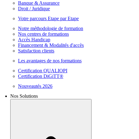
Banque & Assurance
Droit / Juridique
Votre parcours Etape par Etape
Notre méthodologie de formation
Nos centres de formations
Accès Handicap
Financement & Modalités d'accès
Satisfaction clients
Les avantages de nos formations
Certification QUALIOPI
Certification DiGiTT®
Nouveautés 2026
Nos Solutions