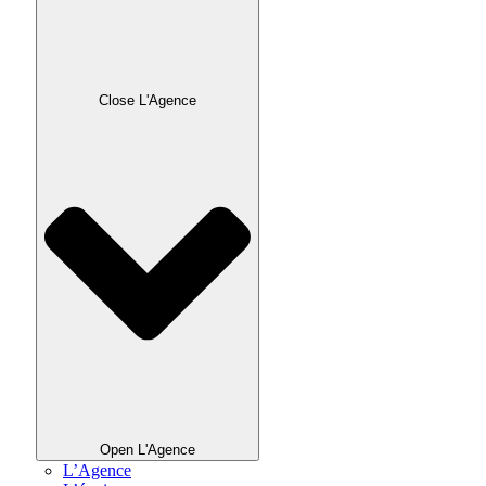
Close L'Agence
Open L'Agence
L’Agence