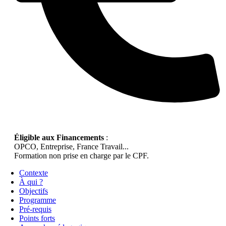
Éligible aux Financements
:
OPCO, Entreprise, France Travail...
Formation non prise en charge par le CPF.
Contexte
À qui ?
Objectifs
Programme
Pré-requis
Points forts