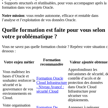
• Supports structurés et réutilisables, pour vous accompagner après la
formation dans vos projets Oracle.
Notre mission
: vous rendre autonome, efficace et rentable dans
l’analyse et l’exploitation de vos données Oracle.
Quelle formation est faite pour vous selon
votre problématique ?
Vous ne savez pas quelle formation choisir ? Repérez votre situation c
dessous :
Formation
Votre enjeu métier
Valeur ajoutée obtenue
recommandée
Approfondissez les
Vous maîtrisez les
mécanismes de sécurité, d
bases d’Oracle et
Formation Oracle
contrôle d’accès et de
souhaitez renforcer la
Cloud Infrastructure
protection des données
sécurité et la
- Niveau Avancé :
dans Oracle Cloud
gouvernance de vos
sécurité Cloud
Infrastructure pour
environnements en
sécuriser vos
Cloud.
déploiements.
Votre organisation
Formation De
Apprenez à préparer,