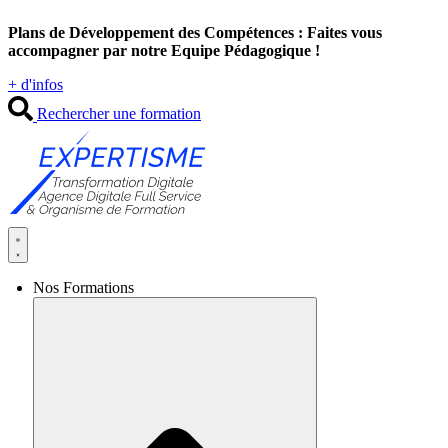
Aller
Plans de Développement des Compétences : Faites vous
au
accompagner par notre Equipe Pédagogique !
contenu
+ d'infos
Rechercher une formation
Nos Formations