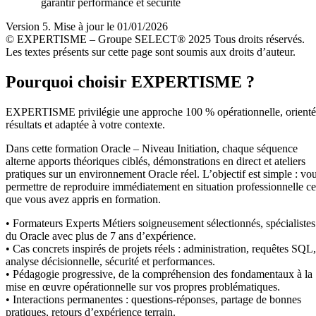
garantir performance et sécurité
Version 5. Mise à jour le 01/01/2026
© EXPERTISME – Groupe SELECT® 2025 Tous droits réservés.
Les textes présents sur cette page sont soumis aux droits d’auteur.
Pourquoi choisir EXPERTISME ?
EXPERTISME privilégie une approche 100 % opérationnelle, orient
résultats et adaptée à votre contexte.
Dans cette formation Oracle – Niveau Initiation, chaque séquence
alterne apports théoriques ciblés, démonstrations en direct et ateliers
pratiques sur un environnement Oracle réel. L’objectif est simple : vo
permettre de reproduire immédiatement en situation professionnelle ce
que vous avez appris en formation.
• Formateurs Experts Métiers soigneusement sélectionnés, spécialistes
du Oracle avec plus de 7 ans d’expérience.
• Cas concrets inspirés de projets réels : administration, requêtes SQL,
analyse décisionnelle, sécurité et performances.
• Pédagogie progressive, de la compréhension des fondamentaux à la
mise en œuvre opérationnelle sur vos propres problématiques.
• Interactions permanentes : questions-réponses, partage de bonnes
pratiques, retours d’expérience terrain.