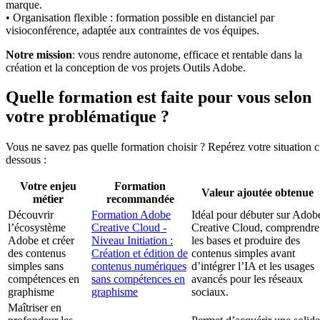
marque.
• Organisation flexible : formation possible en distanciel par
visioconférence, adaptée aux contraintes de vos équipes.
Notre mission
: vous rendre autonome, efficace et rentable dans la
création et la conception de vos projets Outils Adobe.
Quelle formation est faite pour vous selon
votre problématique ?
Vous ne savez pas quelle formation choisir ? Repérez votre situation c
dessous :
Votre enjeu
Formation
Valeur ajoutée obtenue
métier
recommandée
Découvrir
Formation Adobe
Idéal pour débuter sur Adob
l’écosystème
Creative Cloud -
Creative Cloud, comprendre
Adobe et créer
Niveau Initiation :
les bases et produire des
des contenus
Création et édition de
contenus simples avant
simples sans
contenus numériques
d’intégrer l’IA et les usages
compétences en
sans compétences en
avancés pour les réseaux
graphisme
graphisme
sociaux.
Maîtriser en