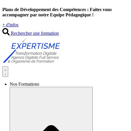
Aller
Plans de Développement des Compétences : Faites vous
au
accompagner par notre Equipe Pédagogique !
contenu
+ d'infos
Rechercher une formation
Nos Formations