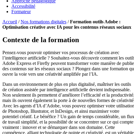
Approche pédagogique
Accessibilité
Formateur
Accueil
/
Nos formations digitales
/
Formation outils Adobe :
Optimisation créative avec IA pour les contenus réseaux sociaux
Contexte de la formation
Pensez-vous pouvoir optimiser vos processus de création avec
l’intelligence artificielle ? Souhaitez-vous découvrir comment les outil
Adobe Express et Firefly peuvent transformer votre manière de publie
des contenus sur les réseaux sociaux ? Plongez dans une formation qu
ouvre la voie vers une créativité amplifiée par l’IA.
Dans un environnement de plus en plus digitalisé, maîtriser les outils
de création assistée par intelligence artificielle devient indispensable.
Non seulement ils permettent d’améliorer l’efficacité et la productivité
mais ils ouvrent également la porte à de nouvelles formes de créativité
Avec les agents d’IA d’Adobe, vous pouvez optimiser votre utilisatio
de Photoshop, Illustrator, et InDesign, et ainsi maximiser votre
potentiel créatif. Le bénéfice ? Un gain de temps considérable, un flu
de travail simplifié, et la possibilité de se concentrer sur ce qui compte
vraiment : innover et se démarquer dans son domaine. Cette
compétence, alliant technologie de pointe et créativité, est un véritable