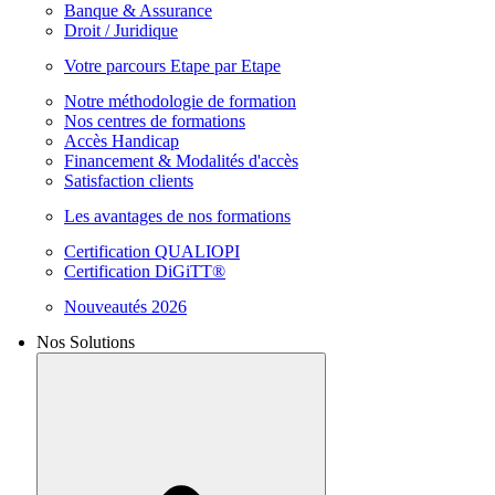
Banque & Assurance
Droit / Juridique
Votre parcours Etape par Etape
Notre méthodologie de formation
Nos centres de formations
Accès Handicap
Financement & Modalités d'accès
Satisfaction clients
Les avantages de nos formations
Certification QUALIOPI
Certification DiGiTT®
Nouveautés 2026
Nos Solutions