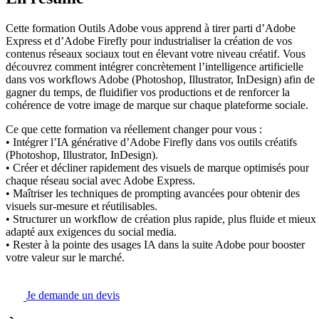
Cette formation Outils Adobe vous apprend à tirer parti d’Adobe
Express et d’Adobe Firefly pour industrialiser la création de vos
contenus réseaux sociaux tout en élevant votre niveau créatif. Vous
découvrez comment intégrer concrètement l’intelligence artificielle
dans vos workflows Adobe (Photoshop, Illustrator, InDesign) afin de
gagner du temps, de fluidifier vos productions et de renforcer la
cohérence de votre image de marque sur chaque plateforme sociale.
Ce que cette formation va réellement changer pour vous :
• Intégrer l’IA générative d’Adobe Firefly dans vos outils créatifs
(Photoshop, Illustrator, InDesign).
• Créer et décliner rapidement des visuels de marque optimisés pour
chaque réseau social avec Adobe Express.
• Maîtriser les techniques de prompting avancées pour obtenir des
visuels sur-mesure et réutilisables.
• Structurer un workflow de création plus rapide, plus fluide et mieux
adapté aux exigences du social media.
• Rester à la pointe des usages IA dans la suite Adobe pour booster
votre valeur sur le marché.
Je demande un devis