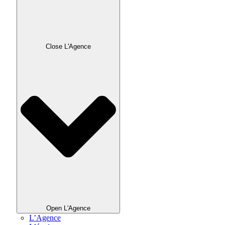
Close L'Agence
Open L'Agence
L’Agence