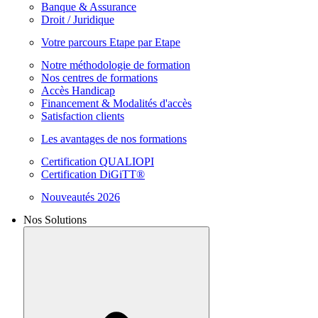
Banque & Assurance
Droit / Juridique
Votre parcours Etape par Etape
Notre méthodologie de formation
Nos centres de formations
Accès Handicap
Financement & Modalités d'accès
Satisfaction clients
Les avantages de nos formations
Certification QUALIOPI
Certification DiGiTT®
Nouveautés 2026
Nos Solutions