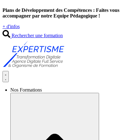
Aller
Plans de Développement des Compétences : Faites vous
au
accompagner par notre Equipe Pédagogique !
contenu
+ d'infos
Rechercher une formation
Nos Formations