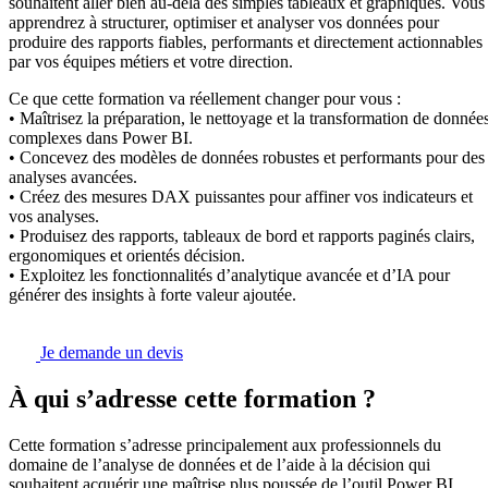
souhaitent aller bien au-delà des simples tableaux et graphiques. Vous
apprendrez à structurer, optimiser et analyser vos données pour
produire des rapports fiables, performants et directement actionnables
par vos équipes métiers et votre direction.
Ce que cette formation va réellement changer pour vous :
• Maîtrisez la préparation, le nettoyage et la transformation de donnée
complexes dans Power BI.
• Concevez des modèles de données robustes et performants pour des
analyses avancées.
• Créez des mesures DAX puissantes pour affiner vos indicateurs et
vos analyses.
• Produisez des rapports, tableaux de bord et rapports paginés clairs,
ergonomiques et orientés décision.
• Exploitez les fonctionnalités d’analytique avancée et d’IA pour
générer des insights à forte valeur ajoutée.
Je demande un devis
À qui s’adresse cette formation ?
Cette formation s’adresse principalement aux professionnels du
domaine de l’analyse de données et de l’aide à la décision qui
souhaitent acquérir une maîtrise plus poussée de l’outil Power BI.