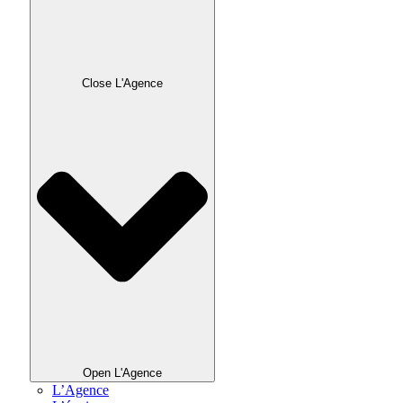
Close L'Agence
Open L'Agence
L’Agence