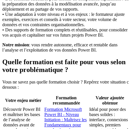
la préparation des données à la modélisation avancée, jusqu’au
déploiement et au partage de vos rapports.
• Une adaptation à votre niveau et à vos enjeux : le formateur ajuste
exemples, exercices et conseils à votre secteur, votre volume de
données et vos contraintes organisationnelles.
• Des supports de formation complets et réutilisables, pour consolider
vos acquis et capitaliser sur vos futurs projets Power BI.
Notre mission
: vous rendre autonome, efficace et rentable dans
l’analyse et l’exploitation de vos données Power BI.
Quelle formation est faite pour vous selon
votre problématique ?
Vous ne savez pas quelle formation choisir ? Repérez votre situation c
dessous :
Formation
Valeur ajoutée
Votre enjeu métier
recommandée
obtenue
Découvrir Power BI
Formation Microsoft
Idéal pour poser des
et maîtriser les bases
Power BI - Niveau
bases solides :
de l’analyse de
Initiation : Maîtrisez les
interface, connexions
données avant de
Fondamentaux pour
simples, premiers