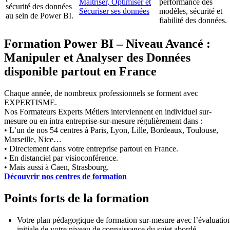
Maîtriser, Optimiser et
performance des
sécurité des données
Sécuriser ses données
modèles, sécurité et
au sein de Power BI.
fiabilité des données.
Formation Power BI – Niveau Avancé :
Manipuler et Analyser des Données
disponible partout en France
Chaque année, de nombreux professionnels se forment avec
EXPERTISME.
Nos Formateurs Experts Métiers interviennent en individuel sur-
mesure ou en intra entreprise-sur-mesure régulièrement dans :
• L’un de nos 54 centres à Paris, Lyon, Lille, Bordeaux, Toulouse,
Marseille, Nice…
• Directement dans votre entreprise partout en France.
• En distanciel par visioconférence.
• Mais aussi à Caen, Strasbourg.
Découvrir nos centres de formation
Points forts de la formation
Votre plan pédagogique de formation sur-mesure avec l’évaluatio
initiale de votre niveau de connaissance du sujet abordé